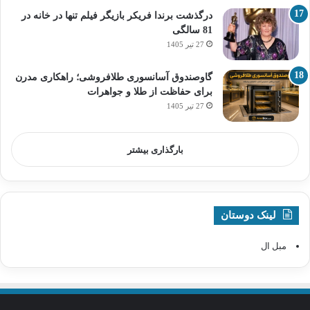
درگذشت برندا فریکر بازیگر فیلم تنها در خانه در
81 سالگی
27 تیر 1405
گاوصندوق آسانسوری طلافروشی؛ راهکاری مدرن
برای حفاظت از طلا و جواهرات
27 تیر 1405
بارگذاری بیشتر
لینک دوستان
مبل ال