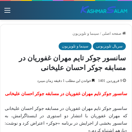
منو
صفحه اصلی
/
سینما و تلویزیون
سریال تلویزیونی
سینما و تلویزیون
سانسور جوکر تایم مهران غفوریان در
مسابقه جوکر احسان علیخانی
9 فروردین, 1401
خواندن این مطلب 1 دقیقه زمان میبرد
سانسور جوکر تایم مهران غفوریان در مسابقه جوکر احسان علیخانی
سانسور جوکر تایم مهران غفوریان در مسابقه جوکر احسان علیخانی
که مهران غفوریان با انتشار دو استوری در اینستاگرامش، به
سانسور بخشی از اجرایش در برنامه «جوکر» اعتراض کرد و نوشت:
«بازهم اشتباه کردم.»