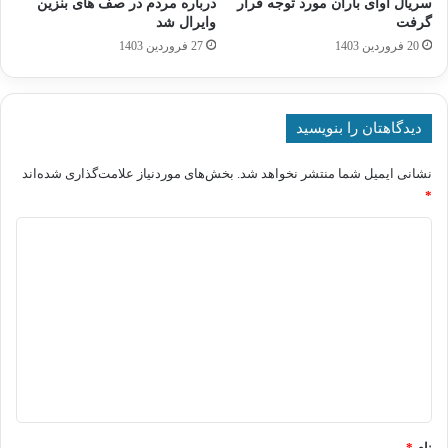
سریال آوای باران مورد توجه قرار
درباره مردم در صف های بنزین
گرفت
وایرال شد
20 فروردین 1403
27 فروردین 1403
دیدگاهتان را بنویسید
نشانی ایمیل شما منتشر نخواهد شد.
بخش‌های موردنیاز علامت‌گذاری شده‌اند
*
د
ی
د
گ
ا
ه
*
نام
*