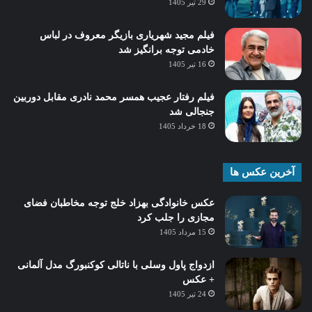
29 تیر 1405
فیلم مجید شهریاری بازیگر معروف در لباس
خادمی توجه برانگیز شد
16 تیر 1405
فیلم رفتار عجیب همسر محمد نادری مقابل دوربین
جنجالی شد
18 خرداد 1405
آخرین عکس ها
عکس خانوادگی بهزاد خلج توجه مخاطبان فضای
مجازی را جلب کرد
15 مرداد 1405
ازدواج پاول وسلی با ناتالی کوکنبورگ مدل آلمانی
+ عکس
24 تیر 1405