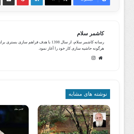
کاشمر سلام
رسانه کاشمر سلام، از سال 1398 با هدف ف
هرگونه حاشیه سازی کار خود را آغاز نمود.
وبسایت
اینستاگرام
نوشته های مشابه