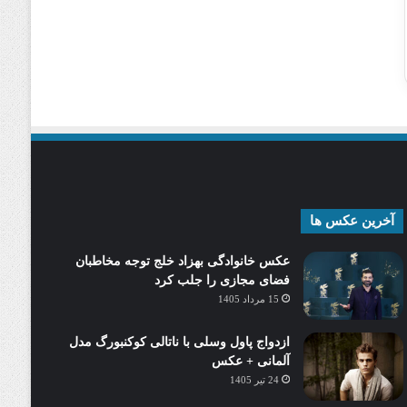
آخرین عکس ها
عکس خانوادگی بهزاد خلج توجه مخاطبان
فضای مجازی را جلب کرد
15 مرداد 1405
ازدواج پاول وسلی با ناتالی کوکنبورگ مدل
آلمانی + عکس
24 تیر 1405