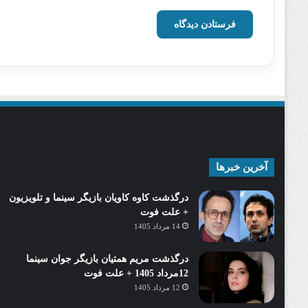
آخرین خبرها
درگذشت کاوه کاویان بازیگر سینما و تلویزیون
+ علت فوت
14 مرداد 1405
درگذشت مریم همتیان بازیگر جوان سینما
12مرداد 1405 + علت فوت
12 مرداد 1405