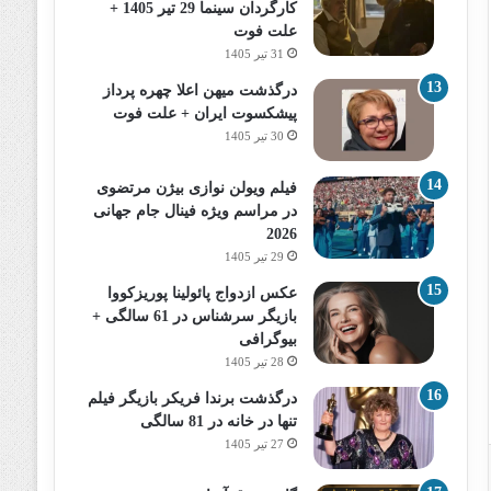
کارگردان سینما 29 تیر 1405 +
علت فوت
31 تیر 1405
درگذشت میهن اعلا چهره پرداز
پیشکسوت ایران + علت فوت
30 تیر 1405
فیلم ویولن نوازی بیژن مرتضوی
در مراسم ویژه فینال جام جهانی
2026
29 تیر 1405
عکس ازدواج پائولینا پوریزکووا
بازیگر سرشناس در 61 سالگی +
بیوگرافی
28 تیر 1405
درگذشت برندا فریکر بازیگر فیلم
تنها در خانه در 81 سالگی
27 تیر 1405