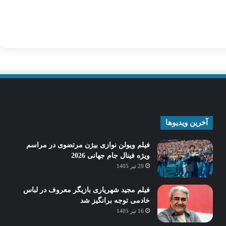
آخرین ویدیوها
فیلم ویولن نوازی بیژن مرتضوی در مراسم
ویژه فینال جام جهانی 2026
29 تیر 1405
فیلم مجید شهریاری بازیگر معروف در لباس
خادمی توجه برانگیز شد
16 تیر 1405