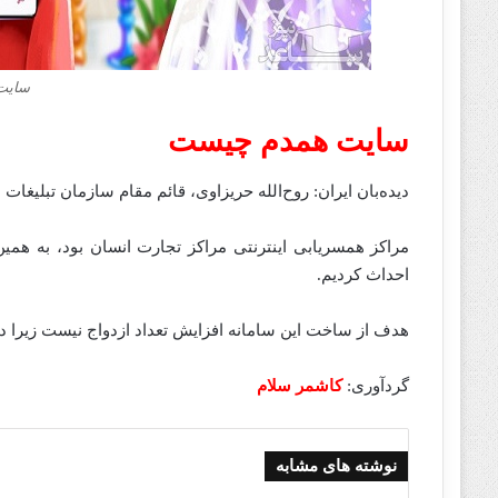
سایت
سایت همدم چیست
دیده‌بان ایران: روح‌الله حریزاوی، قائم مقام سازمان تبلیغات
مراکز همسریابی اینترنتی مراکز تجارت انسان بود، به همین
احداث کردیم.
هدف از ساخت این سامانه افزایش تعداد ازدواج نیست زیرا دخ
گردآوری:
کاشمر سلام
نوشته های مشابه