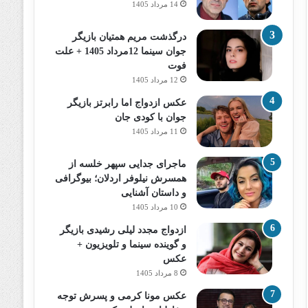
14 مرداد 1405
درگذشت مریم همتیان بازیگر
جوان سینما 12مرداد 1405 + علت
فوت
12 مرداد 1405
عکس ازدواج اما رابرتز بازیگر
جوان با کودی جان
11 مرداد 1405
ماجرای جدایی سپهر خلسه از
همسرش نیلوفر اردلان؛ بیوگرافی
و داستان آشنایی
10 مرداد 1405
ازدواج مجدد لیلی رشیدی بازیگر
و گوینده سینما و تلویزیون +
عکس
8 مرداد 1405
عکس مونا کرمی و پسرش توجه