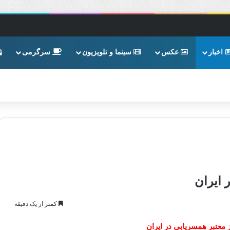
اخبار
عکس
سینما و تلویزیون
سرگرمی
 ایران
کمتر از یک دقیقه
معتبر همسریابی در ایران