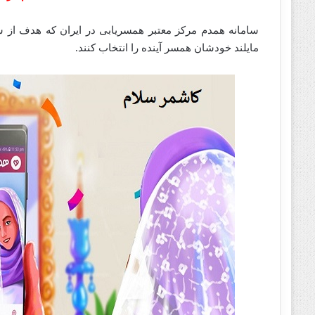
سامانه همدم مرکز معتبر همسریابی در ایران که هدف از س
مایلند خودشان همسر آینده را انتخاب کنند.