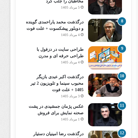
مخاطبان را جلب کرد
5 مرداد 1405
درگذشت محمد یاراحمدی گوینده
و دوبلور پیشکسوت + علت فوت
4 مرداد 1405
طراحی سایت در دزفول با
طراحی حرفه‌ ای و مدرن
4 مرداد 1405
درگذشت اکبر عبدی بازیگر
محبوب سینما و تلویزیون 2 تیر
1405 + علت فوت
3 مرداد 1405
عکس پژمان جمشیدی در پشت
صحنه نمایش برای فروش
1 مرداد 1405
درگذشت رضا امینیان دستیار