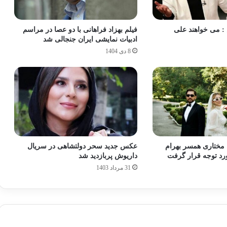
: می خواهند علی
فیلم بهزاد فراهانی با دو عصا در مراسم
ادبیات نمایشی ایران جنجالی شد
8 دی 1404
ا مختاری همسر بهرام
عکس جدید سحر دولتشاهی در سریال
مورد توجه قرار گرفت
داریوش پربازدید شد
31 مرداد 1403