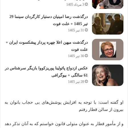
3 مرداد 1405
درگذشت رضا امینیان دستیار کارگردان سینما 29
تیر 1405 + علت فوت
31 تیر 1405
درگذشت میهن اعلا چهره پرداز پیشکسوت ایران +
علت فوت
30 تیر 1405
عکس ازدواج پائولینا پوریزکووا بازیگر سرشناس در
61 سالگی + بیوگرافی
28 تیر 1405
او گفته است: با توجه به افزایش پوشش‌های بی حجاب بانوان به
بیرون از سالن قطار رفتم
و از مأمور قطار به عنوان متولی قانون خواستم که به آنان تذکر دهد