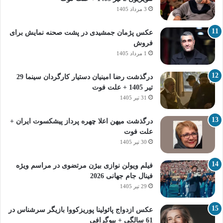
3 مرداد 1405
عکس پژمان جمشیدی در پشت صحنه نمایش برای
فروش
1 مرداد 1405
درگذشت رضا امینیان دستیار کارگردان سینما 29
تیر 1405 + علت فوت
31 تیر 1405
درگذشت میهن اعلا چهره پرداز پیشکسوت ایران +
علت فوت
30 تیر 1405
فیلم ویولن نوازی بیژن مرتضوی در مراسم ویژه
فینال جام جهانی 2026
29 تیر 1405
عکس ازدواج پائولینا پوریزکووا بازیگر سرشناس در
61 سالگی + بیوگرافی