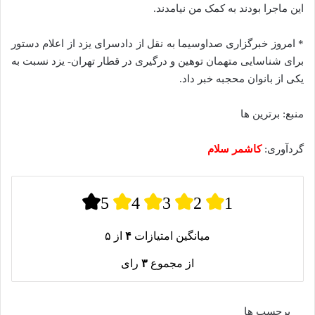
این ماجرا بودند به کمک من نیامدند.
* امروز خبرگزاری صداوسیما به نقل از دادسرای یزد از اعلام دستور
برای شناسایی متهمان توهین و درگیری در قطار تهران- یزد نسبت به
یکی از بانوان محجبه خبر داد.
منبع: برترین ها
گردآوری:
کاشمر سلام
5
4
3
2
1
میانگین امتیازات
۴
از ۵
از مجموع
۳
رای
برچسب ها