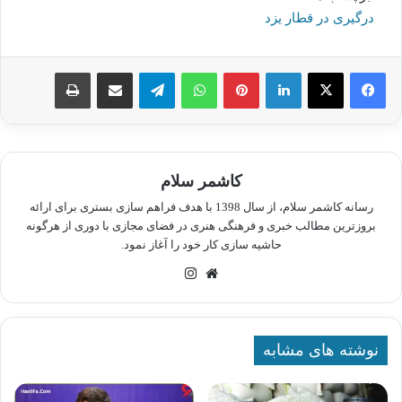
درگیری در قطار یزد
لینکدین
پینترست
واتس آپ
تلگرام
اشتراک گذاری از طریق ایمیل
چاپ
کاشمر سلام
رسانه کاشمر سلام، از سال 1398 با هدف فراهم سازی بستری برای ارائه
بروزترین مطالب خبری و فرهنگی هنری در فضای مجازی با دوری از هرگونه
حاشیه سازی کار خود را آغاز نمود.
وبسایت
اینستاگرام
نوشته های مشابه