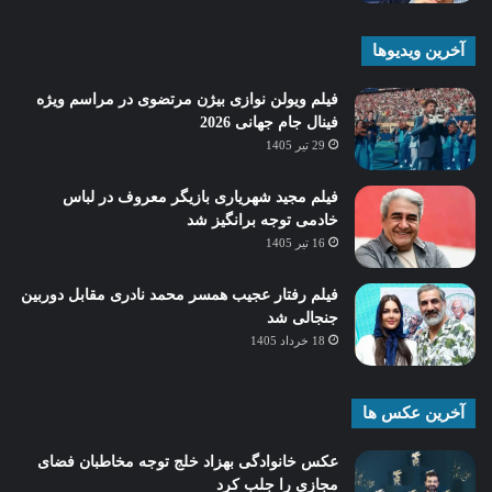
آخرین ویدیوها
فیلم ویولن نوازی بیژن مرتضوی در مراسم ویژه
فینال جام جهانی 2026
29 تیر 1405
فیلم مجید شهریاری بازیگر معروف در لباس
خادمی توجه برانگیز شد
16 تیر 1405
فیلم رفتار عجیب همسر محمد نادری مقابل دوربین
جنجالی شد
18 خرداد 1405
آخرین عکس ها
عکس خانوادگی بهزاد خلج توجه مخاطبان فضای
مجازی را جلب کرد