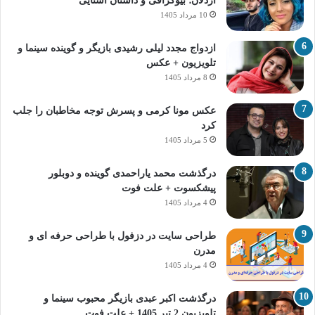
اردلان؛ بیوگرافی و داستان آشنایی
10 مرداد 1405
ازدواج مجدد لیلی رشیدی بازیگر و گوینده سینما و
تلویزیون + عکس
8 مرداد 1405
عکس مونا کرمی و پسرش توجه مخاطبان را جلب
کرد
5 مرداد 1405
درگذشت محمد یاراحمدی گوینده و دوبلور
پیشکسوت + علت فوت
4 مرداد 1405
طراحی سایت در دزفول با طراحی حرفه‌ ای و
مدرن
4 مرداد 1405
درگذشت اکبر عبدی بازیگر محبوب سینما و
تلویزیون 2 تیر 1405 + علت فوت