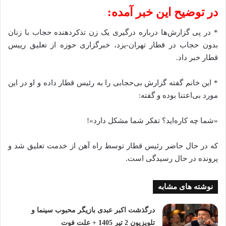
در توضیح این خبر آمده:
* در پی گزارش‌ها درباره درگیری یک زن تذکر‌دهنده حجاب با زنان
بدون حجاب در قطار تهران-‌یزد، خبرگزاری حوزه از تعلیق رییس
قطار خبر داد.
* این خانم گفته گزارش بی‌حجابی را به رئیس قطار داده و او در این
مورد بی‌اعتنا بوده و گفته:
«شما چه کاره‌اید؟ تفکر شما مشکل دارد»!
که در حال حاضر رئیس قطار توسط راه آهن از خدمت تعلیق شد و
پرونده در حال رسیدگی است.
نوشته های مشابه
درگذشت اکبر عبدی بازیگر محبوب سینما و
تلویزیون 2 تیر 1405 + علت فوت