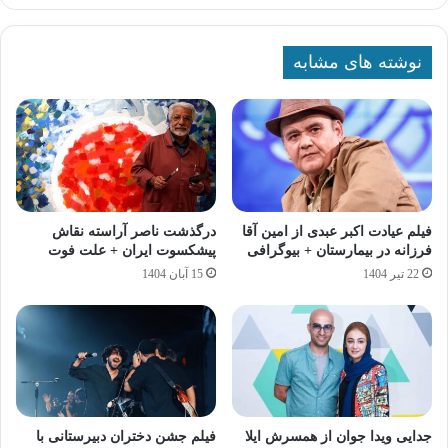
نوشته های مشابه
فیلم عیادت اکبر عبدی از امین آقا
درگذشت ناصر آراسته نقاش
فرزانه در بیمارستان + بیوگرافی
پیشکسوت ایران + علت فوت
22 تیر 1404
15 آبان 1404
جدایی ویدا جوان از همسرش ایلا
فیلم جشن دختران دبیرستانی با