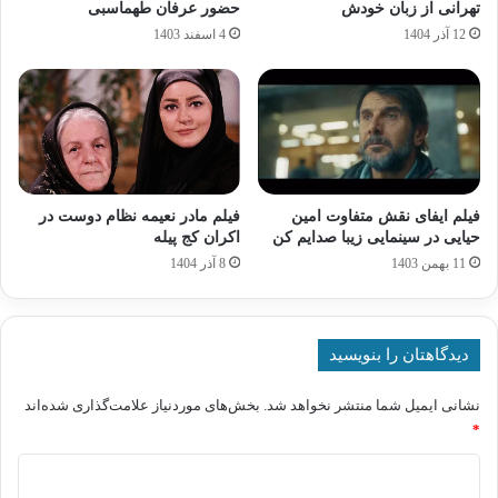
تهرانی از زبان خودش
حضور عرفان طهماسبی
12 آذر 1404
4 اسفند 1403
فیلم ایفای نقش متفاوت امین
فیلم مادر نعیمه نظام‌ دوست در
حیایی در سینمایی زیبا صدایم کن
اکران کج‌ پیله
11 بهمن 1403
8 آذر 1404
دیدگاهتان را بنویسید
نشانی ایمیل شما منتشر نخواهد شد.
بخش‌های موردنیاز علامت‌گذاری شده‌اند
*
د