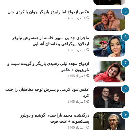
عکس ازدواج اما رابرتز بازیگر جوان با کودی جان
11 مرداد 1405
ماجرای جدایی سپهر خلسه از همسرش نیلوفر
اردلان؛ بیوگرافی و داستان آشنایی
10 مرداد 1405
ازدواج مجدد لیلی رشیدی بازیگر و گوینده سینما و
تلویزیون + عکس
8 مرداد 1405
عکس مونا کرمی و پسرش توجه مخاطبان را جلب
کرد
5 مرداد 1405
درگذشت محمد یاراحمدی گوینده و دوبلور
پیشکسوت + علت فوت
4 مرداد 1405