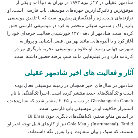
شادمهر عقیلی در ۲۷ ژانویه ۱۹۷۳ در تهران به دنیا آمد و یکی از
موفق‌ترین و تاثیرگذارترین چهره‌های موسیقی پاپ فارسی است. او
نوازنده‌ای چند‌سازه و آهنگسازی پیش‌رو است که با تلفیق موسیقی
پاپ، راک و سنتی، سبکی منحصر به فرد در موسیقی فارسی خلق
کرده‌ است. شادمهر از دهه ۱۳۷۰ خورشیدی فعالیت حرفه‌ای خود را
آغاز کرد و با آلبوم‌هایی مانند بهر من، فصل آشنایی و پرواز به
شهرتی جهانی رسید. او علاوه‌بر موسیقی، تجربه بازیگری نیز در
کارنامه دارد و در فیلم‌هایی مانند شبِ برهنه حضور داشته است.
آثار و فعالیت‌ های اخیر شادمهر عقیلی
شادمهر در سال‌های اخیر همچنان در زمینه موسیقی فعال بوده
است و تک‌آهنگ‌های جدید منتشر کرده‌ است. اخیراً تک‌آهنگی با نام
Ghashangtarin Gonah در دسامبر ۲۰۲۵ منتشر شده که نشان‌دهنده
استمرار خلاقیت او در موسیقی پاپ فارسی است.
بر اساس منابع معتبر، تک‌آهنگ‌های دیگری چون Bi Ehsas
(Instrumental)، Tardid و Gole Man نیز از کارهای قابل توجه اخیر او
هستند، که سبک و بیان متفاوت او را به‌روز نگه داشته‌اند.