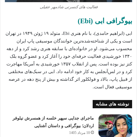
فعالیت‌ های کنسرتی شادمهر عقیلی
بیوگرافی ابی (Ebi)
ابی (ابراهیم حامدی)، با نام هنری Ebi، متولد ۱۹ ژوئن ۱۹۴۹ در تهران
است و یکی از شناخته‌شده‌ترین خوانندگان موسیقی پاپ ایران
محسوب می‌شود. او در خانواده‌ای با سابقه هنری رشد کرد و از دهه
۱۳۴۰ خورشیدی فعالیت حرفه‌ای خود را آغاز کرد و عضو گروه بلک
کتز نیز بوده است. پس از انقلاب ۱۳۵۷ خورشیدی به آمریکا مهاجرت
کرد و در لس‌آنجلس به کار خود ادامه داد. ابی در سبک‌های مختلفی
از قبیل پاپ، بالاد و فولکلور اثر گذاشته و بیش از پنج دهه در عرصه
موسیقی فعال است.
نوشته های مشابه
ماجرای جدایی سپهر خلسه از همسرش نیلوفر
اردلان؛ بیوگرافی و داستان آشنایی
10 مرداد 1405