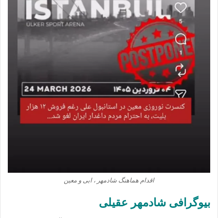
اقدام هماهنگ شادمهر ، ابی و معین
بیوگرافی شادمهر عقیلی