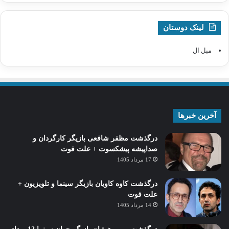
لینک دوستان
مبل ال
آخرین خبرها
درگذشت مظفر شافعی بازیگر کارگردان و
صداپیشه پیشکسوت + علت فوت
17 مرداد 1405
درگذشت کاوه کاویان بازیگر سینما و تلویزیون +
علت فوت
14 مرداد 1405