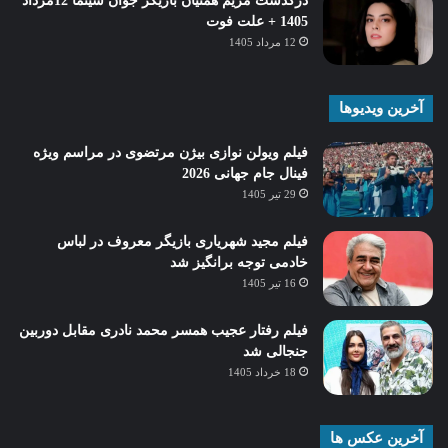
درگذشت مریم همتیان بازیگر جوان سینما 12مرداد
1405 + علت فوت
12 مرداد 1405
آخرین ویدیوها
فیلم ویولن نوازی بیژن مرتضوی در مراسم ویژه
فینال جام جهانی 2026
29 تیر 1405
فیلم مجید شهریاری بازیگر معروف در لباس
خادمی توجه برانگیز شد
16 تیر 1405
فیلم رفتار عجیب همسر محمد نادری مقابل دوربین
جنجالی شد
18 خرداد 1405
آخرین عکس ها