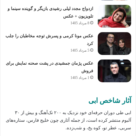
ازدواج مجدد لیلی رشیدی بازیگر و گوینده سینما و
تلویزیون + عکس
8 مرداد 1405
عکس مونا کرمی و پسرش توجه مخاطبان را جلب
کرد
5 مرداد 1405
عکس پژمان جمشیدی در پشت صحنه نمایش برای
فروش
1 مرداد 1405
آثار شاخص ابی
ابی طی دوران حرفه‌ای خود نزدیک به ۲۰۰ تک‌آهنگ و بیش از ۳۰
آلبوم منتشر کرده است، از جمله آثاری چون خلیج فارس، ستاره‌های
سربی، عطر تو، کوه یخ، و شب‌زده.