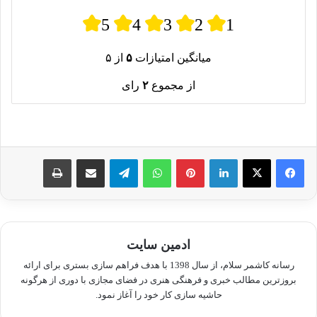
5
4
3
2
1
میانگین امتیازات
۵
از ۵
از مجموع
۲
رای
لینکدین
پینترست
واتس آپ
تلگرام
اشتراک گذاری از طریق ایمیل
چاپ
ادمین سایت
رسانه کاشمر سلام، از سال 1398 با هدف فراهم سازی بستری برای ارائه
بروزترین مطالب خبری و فرهنگی هنری در فضای مجازی با دوری از هرگونه
حاشیه سازی کار خود را آغاز نمود.