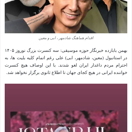
اقدام هماهنگ شادمهر ، ابی و معین
بهمن بابازده خبرنگار حوزه موسیقی: سه کنسرت بزرگ نوروز ۱۴۰۵
در استانبول (معین، شادمهر، ابی) علی رغم اتمام کلیه بلیت ها، به
احترام مردم داغدار ایران لغو شدند. با این اوصاف هیچ کنسرت
خواننده ایرانی در هیچ کجای جهان تا اطلاع ثانوی برگزار نخواهد شد.