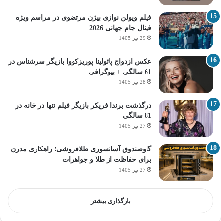
فیلم ویولن نوازی بیژن مرتضوی در مراسم ویژه
فینال جام جهانی 2026
29 تیر 1405
عکس ازدواج پائولینا پوریزکووا بازیگر سرشناس در
61 سالگی + بیوگرافی
28 تیر 1405
درگذشت برندا فریکر بازیگر فیلم تنها در خانه در
81 سالگی
27 تیر 1405
گاوصندوق آسانسوری طلافروشی؛ راهکاری مدرن
برای حفاظت از طلا و جواهرات
27 تیر 1405
بارگذاری بیشتر