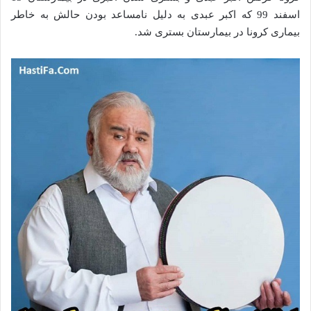
اسفند 99 که اکبر عبدی به دلیل نامساعد بودن حالش به خاطر
بیماری کرونا در بیمارستان بستری شد.