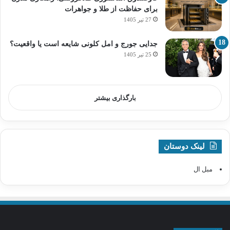
برای حفاظت از طلا و جواهرات
27 تیر 1405
جدایی جورج و امل کلونی شایعه است یا واقعیت؟
25 تیر 1405
بارگذاری بیشتر
لینک دوستان
مبل ال