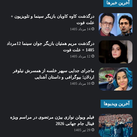
آخرین خبرها
درگذشت کاوه کاویان بازیگر سینما و تلویزیون +
علت فوت
14 مرداد 1405
درگذشت مریم همتیان بازیگر جوان سینما 12مرداد
1405 + علت فوت
12 مرداد 1405
ماجرای جدایی سپهر خلسه از همسرش نیلوفر
اردلان؛ بیوگرافی و داستان آشنایی
10 مرداد 1405
آخرین ویدیوها
فیلم ویولن نوازی بیژن مرتضوی در مراسم ویژه
فینال جام جهانی 2026
29 تیر 1405