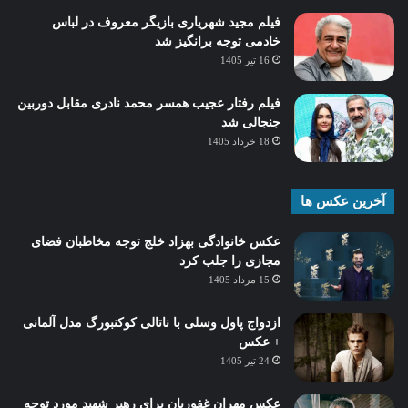
فیلم مجید شهریاری بازیگر معروف در لباس
خادمی توجه برانگیز شد
16 تیر 1405
فیلم رفتار عجیب همسر محمد نادری مقابل دوربین
جنجالی شد
18 خرداد 1405
آخرین عکس ها
عکس خانوادگی بهزاد خلج توجه مخاطبان فضای
مجازی را جلب کرد
15 مرداد 1405
ازدواج پاول وسلی با ناتالی کوکنبورگ مدل آلمانی
+ عکس
24 تیر 1405
عکس مهران غفوریان برای رهبر شهید مورد توجه