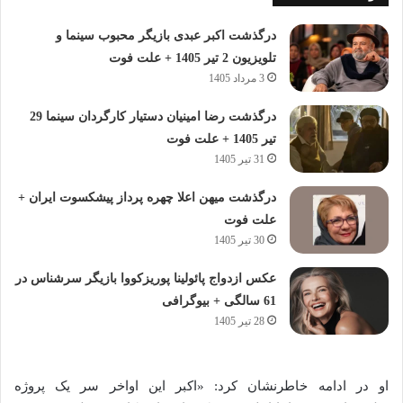
درگذشت اکبر عبدی بازیگر محبوب سینما و
تلویزیون 2 تیر 1405 + علت فوت
3 مرداد 1405
درگذشت رضا امینیان دستیار کارگردان سینما 29
تیر 1405 + علت فوت
31 تیر 1405
درگذشت میهن اعلا چهره پرداز پیشکسوت ایران +
علت فوت
30 تیر 1405
عکس ازدواج پائولینا پوریزکووا بازیگر سرشناس در
61 سالگی + بیوگرافی
28 تیر 1405
او در ادامه خاطرنشان کرد: «اکبر این اواخر سر یک پروژه