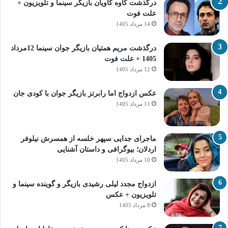
درگذشت کاوه کاویان بازیگر سینما و تلویزیون +
علت فوت
14 مرداد 1405
درگذشت مریم همتیان بازیگر جوان سینما 12مرداد
1405 + علت فوت
12 مرداد 1405
عکس ازدواج اما رابرتز بازیگر جوان با کودی جان
11 مرداد 1405
ماجرای جدایی سپهر خلسه از همسرش نیلوفر
اردلان؛ بیوگرافی و داستان آشنایی
10 مرداد 1405
ازدواج مجدد لیلی رشیدی بازیگر و گوینده سینما و
تلویزیون + عکس
8 مرداد 1405