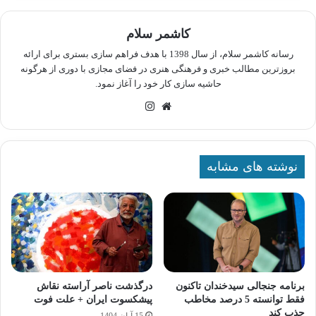
کاشمر سلام
رسانه کاشمر سلام، از سال 1398 با هدف فراهم سازی بستری برای ارائه
بروزترین مطالب خبری و فرهنگی هنری در فضای مجازی با دوری از هرگونه
حاشیه سازی کار خود را آغاز نمود.
وبسایت
اینستاگرام
نوشته های مشابه
برنامه جنجالی سیدخندان تاکنون
درگذشت ناصر آراسته نقاش
فقط توانسته‌‌‌‌‌ 5 درصد مخاطب
پیشکسوت ایران + علت فوت
جذب کند
15 آبان 1404