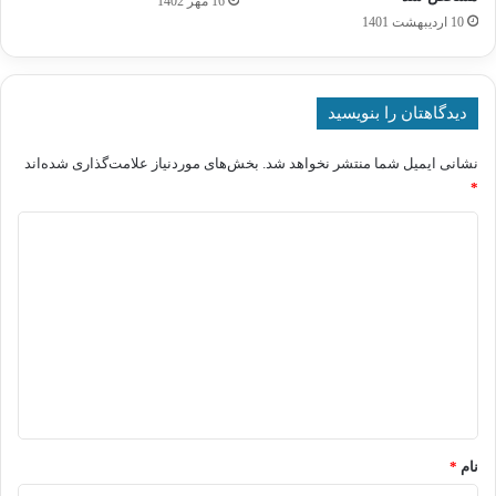
16 مهر 1402
10 اردیبهشت 1401
دیدگاهتان را بنویسید
نشانی ایمیل شما منتشر نخواهد شد.
بخش‌های موردنیاز علامت‌گذاری شده‌اند
*
د
ی
د
گ
ا
ه
*
نام
*