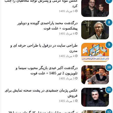
عکس مونا کرمی و پسرش توجه مخاطبان را جلب
کرد
5 مرداد 1405
درگذشت محمد یاراحمدی گوینده و دوبلور
پیشکسوت + علت فوت
4 مرداد 1405
طراحی سایت در دزفول با طراحی حرفه‌ ای و
مدرن
4 مرداد 1405
درگذشت اکبر عبدی بازیگر محبوب سینما و
تلویزیون 2 تیر 1405 + علت فوت
3 مرداد 1405
عکس پژمان جمشیدی در پشت صحنه نمایش برای
فروش
1 مرداد 1405
درگذشت رضا امینیان دستیار کارگردان سینما 29