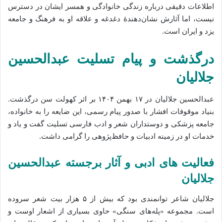
اطلاعات دقیقی درباره زندگی خانوادگی و همسر ایشان در دسترس
نیست، اما آثارش نشان‌دهندهٔ دغدغه و علاقه او به فرهنگ و جامعه
یزد و ایران است.
درگذشت و پیام تسلیت عبدالحسین
جلالیان
عبدالحسین جلالیان در ۱۷ بهمن ۱۴۰۴ بر اثر کهولت سن درگذشت.
بنیاد موقوفات افشار با صدور پیام رسمی، این ضایعه را به خانواده،
جامعه پزشکی و دوستداران شعر و ادب فارسی تسلیت گفت و یاد و
خدمات او در زمینه ادبیات و حافظ‌پژوهی را گرامی داشت.
فعالیت‌ های ادبی و آثار برجسته عبدالحسین
جلالیان
جلالیان شاعر توانمندی بود که بیش از ۵ هزار بیت شعر سروده
است. مجموعه «پله‌های سنگی» حاوی بسیاری از اشعار اوست و