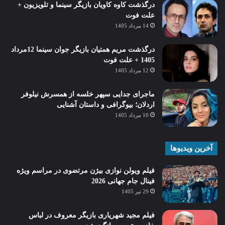
درگذشت کاوه کاویان بازیگر سینما و تلویزیون +
علت فوت
14 مرداد 1405
درگذشت مریم همتیان بازیگر جوان سینما 12مرداد
1405 + علت فوت
12 مرداد 1405
ماجرای جدایی سپهر خلسه از همسرش نیلوفر
اردلان؛ بیوگرافی و داستان آشنایی
10 مرداد 1405
آخرین ویدیوها
فیلم ویولن نوازی بیژن مرتضوی در مراسم ویژه
فینال جام جهانی 2026
29 تیر 1405
فیلم مجید شهریاری بازیگر معروف در لباس