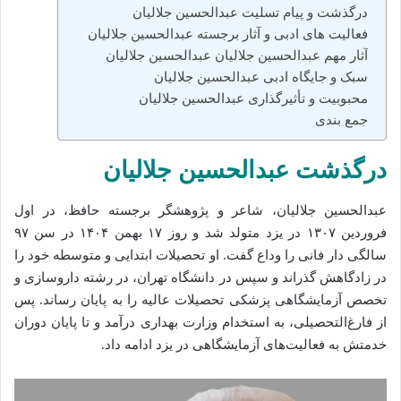
درگذشت و پیام تسلیت عبدالحسین جلالیان
فعالیت‌ های ادبی و آثار برجسته عبدالحسین جلالیان
آثار مهم عبدالحسین جلالیان عبدالحسین جلالیان
سبک و جایگاه ادبی عبدالحسین جلالیان
محبوبیت و تأثیرگذاری عبدالحسین جلالیان
جمع‌ بندی
درگذشت عبدالحسین جلالیان
عبدالحسین جلالیان، شاعر و پژوهشگر برجسته حافظ، در اول
فروردین ۱۳۰۷ در یزد متولد شد و روز ۱۷ بهمن ۱۴۰۴ در سن ۹۷
سالگی دار فانی را وداع گفت. او تحصیلات ابتدایی و متوسطه خود را
در زادگاهش گذراند و سپس در دانشگاه تهران، در رشته داروسازی و
تخصص آزمایشگاهی پزشکی تحصیلات عالیه را به پایان رساند. پس
از فارغ‌التحصیلی، به استخدام وزارت بهداری درآمد و تا پایان دوران
خدمتش به فعالیت‌های آزمایشگاهی در یزد ادامه داد.