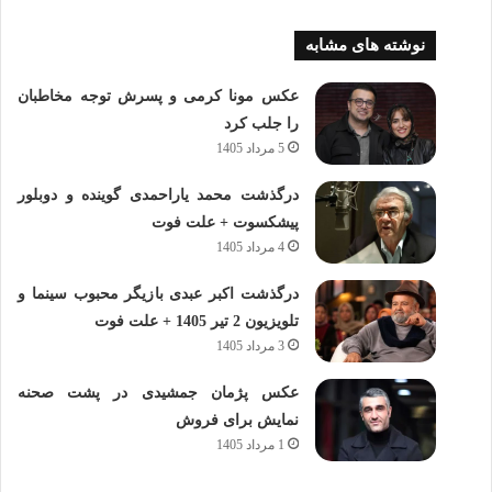
نوشته های مشابه
عکس مونا کرمی و پسرش توجه مخاطبان
را جلب کرد
5 مرداد 1405
درگذشت محمد یاراحمدی گوینده و دوبلور
پیشکسوت + علت فوت
4 مرداد 1405
درگذشت اکبر عبدی بازیگر محبوب سینما و
تلویزیون 2 تیر 1405 + علت فوت
3 مرداد 1405
عکس پژمان جمشیدی در پشت صحنه
نمایش برای فروش
1 مرداد 1405