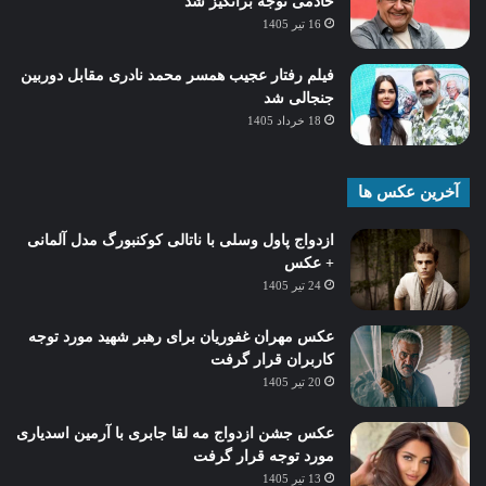
خادمی توجه برانگیز شد
16 تیر 1405
فیلم رفتار عجیب همسر محمد نادری مقابل دوربین
جنجالی شد
18 خرداد 1405
آخرین عکس ها
ازدواج پاول وسلی با ناتالی کوکنبورگ مدل آلمانی
+ عکس
24 تیر 1405
عکس مهران غفوریان برای رهبر شهید مورد توجه
کاربران قرار گرفت
20 تیر 1405
عکس جشن ازدواج مه لقا جابری با آرمین اسدیاری
مورد توجه قرار گرفت
13 تیر 1405