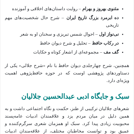
مثنوی بهروز و بهرام
– روایت داستان‌های اخلاقی و آموزنده
ده ابرمرد بزرگ تاریخ ایران
– شرح حال شخصیت‌های مهم
تاریخی
نی‌نواز اول
– احوال شمس تبریزی و سخنان او به شعر
در رکاب حافظ
– تحلیل و شرح دیوان حافظ
گف مف
– مجموعه‌ای از اشعار کوتاه و حکایات
همچنین، شرح چهارجلدی دیوان حافظ با نام «شرح جلالی» یکی از
دستاوردهای پژوهشی اوست که در حوزه حافظ‌پژوهی اهمیت
ویژه‌ای دارد.
سبک و جایگاه ادبی عبدالحسین جلالیان
شعرهای جلالیان ترکیبی از طنز، حکمت و نگاه اجتماعی داشت و به
همین دلیل در میان مردم یزد و علاقمندان ادبیات عامه‌پسند
محبوبیت زیادی پیدا کرد. سبک او همزمان شعری سرگرم‌کننده و
عمیق بود و توانست مخاطبان مختلف، از علاقه‌مندان ادبیات