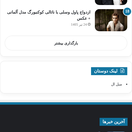
ازدواج پاول وسلی با ناتالی کوکنبورگ مدل آلمانی
+ عکس
24 تیر 1405
بارگذاری بیشتر
لینک دوستان
مبل ال
آخرین خبرها