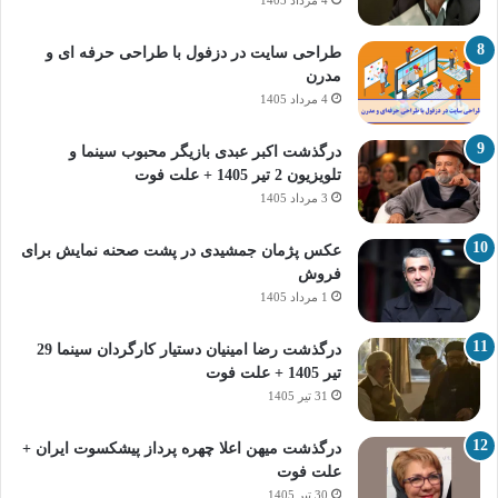
4 مرداد 1405
طراحی سایت در دزفول با طراحی حرفه‌ ای و
مدرن
4 مرداد 1405
درگذشت اکبر عبدی بازیگر محبوب سینما و
تلویزیون 2 تیر 1405 + علت فوت
3 مرداد 1405
عکس پژمان جمشیدی در پشت صحنه نمایش برای
فروش
1 مرداد 1405
درگذشت رضا امینیان دستیار کارگردان سینما 29
تیر 1405 + علت فوت
31 تیر 1405
درگذشت میهن اعلا چهره پرداز پیشکسوت ایران +
علت فوت
30 تیر 1405