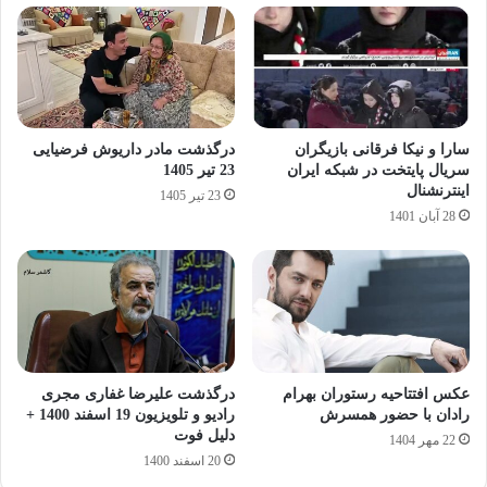
سارا و نیکا فرقانی بازیگران
درگذشت مادر داریوش فرضیایی
سریال پایتخت در شبکه ایران
23 تیر 1405
اینترنشنال
23 تیر 1405
28 آبان 1401
عکس افتتاحیه رستوران بهرام
درگذشت علیرضا غفاری مجری
رادان با حضور همسرش
رادیو و تلویزیون 19 اسفند 1400 +
دلیل فوت
22 مهر 1404
20 اسفند 1400