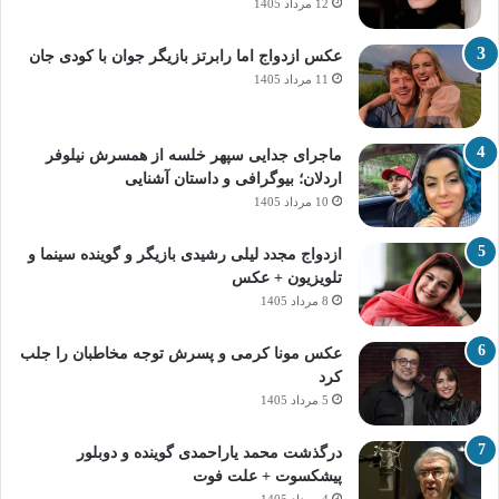
12 مرداد 1405
عکس ازدواج اما رابرتز بازیگر جوان با کودی جان
11 مرداد 1405
ماجرای جدایی سپهر خلسه از همسرش نیلوفر
اردلان؛ بیوگرافی و داستان آشنایی
10 مرداد 1405
ازدواج مجدد لیلی رشیدی بازیگر و گوینده سینما و
تلویزیون + عکس
8 مرداد 1405
عکس مونا کرمی و پسرش توجه مخاطبان را جلب
کرد
5 مرداد 1405
درگذشت محمد یاراحمدی گوینده و دوبلور
پیشکسوت + علت فوت