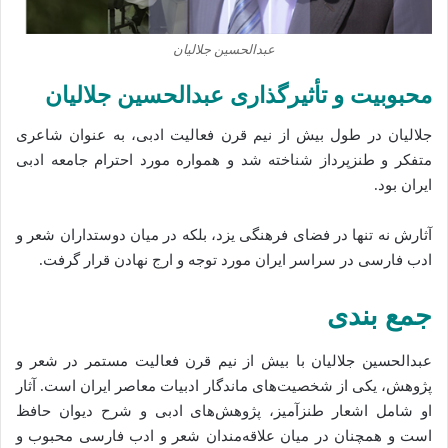
عبدالحسین جلالیان
محبوبیت و تأثیرگذاری عبدالحسین جلالیان
جلالیان در طول بیش از نیم قرن فعالیت ادبی، به عنوان شاعری
متفکر و طنزپرداز شناخته شد و همواره مورد احترام جامعه ادبی
ایران بود.
آثارش نه تنها در فضای فرهنگی یزد، بلکه در میان دوستداران شعر و
ادب فارسی در سراسر ایران مورد توجه و ارج نهادن قرار گرفت.
جمع‌ بندی
عبدالحسین جلالیان با بیش از نیم قرن فعالیت مستمر در شعر و
پژوهش، یکی از شخصیت‌های ماندگار ادبیات معاصر ایران است. آثار
او شامل اشعار طنزآمیز، پژوهش‌های ادبی و شرح دیوان حافظ
است و همچنان در میان علاقه‌مندان شعر و ادب فارسی محبوب و