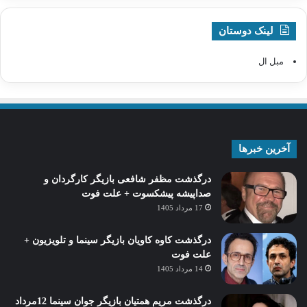
لینک دوستان
مبل ال
آخرین خبرها
درگذشت مظفر شافعی بازیگر کارگردان و
صداپیشه پیشکسوت + علت فوت
17 مرداد 1405
درگذشت کاوه کاویان بازیگر سینما و تلویزیون +
علت فوت
14 مرداد 1405
درگذشت مریم همتیان بازیگر جوان سینما 12مرداد