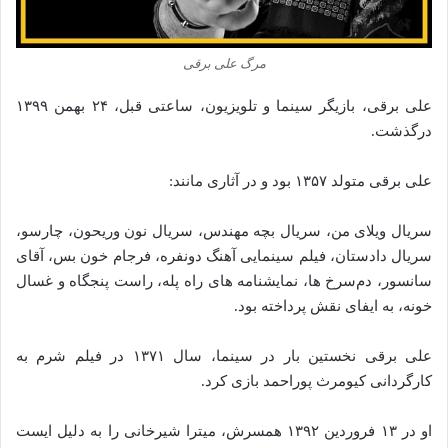
مرگ علی برقی
علی برقی، بازیگر سینما و تلویزیون، ساعتی قبل، ۲۴ بهمن ۱۳۹۹
درگذشت.
علی برقی متولد ۱۳۵۷ بود و در آثاری مانند:
سریال ویلای من، سریال بچه مهندس، سریال نون وریحون، چارسو،
سریال دادستان، فیلم سینمایی آهنگ دونفره، فرجام خون ‌بس، آقای
سانسور، دم‌سرخ‌ ها، نمایشنامه ‌های راه ‌پله، راست‌ پنجگاه و غسال
‌خونه، به ایفای نقش پرداخته بود.
علی برقی نخستین بار در سینما، سال ۱۳۷۱ در فیلم شرم به
کارگردانی کیومرث پوراحمد بازی کرد.
او در ۱۳ فروردین ۱۳۹۲ همسرش، میترا شیرخانی را به دلیل ایست