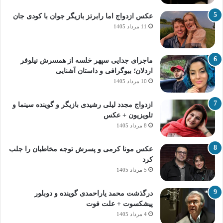
عکس ازدواج اما رابرتز بازیگر جوان با کودی جان
11 مرداد 1405
ماجرای جدایی سپهر خلسه از همسرش نیلوفر
اردلان؛ بیوگرافی و داستان آشنایی
10 مرداد 1405
ازدواج مجدد لیلی رشیدی بازیگر و گوینده سینما و
تلویزیون + عکس
8 مرداد 1405
عکس مونا کرمی و پسرش توجه مخاطبان را جلب
کرد
5 مرداد 1405
درگذشت محمد یاراحمدی گوینده و دوبلور
پیشکسوت + علت فوت
4 مرداد 1405