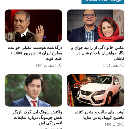
عکس خانوادگی از رامبد جوان و
درگذشت هوشمند عقیلی خواننده
نگار جواهریان با دخترشان در
مطرح ایران 14 شهریور 1404 +
کاشان
علت فوت
3 بهمن 1402
15 شهریور 1404
آپشن های جالب و متحیر کننده
واکنش سونگ ایل گوک بازیگر
ماشین کوییک پلاس سایپا
نقش جومونگ درباره شایعات
افسردگی اش
20 آذر 1401