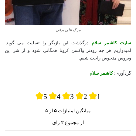
مرگ علی برقی
سایت کاشمر سلام
درگذشت این بازیگر را تسلیت می گوید.
امیدواریم هر چه زودتر واکسن کرونا همگانی شود و از شر این
ویروس منحوس راحت شیم.
گردآوری:
کاشمر سلام
5
4
3
2
1
میانگین امتیازات
۵
از ۵
از مجموع
۲
رای