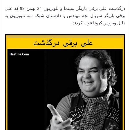
درگذشت علی برقی بازیگر سینما و تلویزیون 24 بهمن 99 که علی
برقی بازیگر سریال بچه مهندس و دادستان شبکه سه تلویزیون به
دلیل ویروس کرونا فوت کردند.