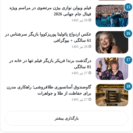
فیلم ویولن نوازی بیژن مرتضوی در مراسم ویژه
فینال جام جهانی 2026
29 تیر 1405
عکس ازدواج پائولینا پوریزکووا بازیگر سرشناس در
61 سالگی + بیوگرافی
28 تیر 1405
درگذشت برندا فریکر بازیگر فیلم تنها در خانه در
81 سالگی
27 تیر 1405
گاوصندوق آسانسوری طلافروشی؛ راهکاری مدرن
برای حفاظت از طلا و جواهرات
27 تیر 1405
بارگذاری بیشتر