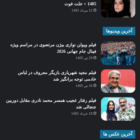
1405 + علت فوت
12 مرداد 1405
آخرین ویدیوها
فیلم ویولن نوازی بیژن مرتضوی در مراسم ویژه
فینال جام جهانی 2026
29 تیر 1405
فیلم مجید شهریاری بازیگر معروف در لباس
خادمی توجه برانگیز شد
16 تیر 1405
فیلم رفتار عجیب همسر محمد نادری مقابل دوربین
جنجالی شد
18 خرداد 1405
آخرین عکس ها