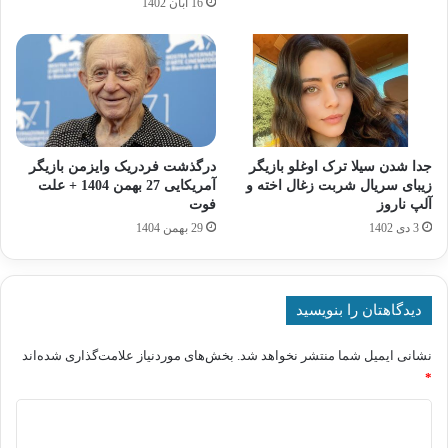
16 آبان 1402
جدا شدن سیلا ترک اوغلو بازیگر
درگذشت فردریک وایزمن بازیگر
زیبای سریال شربت زغال اخته و
آمریکایی 27 بهمن 1404 + علت
آلپ ناروز
فوت
3 دی 1402
29 بهمن 1404
دیدگاهتان را بنویسید
نشانی ایمیل شما منتشر نخواهد شد.
بخش‌های موردنیاز علامت‌گذاری شده‌اند
*
د
ی