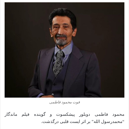
فوت محمود فاطمی
محمود فاطمی دوبلور پیشکسوت و گوینده فیلم ماندگار
“محمدرسول الله” بر اثر ایست قلبی درگذشت.