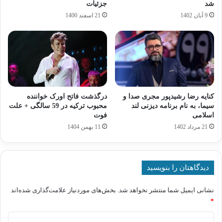
شد
جزئیات
9 آبان 1402
21 اسفند 1400
کنایه رضا رشیدپور مجری صدا و
درگذشت فاتح اورک خواننده
سیما، به نام برنامه دیزنی لند
محبوب ترکیه در 59 سالگی + علت
اسلامی
فوت
21 مرداد 1402
11 بهمن 1404
دیدگاهتان را بنویسید
نشانی ایمیل شما منتشر نخواهد شد.
بخش‌های موردنیاز علامت‌گذاری شده‌اند
*
د