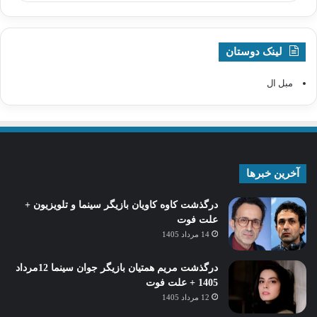
لینک دوستان
مبل ال
آخرین خبرها
درگذشت کاوه کاویان بازیگر سینما و تلویزیون +
علت فوت
14 مرداد 1405
درگذشت مریم همتیان بازیگر جوان سینما 12مرداد
1405 + علت فوت
12 مرداد 1405