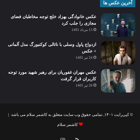
آخرین عکس ها
عکس خانوادگی بهزاد خلج توجه مخاطبان فضای
مجازی را جلب کرد
15 مرداد 1405
ازدواج پاول وسلی با ناتالی کوکنبورگ مدل آلمانی
+ عکس
24 تیر 1405
عکس مهران غفوریان برای رهبر شهید مورد توجه
کاربران قرار گرفت
20 تیر 1405
© کپی‌رایت ۱۴۰۱, تمامی حقوق وب سایت متعلق به کاشمر سلام می باشد |
کاشمر سلام
خوراک
اینستاگرام