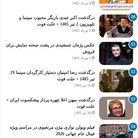
4 مرداد 1405
درگذشت اکبر عبدی بازیگر محبوب سینما و
تلویزیون 2 تیر 1405 + علت فوت
3 مرداد 1405
عکس پژمان جمشیدی در پشت صحنه نمایش برای
فروش
1 مرداد 1405
درگذشت رضا امینیان دستیار کارگردان سینما 29
تیر 1405 + علت فوت
31 تیر 1405
درگذشت میهن اعلا چهره پرداز پیشکسوت ایران +
علت فوت
30 تیر 1405
فیلم ویولن نوازی بیژن مرتضوی در مراسم ویژه
فینال جام جهانی 2026