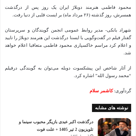
محمود فاطمی هنرمند دوبلاژ ایران یک روز پس از درگذشت
همسرش، روز گذشته (۲۶ مرداد ماه) بر ایست قلبی از دنیا رفت.
شهراد بانکی- مدیر روابط عمومی انجمن گویندگان و سرپرستان
گفتار فیلم در گفت‌وگویی با ایسنا درگذشت این هنرمند دوبلاژ را تایید
و اعلام کرد مراسم خاکسپاری محمود فاطمی متعاقبا اعلام خواهد
شد.
از آثار شاخص این پیشکسوت دوبله می‌توان به گویندگی درفیلم
“محمد رسول الله” اشاره کرد.
گردآوری:
کاشمر سلام
نوشته های مشابه
درگذشت اکبر عبدی بازیگر محبوب سینما و
تلویزیون 2 تیر 1405 + علت فوت