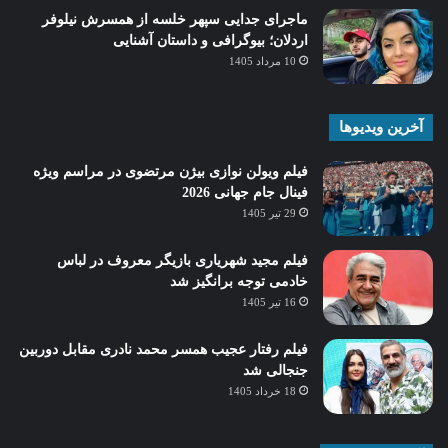
ماجرای جدایی سپهر خلسه از همسرش نیلوفر
اردلان؛ بیوگرافی و داستان آشنایی
10 مرداد 1405
آخرین ویدیوها
فیلم ویولن نوازی بیژن مرتضوی در مراسم ویژه
فینال جام جهانی 2026
29 تیر 1405
فیلم مجید شهریاری بازیگر معروف در لباس
خادمی توجه برانگیز شد
16 تیر 1405
فیلم رفتار عجیب همسر محمد نادری مقابل دوربین
جنجالی شد
18 خرداد 1405