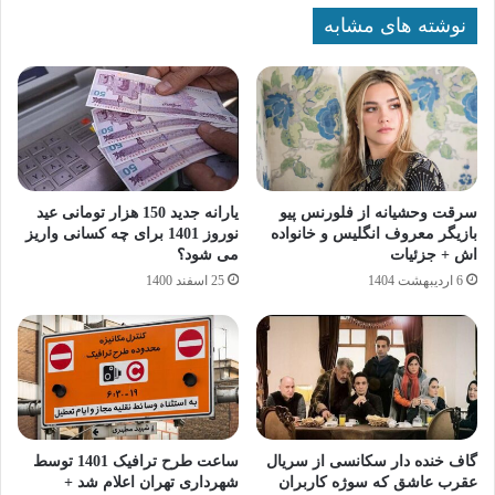
نوشته های مشابه
سرقت وحشیانه از فلورنس پیو
یارانه جدید 150 هزار تومانی عید
بازیگر معروف انگلیس و خانواده
نوروز 1401 برای چه کسانی واریز
اش + جزئیات
می شود؟
6 اردیبهشت 1404
25 اسفند 1400
گاف خنده دار سکانسی از سریال
ساعت طرح ترافیک 1401 توسط
عقرب عاشق که سوژه کاربران
شهرداری تهران اعلام شد +