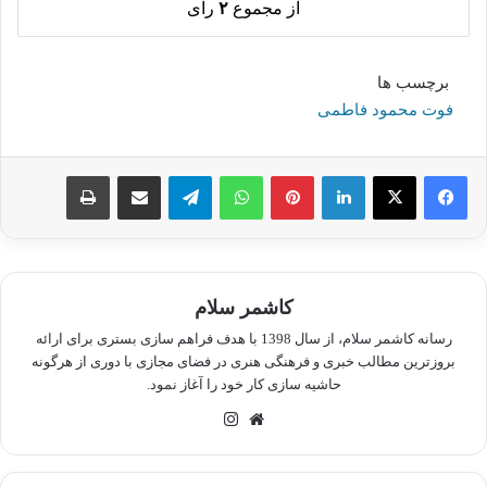
از مجموع
۲
رای
برچسب ها
فوت محمود فاطمی
لینکدین
پینترست
واتس آپ
تلگرام
اشتراک گذاری از طریق ایمیل
چاپ
کاشمر سلام
رسانه کاشمر سلام، از سال 1398 با هدف فراهم سازی بستری برای ارائه
بروزترین مطالب خبری و فرهنگی هنری در فضای مجازی با دوری از هرگونه
حاشیه سازی کار خود را آغاز نمود.
وبسایت
اینستاگرام