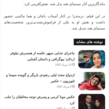
ماندگارترین آثار سینمای هند بدل شد، نقش‌آفرینی کرد.
در این فیلم، درمندرا در کنار آمیتاب باچان و هما مالینی حضور
داشت و نقش او به یکی از فراموش‌نشدنی‌ترین شخصیت‌های
سینمای هند تبدیل شد.
نوشته های مشابه
ماجرای جدایی سپهر خلسه از همسرش نیلوفر
اردلان؛ بیوگرافی و داستان آشنایی
10 مرداد 1405
ازدواج مجدد لیلی رشیدی بازیگر و گوینده سینما و
تلویزیون + عکس
8 مرداد 1405
عکس مونا کرمی و پسرش توجه مخاطبان را جلب
کرد
5 مرداد 1405