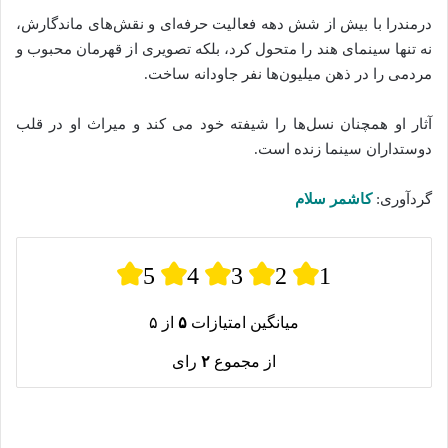
درمندرا با بیش از شش دهه فعالیت حرفه‌ای و نقش‌های ماندگارش،
نه تنها سینمای هند را متحول کرد، بلکه تصویری از قهرمان محبوب و
مردمی را در ذهن میلیون‌ها نفر جاودانه ساخت.
آثار او همچنان نسل‌ها را شیفته خود می‌ کند و میراث او در قلب
دوستداران سینما زنده است.
گردآوری:
کاشمر سلام
5
4
3
2
1
میانگین امتیازات
۵
از ۵
از مجموع
۲
رای