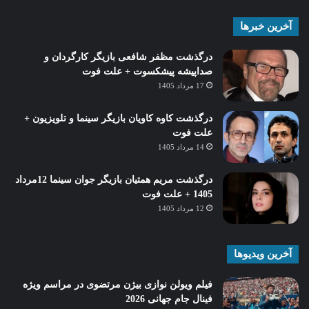
آخرین خبرها
درگذشت مظفر شافعی بازیگر کارگردان و
صداپیشه پیشکسوت + علت فوت
17 مرداد 1405
درگذشت کاوه کاویان بازیگر سینما و تلویزیون +
علت فوت
14 مرداد 1405
درگذشت مریم همتیان بازیگر جوان سینما 12مرداد
1405 + علت فوت
12 مرداد 1405
آخرین ویدیوها
فیلم ویولن نوازی بیژن مرتضوی در مراسم ویژه
فینال جام جهانی 2026