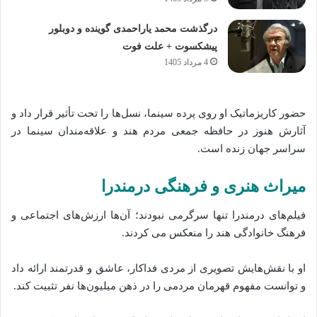
درگذشت محمد یاراحمدی گوینده و دوبلور
پیشکسوت + علت فوت
4 مرداد 1405
حضور کاریزماتیک او روی پرده سینما، نسل‌ها را تحت تأثیر قرار داد و
آثارش هنوز در حافظه جمعی مردم هند و علاقه‌مندان سینما در
سراسر جهان زنده است.
میراث هنری و فرهنگی درمندرا
فیلم‌های درمندرا تنها سرگرمی نبودند؛ آن‌ها ارزش‌های اجتماعی و
فرهنگ خانوادگی هند را منعکس می‌ کردند.
او با نقش‌هایش تصویری از مردی فداکار، عاشق و قدرتمند ارائه داد
و توانست مفهوم قهرمان مردمی را در ذهن میلیون‌ها نفر تثبیت کند.