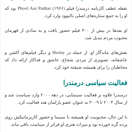
نقطه عطف کارنامه درمندرا فیلم Phool Aur Patthar (۱۹۶۶) بود که
او را به جمع ستاره‌های اصلی بالیوود وارد کرد.
او بعدها در بیش از ۳۰۰ فیلم حضور یافت و به نمادی از قهرمان
محبوب مردم تبدیل شد.
نقش‌های ماندگار او، از جمله در Sholay و دیگر فیلم‌های اکشن و
عاشقانه، تصویری از مردی شجاع، عاشق و فداکار ارائه داد که
مخاطبان را برای همیشه شیفته خود کرد.
فعالیت سیاسی درمندرا
درمندرا علاوه بر فعالیت سینمایی، در دهه ۲۰۰۰ وارد سیاست شد و
از سال ۲۰۰۴ تا ۲۰۰۹ به عنوان عضو پارلمان هند فعالیت کرد.
با این حال، محبوبیت او همیشه با سینما و حضور کاریزماتیکش روی
پرده گره خورده بود و میراث هنری او فراتر از سیاست باقی ماند.