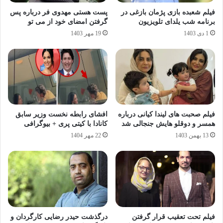
فیلم شعبده‌ بازی پژمان بازغی در
پست هستی مهدوی فر درباره پس
برنامه شب یلدای تلویزیون
گرفتن امضای خود از می‌ تو
1 دی 1403
19 مهر 1403
فیلم صحبت های لیندا کیانی درباره
افشای رابطه نخست وزیر سابق
همسر و دوقلو هایش جنجالی شد
کانادا با کیتی پری + بیوگرافی
13 بهمن 1403
22 مهر 1404
فیلم تحت تعقیب قرار گرفتن
درگذشت حیدر رضایی کارگردان و