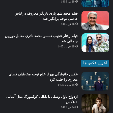
29 تیر 1405
فیلم مجید شهریاری بازیگر معروف در لباس
خادمی توجه برانگیز شد
16 تیر 1405
فیلم رفتار عجیب همسر محمد نادری مقابل دوربین
جنجالی شد
18 خرداد 1405
آخرین عکس ها
عکس خانوادگی بهزاد خلج توجه مخاطبان فضای
مجازی را جلب کرد
15 مرداد 1405
ازدواج پاول وسلی با ناتالی کوکنبورگ مدل آلمانی
+ عکس
24 تیر 1405