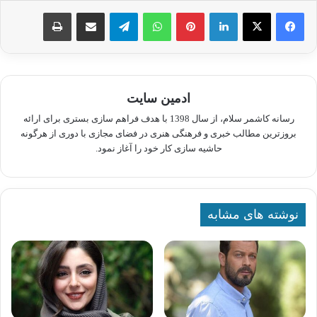
لینکدین
پینترست
واتس آپ
تلگرام
اشتراک گذاری از طریق ایمیل
چاپ
ادمین سایت
رسانه کاشمر سلام، از سال 1398 با هدف فراهم سازی بستری برای ارائه
بروزترین مطالب خبری و فرهنگی هنری در فضای مجازی با دوری از هرگونه
حاشیه سازی کار خود را آغاز نمود.
نوشته های مشابه