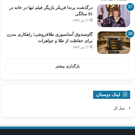
درگذشت برندا فریکر بازیگر فیلم تنها در خانه در
81 سالگی
27 تیر 1405
گاوصندوق آسانسوری طلافروشی؛ راهکاری مدرن
برای حفاظت از طلا و جواهرات
27 تیر 1405
بارگذاری بیشتر
لینک دوستان
مبل ال