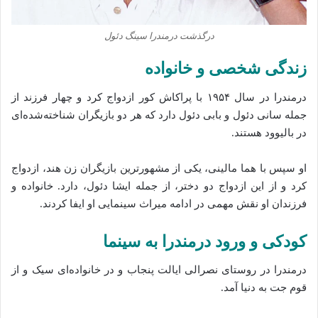
درگذشت درمندرا سینگ دئول
زندگی شخص
ی و خانواده
درمندرا در سال ۱۹۵۴ با پراکاش کور ازدواج کرد و چهار فرزند از
جمله سانی دئول و بابی دئول دارد که هر دو بازیگران شناخته‌شده‌ای
در بالیوود هستند.
او سپس با هما مالینی، یکی از مشهورترین بازیگران زن هند، ازدواج
کرد و از این ازدواج دو دختر، از جمله ایشا دئول، دارد. خانواده و
فرزندان او نقش مهمی در ادامه میراث سینمایی او ایفا کردند.
کودکی و ورود درمندرا به سینما
درمندرا در روستای نصرالی ایالت پنجاب و در خانواده‌ای سیک و از
قوم جت به دنیا آمد.