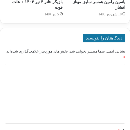
یاسین رامین همسر سابق مهناز
بازیگر تئاتر ۴ تیر ۱۴۰۴ + علت
افشار
فوت
18 شهریور 1403
5 تیر 1404
دیدگاهتان را بنویسید
نشانی ایمیل شما منتشر نخواهد شد.
بخش‌های موردنیاز علامت‌گذاری شده‌اند
*
د
ی
د
گ
ا
ه
*