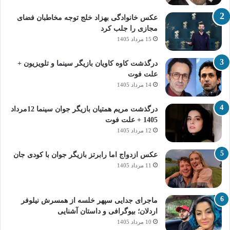
عکس خانوادگی بهزاد خلج توجه مخاطبان فضای
مجازی را جلب کرد
15 مرداد 1405
درگذشت کاوه کاویان بازیگر سینما و تلویزیون +
علت فوت
14 مرداد 1405
درگذشت مریم همتیان بازیگر جوان سینما 12مرداد
1405 + علت فوت
12 مرداد 1405
عکس ازدواج اما رابرتز بازیگر جوان با کودی جان
11 مرداد 1405
ماجرای جدایی سپهر خلسه از همسرش نیلوفر
اردلان؛ بیوگرافی و داستان آشنایی
10 مرداد 1405