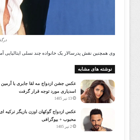
درگذ
وی همچنین نقش پدرسالار یک خانواده چند نسلی ایتالیایی آمریکایی 
نوشته های مشابه
عکس جشن ازدواج مه لقا جابری با آرمین
اسدیاری مورد توجه قرار گرفت
13 تیر 1405
عکس ازدواج گوکهان اوزن بازیگر ترکیه ای
محبوب + بیوگرافی
2 تیر 1405