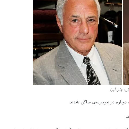
اره جان آپرا
د، دوباره در نیوجرسی ساکن شدند.