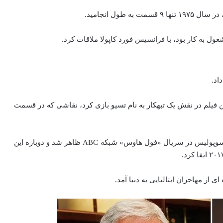
طول انجامید.
ول به کار بود، با فرانسیس فورد کاپولا ملاقات کرد.
این فیلم در نقش یک تبهکار به نام تسیو بازی کرد، نقاشی که در قسمت
آپرا در سال‌های ۱۹۸۸ تا ۱۹۹۱ در نقش پدر نابودگر جسی کاتسوپولیس در سریال «فول هاوس» شبکه ABC ظاهر شد و دوباره این