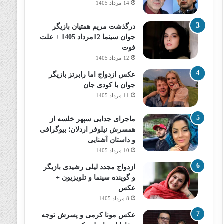
14 مرداد 1405
درگذشت مریم همتیان بازیگر
جوان سینما 12مرداد 1405 + علت
فوت
12 مرداد 1405
عکس ازدواج اما رابرتز بازیگر
جوان با کودی جان
11 مرداد 1405
ماجرای جدایی سپهر خلسه از
همسرش نیلوفر اردلان؛ بیوگرافی
و داستان آشنایی
10 مرداد 1405
ازدواج مجدد لیلی رشیدی بازیگر
و گوینده سینما و تلویزیون +
عکس
8 مرداد 1405
عکس مونا کرمی و پسرش توجه