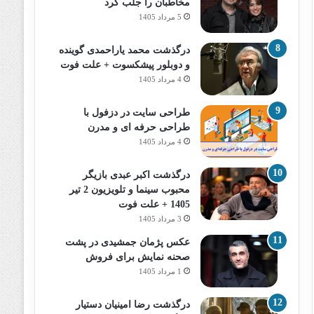
مخاطبان را جلب کرد
5 مرداد 1405
درگذشت محمد یاراحمدی گوینده
و دوبلور پیشکسوت + علت فوت
4 مرداد 1405
طراحی سایت در دزفول با
طراحی حرفه‌ ای و مدرن
4 مرداد 1405
درگذشت اکبر عبدی بازیگر
محبوب سینما و تلویزیون 2 تیر
1405 + علت فوت
3 مرداد 1405
عکس پژمان جمشیدی در پشت
صحنه نمایش برای فروش
1 مرداد 1405
درگذشت رضا امینیان دستیار