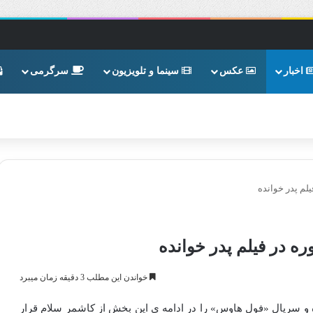
اخبار
عکس
سینما و تلویزیون
سرگرمی
لم پدر خوانده
ه در فیلم پدر خوانده
خواندن این مطلب 3 دقیقه زمان میبرد
ه و سریال «فول هاوس» را در ادامه ی این بخش از کاشمر سلام قرار