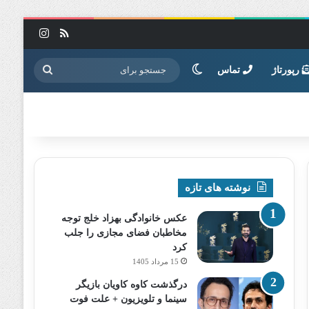
خوراک
اینستاگرا
تغییر پوسته
جستجو
رپورتاژ
تماس
برای
نوشته های تازه
عکس خانوادگی بهزاد خلج توجه
مخاطبان فضای مجازی را جلب
کرد
15 مرداد 1405
درگذشت کاوه کاویان بازیگر
سینما و تلویزیون + علت فوت