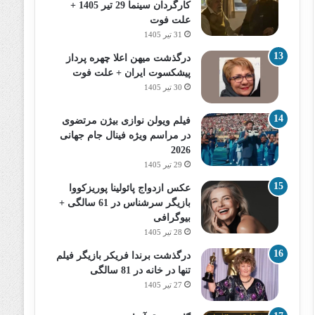
کارگردان سینما 29 تیر 1405 +
علت فوت
31 تیر 1405
درگذشت میهن اعلا چهره پرداز
پیشکسوت ایران + علت فوت
30 تیر 1405
فیلم ویولن نوازی بیژن مرتضوی
در مراسم ویژه فینال جام جهانی
2026
29 تیر 1405
عکس ازدواج پائولینا پوریزکووا
بازیگر سرشناس در 61 سالگی +
بیوگرافی
28 تیر 1405
درگذشت برندا فریکر بازیگر فیلم
تنها در خانه در 81 سالگی
27 تیر 1405