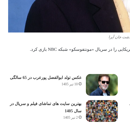
شت جان آپرا
را در سریال «مونتفوسکو» شبکه NBC بازی کرد.
عکس تولد ابوالفضل پورعرب در 65 سالگی
10 تیر 1405
بهترین سایت های تماشای فیلم و سریال در
سال 1405
2 تیر 1405