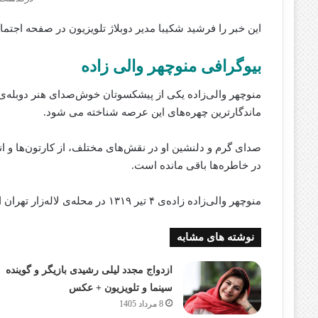
این خبر را فرشید شکیبا مدیر دوبلاژ تلویزیون در صفحه اجتم
بیوگرافی منوچهر والی‌ زاده
منوچهر والی‌زاده یکی از پیشکسوتان خوش‌صدای هنر دوبله‌ی 
ماندگارترین چهره‌های این عرصه شناخته می‌ شود.
صدای گرم و دلنشین او در نقش‌های مختلف، از کارتون‌ها و 
در خاطره‌ها باقی مانده است.
منوچهر والی‌زاده زاده‌ی ۴ تیر ۱۳۱۹ در محله‌ی لاله‌زار تهران است.
نوشته های مشابه
ازدواج مجدد لیلی رشیدی بازیگر و گوینده
سینما و تلویزیون + عکس
8 مرداد 1405