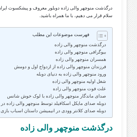
سلام قرار می دهیم، با ما همراه باشید.
فهرست موضوعات این مطلب
درگذشت منوچهر والی‌ زاده
بیوگرافی منوچهر والی‌ زاده
همسران منوچهر والی زاده
فرزندان منوچهر والی زاده از ازدواج اول و دومش
ورود منوچهر والی زاده به دنیای دوبله
شغل اولیه منوچهر والی زاده
علت فوت منوچهر والی زاده
صدای ماندگار منوچهر والی زاده با لوک خوش شانس
دوبله صدای مایکل اسکافیلد توسط منوچهر والی زاده در س
دوبله صدای کلانتر وودی در انیمیشن داستان اسباب‌ بازی
درگذشت منوچهر والی‌ زاده