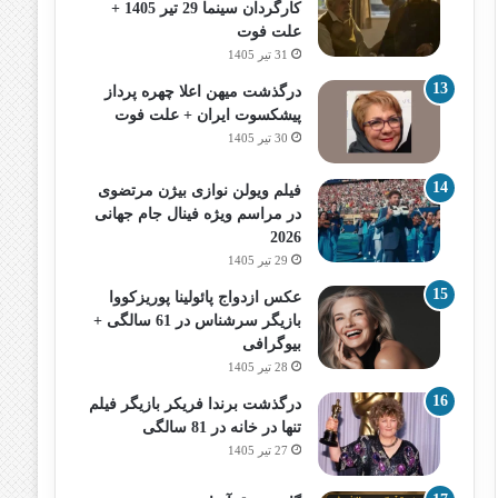
کارگردان سینما 29 تیر 1405 +
علت فوت
31 تیر 1405
درگذشت میهن اعلا چهره پرداز
پیشکسوت ایران + علت فوت
30 تیر 1405
فیلم ویولن نوازی بیژن مرتضوی
در مراسم ویژه فینال جام جهانی
2026
29 تیر 1405
عکس ازدواج پائولینا پوریزکووا
بازیگر سرشناس در 61 سالگی +
بیوگرافی
28 تیر 1405
درگذشت برندا فریکر بازیگر فیلم
تنها در خانه در 81 سالگی
27 تیر 1405