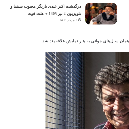
درگذشت اکبر عبدی بازیگر محبوب سینما و
تلویزیون 2 تیر 1405 + علت فوت
3 مرداد 1405
 همان سال‌های جوانی به هنر نمایش علاقه‌مند شد.