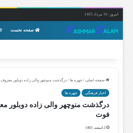
امروز: 16 مرداد 1405
صفحه نخست
صفحه اصلی
/
چهره ها
/
درگذشت منوچهر والی‌ زاده دوبلور معروف و پیشکسوت ۱ اسفن
اخبار فرهنگی
چهره ها
فوت
2 اسفند, 1403