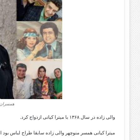
همسران م
والی‌ زاده در سال ۱۳۶۸ با میترا کیانی ازدواج کرد.
میترا کیانی همسر منوچهر والی زاده سابقا طراح لباس بود ا