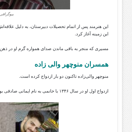
بیوگرافی 
این هنرمند پس از اتمام تحصیلات دبیرستان، به‌ دلیل علاقه‌اش
این زمینه آغاز کرد.
مسیری که منجر به باقی ماندن صدای همواره گرم او در ذهن
همسران منوچهر والی زاده
منوچهر والی‌زاده تاکنون دو بار ازدواج کرده است.
ازدواج اول او در سال ۱۳۴۶ با خانمی به نام ایمانی صادقی بود که این ازدواج پس از چند سال به جدایی انجامید.