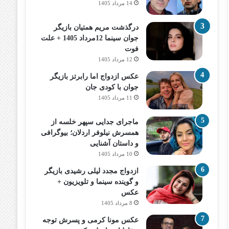
14 مرداد 1405
درگذشت مریم همتیان بازیگر
جوان سینما 12مرداد 1405 + علت
فوت
12 مرداد 1405
عکس ازدواج اما رابرتز بازیگر
جوان با کودی جان
11 مرداد 1405
ماجرای جدایی سپهر خلسه از
همسرش نیلوفر اردلان؛ بیوگرافی
و داستان آشنایی
10 مرداد 1405
ازدواج مجدد لیلی رشیدی بازیگر
و گوینده سینما و تلویزیون +
عکس
8 مرداد 1405
عکس مونا کرمی و پسرش توجه