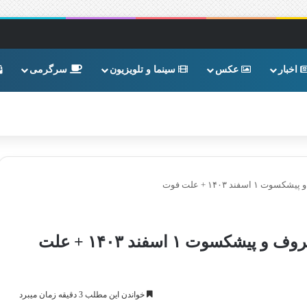
اخبار
عکس
سینما و تلویزیون
سرگرمی
د ۱۴۰۳ + علت فوت
درگذشت منوچهر والی‌ زاده دوبلور معروف و پیشکسوت ۱ اسفند ۱۴۰۳ + علت
خواندن این مطلب 3 دقیقه زمان میبرد