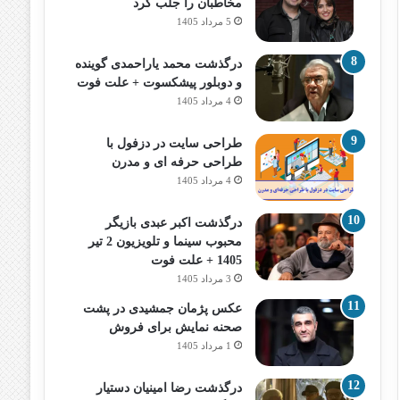
مخاطبان را جلب کرد
5 مرداد 1405
درگذشت محمد یاراحمدی گوینده
و دوبلور پیشکسوت + علت فوت
4 مرداد 1405
طراحی سایت در دزفول با
طراحی حرفه‌ ای و مدرن
4 مرداد 1405
درگذشت اکبر عبدی بازیگر
محبوب سینما و تلویزیون 2 تیر
1405 + علت فوت
3 مرداد 1405
عکس پژمان جمشیدی در پشت
صحنه نمایش برای فروش
1 مرداد 1405
درگذشت رضا امینیان دستیار