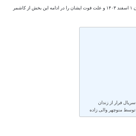
درگذشت منوچهر والی‌ زاده دوبلور معروف و پیشکسوت ایران ۱ اسفند ۱۴۰۳ و علت فوت ایشان را در ادامه این بخش از کاشمر
ریال فرار از زندان
 توسط منوچهر والی زاده