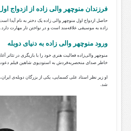
فرزندان منوچهر والی زاده از ازدواج او
حاصل ازدواج اول منوچهر والی زاده یک دختر به نام آیدا است
زاده به موسیقی علاقه‌مند است و در نواختن تار مهارت دارد.
ورود منوچهر والی زاده به دنیای دوبله
منوچهر والی‌زاده فعالیت هنری خود را با بازیگری در تئاتر آغ
خاطر صدای منحصربه‌فردش به استودیوی شاهین فیلم دعوت
او زیر نظر استاد علی کسمایی، یکی از بزرگان دوبله‌ی ایران
شد.