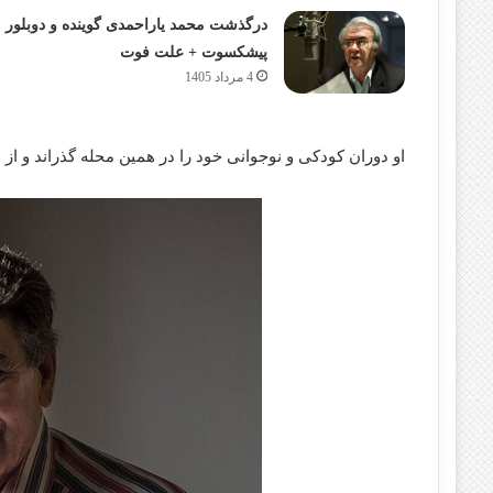
درگذشت محمد یاراحمدی گوینده و دوبلور
پیشکسوت + علت فوت
4 مرداد 1405
او دوران کودکی و نوجوانی خود را در همین محله گذراند و از