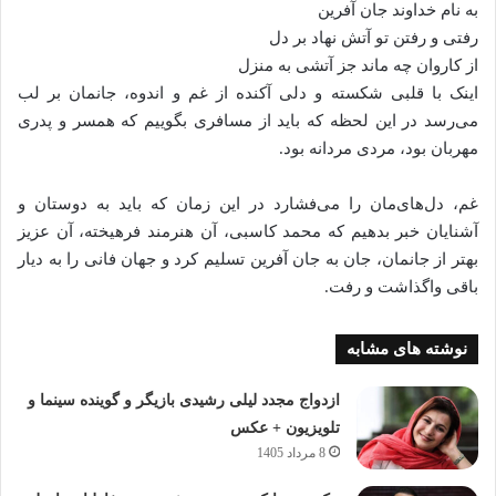
به نام خداوند جان آفرین
رفتی و رفتن تو آتش نهاد بر دل
از کاروان چه ماند جز آتشی به منزل
اینک با قلبی شکسته و دلی آکنده از غم و اندوه، جانمان بر لب
می‌رسد در این لحظه که باید از مسافری بگوییم که همسر و پدری
مهربان بود، مردی مردانه بود.
غم، دل‌های‌مان را می‌فشارد در این زمان که باید به دوستان و
آشنایان خبر بدهیم که محمد کاسبی، آن هنرمند فرهیخته، آن عزیز
بهتر از جانمان، جان به جان آفرین تسلیم کرد و جهان فانی را به دیار
باقی واگذاشت و رفت.
نوشته های مشابه
ازدواج مجدد لیلی رشیدی بازیگر و گوینده سینما و
تلویزیون + عکس
8 مرداد 1405