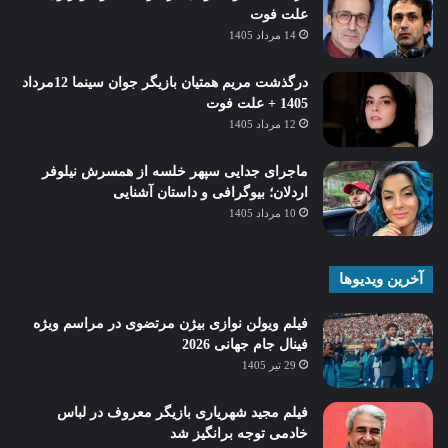
علت فوت
14 مرداد 1405
درگذشت مریم همتیان بازیگر جوان سینما 12مرداد
1405 + علت فوت
12 مرداد 1405
ماجرای جدایی سپهر خلسه از همسرش نیلوفر
اردلان؛ بیوگرافی و داستان آشنایی
10 مرداد 1405
آخرین ویدیوها
فیلم ویولن نوازی بیژن مرتضوی در مراسم ویژه
فینال جام جهانی 2026
29 تیر 1405
فیلم مجید شهریاری بازیگر معروف در لباس
خادمی توجه برانگیز شد