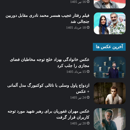
16 تیر 1405
فیلم رفتار عجیب همسر محمد نادری مقابل دوربین
جنجالی شد
18 خرداد 1405
آخرین عکس ها
عکس خانوادگی بهزاد خلج توجه مخاطبان فضای
مجازی را جلب کرد
15 مرداد 1405
ازدواج پاول وسلی با ناتالی کوکنبورگ مدل آلمانی
+ عکس
24 تیر 1405
عکس مهران غفوریان برای رهبر شهید مورد توجه
کاربران قرار گرفت
20 تیر 1405