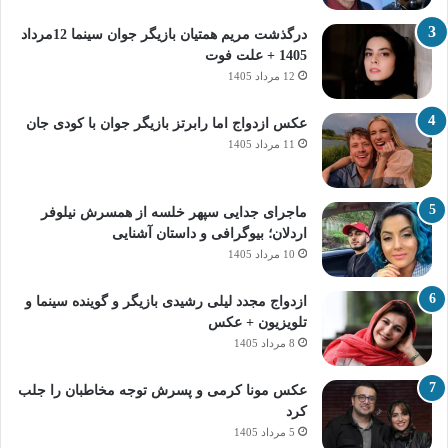
درگذشت مریم همتیان بازیگر جوان سینما 12مرداد
1405 + علت فوت
12 مرداد 1405
عکس ازدواج اما رابرتز بازیگر جوان با کودی جان
11 مرداد 1405
ماجرای جدایی سپهر خلسه از همسرش نیلوفر
اردلان؛ بیوگرافی و داستان آشنایی
10 مرداد 1405
ازدواج مجدد لیلی رشیدی بازیگر و گوینده سینما و
تلویزیون + عکس
8 مرداد 1405
عکس مونا کرمی و پسرش توجه مخاطبان را جلب
کرد
5 مرداد 1405