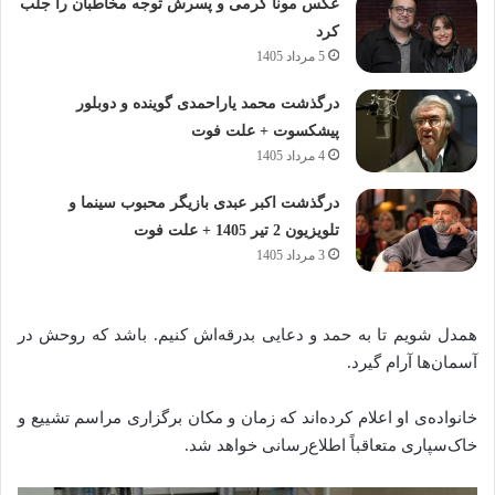
عکس مونا کرمی و پسرش توجه مخاطبان را جلب
کرد
5 مرداد 1405
درگذشت محمد یاراحمدی گوینده و دوبلور
پیشکسوت + علت فوت
4 مرداد 1405
درگذشت اکبر عبدی بازیگر محبوب سینما و
تلویزیون 2 تیر 1405 + علت فوت
3 مرداد 1405
همدل شویم تا به حمد و دعایی بدرقه‌اش کنیم. باشد که روحش در
آسمان‌ها آرام گیرد.
خانواده‌ی او اعلام کرده‌اند که زمان و مکان برگزاری مراسم تشییع و
خاک‌سپاری متعاقباً اطلاع‌رسانی خواهد شد.