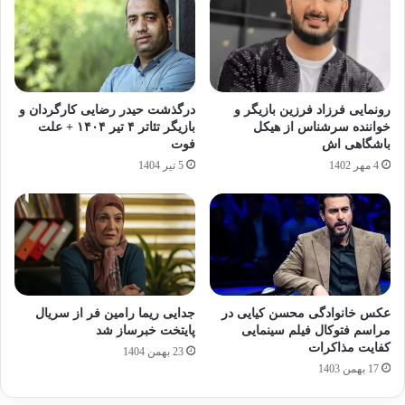
رونمایی فرزاد فرزین بازیگر و
درگذشت حیدر رضایی کارگردان و
خواننده سرشناس از هیکل
بازیگر تئاتر ۴ تیر ۱۴۰۴ + علت
باشگاهی اش
فوت
4 مهر 1402
5 تیر 1404
عکس خانوادگی محسن کیایی در
جدایی ریما رامین‌ فر از سریال
مراسم فتوکال فیلم سینمایی
پایتخت خبرساز شد
کفایت مذاکرات
23 بهمن 1404
17 بهمن 1403