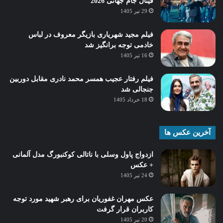
فینال جام جهانی 2026
29 تیر 1405
فیلم مجید شهریاری بازیگر معروف در لباس
خادمی توجه برانگیز شد
16 تیر 1405
فیلم رفتار عجیب همسر محمد نادری مقابل دوربین
جنجالی شد
18 خرداد 1405
آخرین عکس ها
ازدواج پاول وسلی با ناتالی کوکنبورگ مدل آلمانی
+ عکس
24 تیر 1405
عکس مهران غفوریان برای رهبر شهید مورد توجه
کاربران قرار گرفت
20 تیر 1405