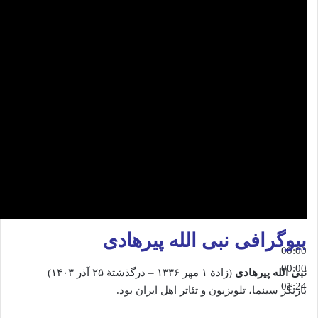
بیوگرافی نبی الله پیرهادی
00:00
00:00
نبی الله پیرهادی
(زادهٔ ۱ مهر ۱۳۳۶ – درگذشتهٔ ۲۵ آذر ۱۴۰۳)
01:24
بازیگر سینما، تلویزیون و تئاتر اهل ایران بود.