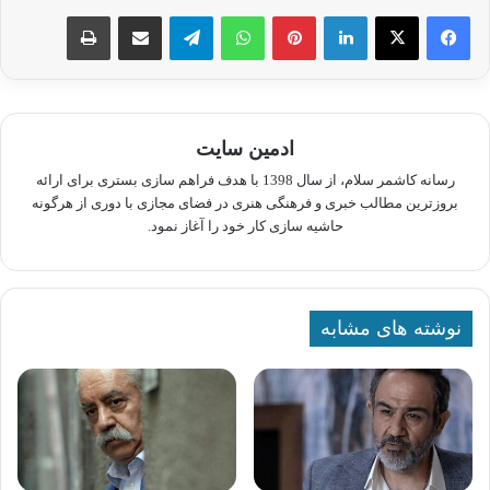
لینکدین
پینترست
واتس آپ
تلگرام
اشتراک گذاری از طریق ایمیل
چاپ
ادمین سایت
رسانه کاشمر سلام، از سال 1398 با هدف فراهم سازی بستری برای ارائه
بروزترین مطالب خبری و فرهنگی هنری در فضای مجازی با دوری از هرگونه
حاشیه سازی کار خود را آغاز نمود.
نوشته های مشابه