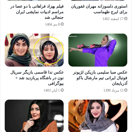
استوری دلسوزانه مهران غفوریان
فیلم بهزاد فراهانی با دو عصا در
برای ایرج طهماسب
مراسم ادبیات نمایشی ایران
جنجالی شد
17 اسفند 1402
8 دی 1404
عکس صبا سلیمی بازیکن لژیونر
عکس ندا قاسمی بازیگر سریال
فوتبال ایرانی تیم مارشال باکو
نون در باشگاه پربازدید شد +
آذربایجان
بیوگرافی
15 مرداد 1399
1 آبان 1403