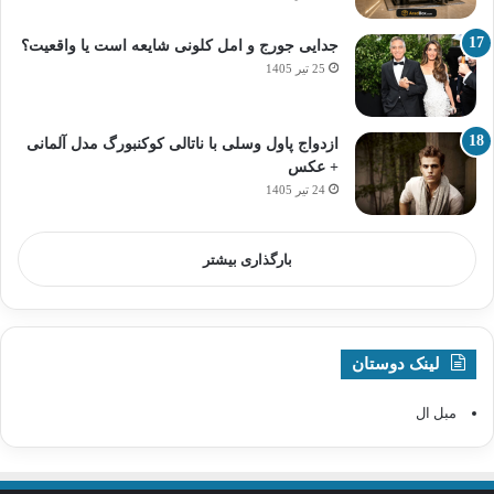
جدایی جورج و امل کلونی شایعه است یا واقعیت؟
25 تیر 1405
ازدواج پاول وسلی با ناتالی کوکنبورگ مدل آلمانی
+ عکس
24 تیر 1405
بارگذاری بیشتر
لینک دوستان
مبل ال