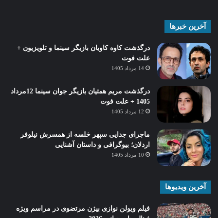
آخرین خبرها
درگذشت کاوه کاویان بازیگر سینما و تلویزیون +
علت فوت
14 مرداد 1405
درگذشت مریم همتیان بازیگر جوان سینما 12مرداد
1405 + علت فوت
12 مرداد 1405
ماجرای جدایی سپهر خلسه از همسرش نیلوفر
اردلان؛ بیوگرافی و داستان آشنایی
10 مرداد 1405
آخرین ویدیوها
فیلم ویولن نوازی بیژن مرتضوی در مراسم ویژه