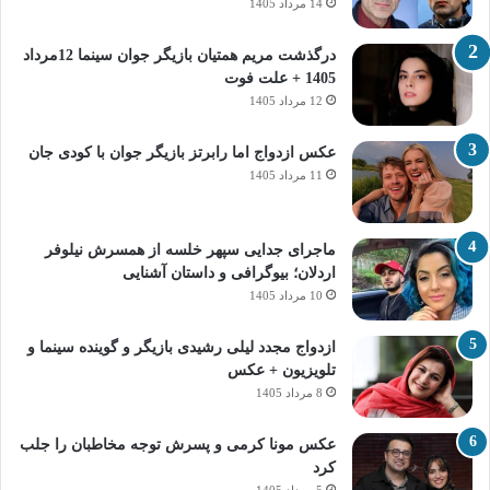
14 مرداد 1405
درگذشت مریم همتیان بازیگر جوان سینما 12مرداد
1405 + علت فوت
12 مرداد 1405
عکس ازدواج اما رابرتز بازیگر جوان با کودی جان
11 مرداد 1405
ماجرای جدایی سپهر خلسه از همسرش نیلوفر
اردلان؛ بیوگرافی و داستان آشنایی
10 مرداد 1405
ازدواج مجدد لیلی رشیدی بازیگر و گوینده سینما و
تلویزیون + عکس
8 مرداد 1405
عکس مونا کرمی و پسرش توجه مخاطبان را جلب
کرد