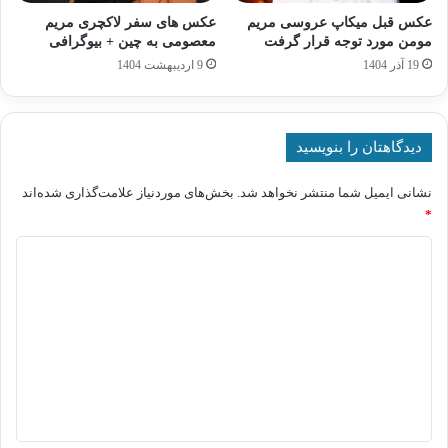
عکس قبل میکاپ عروسی مریم
عکس های سفر لاکچری مریم
مومن مورد توجه قرار گرفت
معصومی به چین + بیوگرافی
19 آذر 1404
9 اردیبهشت 1404
دیدگاهتان را بنویسید
نشانی ایمیل شما منتشر نخواهد شد.
بخش‌های موردنیاز علامت‌گذاری شده‌اند
*
د
ی
د
گ
ا
ه
*