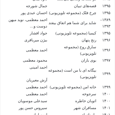
۱۳۹۵
قصه‌های تبیان
جمال شورجه
۱۳۹۵
چرخ فلک (مجموعه تلویزیونی)
احسان عبدی پور
۱۳۸۹–
احمد معظمی، نوید میهن
شاید برای شما هم اتفاق بیفتد
۱۳۹۳
دوست و…
۱۳۹۵
کیمیا (مجموعه تلویزیونی)
جواد افشار
۱۳۹۶
رنج پنهان
بیژن میرباقری
سارق روح (مجموعه
۱۳۹۶
احمد معظمی
تلویزیونی)
۱۳۹۷
بوی باران
محمود معظمی
احمد امینی
بیگانه ای با من است (مجموعه
۱۳۹۹
تلویزیونی)
آرش معیریان
۱۳۹۹
خانه امن (مجموعه تلویزیونی)
احمد معظمی
۱۴۰۰
سرجوخه
احمد معظمی
۱۴۰۰
اتوبان خاطره
سیدعلی موسویان
۱۴۰۱
مسافران شهر
سیروس حسن پور
۱۴۰۱
راز ناتمام
امین امانی