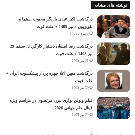
نوشته های مشابه
درگذشت اکبر عبدی بازیگر محبوب سینما و
تلویزیون 2 تیر 1405 + علت فوت
3 مرداد 1405
درگذشت رضا امینیان دستیار کارگردان سینما 29
تیر 1405 + علت فوت
31 تیر 1405
درگذشت میهن اعلا چهره پرداز پیشکسوت ایران +
علت فوت
30 تیر 1405
فیلم ویولن نوازی بیژن مرتضوی در مراسم ویژه
فینال جام جهانی 2026
29 تیر 1405