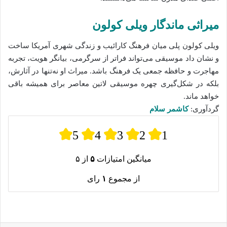
میراثی ماندگار ویلی کولون
ویلی کولون پلی میان فرهنگ کارائیب و زندگی شهری آمریکا ساخت
و نشان داد موسیقی می‌تواند فراتر از سرگرمی، بیانگر هویت، تجربه
مهاجرت و حافظه جمعی یک فرهنگ باشد. میراث او نه‌تنها در آثارش،
بلکه در شکل‌گیری چهره موسیقی لاتین معاصر برای همیشه باقی
خواهد ماند.
گردآوری:
کاشمر سلام
5
4
3
2
1
میانگین امتیازات
۵
از ۵
از مجموع
۱
رای