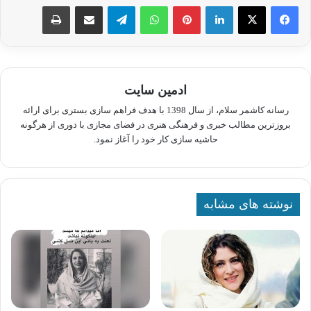
لینکدین
پینترست
واتس آپ
تلگرام
اشتراک گذاری از طریق ایمیل
چاپ
ادمین سایت
رسانه کاشمر سلام، از سال 1398 با هدف فراهم سازی بستری برای ارائه
بروزترین مطالب خبری و فرهنگی هنری در فضای مجازی با دوری از هرگونه
حاشیه سازی کار خود را آغاز نمود.
نوشته های مشابه