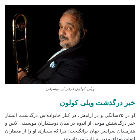
ویلی کولون فراتر از موسیقی
خبر درگذشت ویلی کولون
او در ۷۵سالگی و در آرامش، در کنار خانواده‌اش درگذشت. انتشار
خبر درگذشتش موجی از اندوه در میان دوستداران موسیقی لاتین و
هنرمندان سراسر جهان برانگیخت؛ چرا که بسیاری او را از معماران
اصلی صدای مدرن سالسا می‌دانستند.