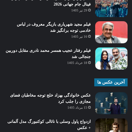
فینال جام جهانی 2026
29 تیر 1405
فیلم مجید شهریاری بازیگر معروف در لباس
خادمی توجه برانگیز شد
16 تیر 1405
فیلم رفتار عجیب همسر محمد نادری مقابل دوربین
جنجالی شد
18 خرداد 1405
آخرین عکس ها
عکس خانوادگی بهزاد خلج توجه مخاطبان فضای
مجازی را جلب کرد
15 مرداد 1405
ازدواج پاول وسلی با ناتالی کوکنبورگ مدل آلمانی
+ عکس