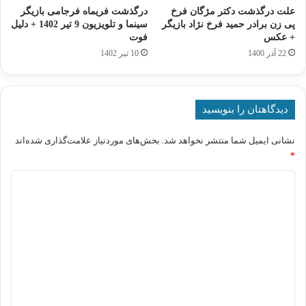
علت درگذشت دکتر مژگان فرخ
درگذشت فریماه فرجامی بازیگر
پی زن برادر حمید فرخ نژاد بازیگر
سینما و تلویزیون 9 تیر 1402 + دلیل
+ عکس
فوت
22 آذر 1400
10 تیر 1402
دیدگاهتان را بنویسید
نشانی ایمیل شما منتشر نخواهد شد.
بخش‌های موردنیاز علامت‌گذاری شده‌اند
*
د
ی
د
گ
ا
ه
*