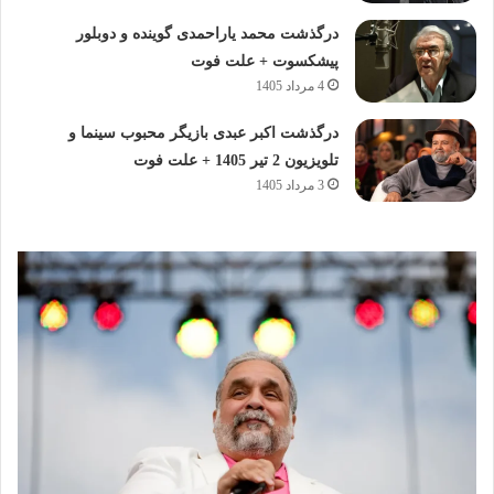
درگذشت محمد یاراحمدی گوینده و دوبلور
پیشکسوت + علت فوت
4 مرداد 1405
درگذشت اکبر عبدی بازیگر محبوب سینما و
تلویزیون 2 تیر 1405 + علت فوت
3 مرداد 1405