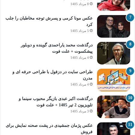
8 مرداد 1405
عکس مونا کرمی و پسرش توجه مخاطبان را جلب
کرد
5 مرداد 1405
درگذشت محمد یاراحمدی گوینده و دوبلور
پیشکسوت + علت فوت
4 مرداد 1405
طراحی سایت در دزفول با طراحی حرفه‌ ای و
مدرن
4 مرداد 1405
درگذشت اکبر عبدی بازیگر محبوب سینما و
تلویزیون 2 تیر 1405 + علت فوت
3 مرداد 1405
عکس پژمان جمشیدی در پشت صحنه نمایش برای
فروش