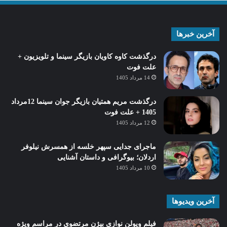
آخرین خبرها
درگذشت کاوه کاویان بازیگر سینما و تلویزیون +
علت فوت
14 مرداد 1405
درگذشت مریم همتیان بازیگر جوان سینما 12مرداد
1405 + علت فوت
12 مرداد 1405
ماجرای جدایی سپهر خلسه از همسرش نیلوفر
اردلان؛ بیوگرافی و داستان آشنایی
10 مرداد 1405
آخرین ویدیوها
فیلم ویولن نوازی بیژن مرتضوی در مراسم ویژه