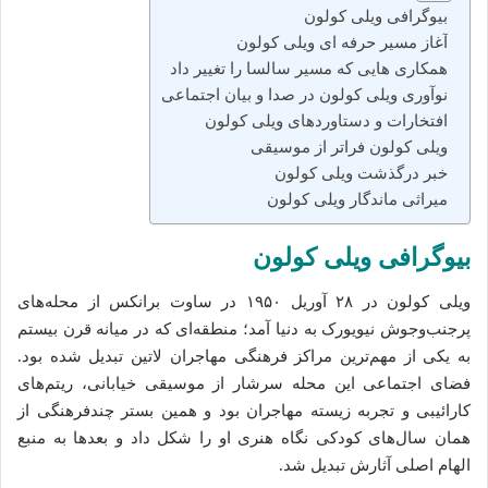
بیوگرافی ویلی کولون
آغاز مسیر حرفه‌ ای ویلی کولون
همکاری‌ هایی که مسیر سالسا را تغییر داد
نوآوری ویلی کولون در صدا و بیان اجتماعی
افتخارات و دستاوردهای ویلی کولون
ویلی کولون فراتر از موسیقی
خبر درگذشت ویلی کولون
میراثی ماندگار ویلی کولون
بیوگرافی ویلی کولون
ویلی کولون در ۲۸ آوریل ۱۹۵۰ در
ساوت برانکس
از محله‌های
پرجنب‌وجوش
نیویورک
به دنیا آمد؛ منطقه‌ای که در میانه قرن بیستم
به یکی از مهم‌ترین مراکز فرهنگی مهاجران لاتین تبدیل شده بود.
فضای اجتماعی این محله سرشار از موسیقی خیابانی، ریتم‌های
کارائیبی و تجربه زیسته مهاجران بود و همین بستر چندفرهنگی از
همان سال‌های کودکی نگاه هنری او را شکل داد و بعدها به منبع
الهام اصلی آثارش تبدیل شد.