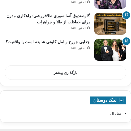
27 تیر 1405
گاوصندوق آسانسوری طلافروشی؛ راهکاری مدرن
برای حفاظت از طلا و جواهرات
27 تیر 1405
جدایی جورج و امل کلونی شایعه است یا واقعیت؟
25 تیر 1405
بارگذاری بیشتر
لینک دوستان
مبل ال