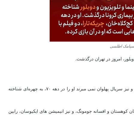
سیامک اطلسی
وبلور، امروز در تهران درگذشت.
بازی در سریال «پدرسالار» در نقش برادر اسدالله شاه‌ فنر و نیز سریال پهلوان نمی‌ میرند او را در دهه ۷۰، به چهره‌ای شناخته‌
ن کوهستان و افسانه جومونگ، و نیز انیمیشن‌ های ایکیوسان، رابین