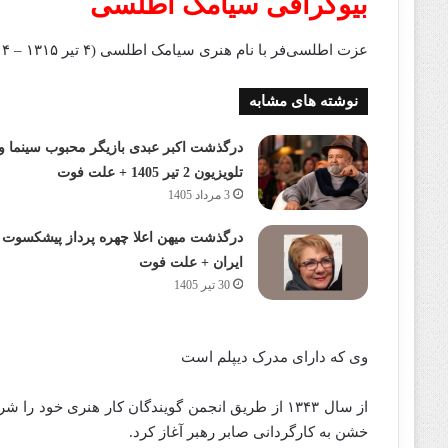
بیوگرافی سیامک اطلسی
عزت اطلسی‌فر با نام هنری سیامک اطلسی (۴ تیر ۱۳۱۵ – ۴ مهر ۱۴۰۰) هنرپیشه، کارگردان نویسنده و دوبلور ایرانی است.
نوشته های مشابه
درگذشت اکبر عبدی بازیگر محبوب سینما و
تلویزیون 2 تیر 1405 + علت فوت
3 مرداد 1405
درگذشت میهن اعلا چهره پرداز پیشکسوت
ایران + علت فوت
30 تیر 1405
وی که دارای مدرک دیپلم است
خشن به کارگردانی صابر رهبر آغاز کرد.