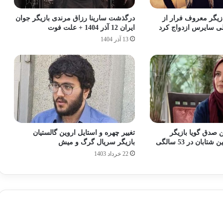
زیگر معروف فرار از
درگذشت سارینا رزاق مرندی بازیگر جوان
یلی سایرس ازدواج کرد
ایران 12 آذر 1404 + علت فوت
13 آذر 1404
 صدق‌ گویا بازیگر
تغییر چهره و استایل اروین گالستیان
ابان در 53 سالگی
بازیگر سریال گرگ و میش
22 خرداد 1403