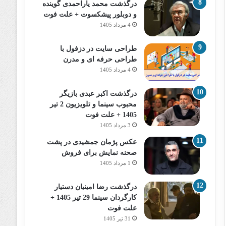
درگذشت محمد یاراحمدی گوینده
و دوبلور پیشکسوت + علت فوت
4 مرداد 1405
طراحی سایت در دزفول با
طراحی حرفه‌ ای و مدرن
4 مرداد 1405
درگذشت اکبر عبدی بازیگر
محبوب سینما و تلویزیون 2 تیر
1405 + علت فوت
3 مرداد 1405
عکس پژمان جمشیدی در پشت
صحنه نمایش برای فروش
1 مرداد 1405
درگذشت رضا امینیان دستیار
کارگردان سینما 29 تیر 1405 +
علت فوت
31 تیر 1405