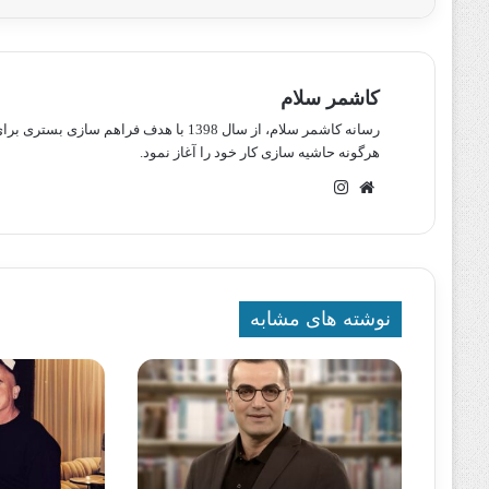
کاشمر سلام
رسانه کاشمر سلام، از سال 1398 با هدف ف
هرگونه حاشیه سازی کار خود را آغاز نمود.
وبسایت
اینستاگرام
نوشته های مشابه