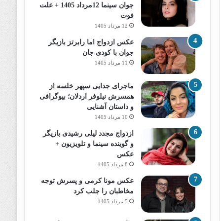
جوان سینما 12مرداد 1405 + علت
فوت
12 مرداد 1405
عکس ازدواج اما رابرتز بازیگر
جوان با کودی جان
11 مرداد 1405
ماجرای جدایی سپهر خلسه از
همسرش نیلوفر اردلان؛ بیوگرافی
و داستان آشنایی
10 مرداد 1405
ازدواج مجدد لیلی رشیدی بازیگر
و گوینده سینما و تلویزیون +
عکس
8 مرداد 1405
عکس مونا کرمی و پسرش توجه
مخاطبان را جلب کرد
5 مرداد 1405