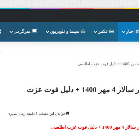
اخبار
عکس
سینما و تلویزیون
سرگرمی
درگذشت سیامک اطلسی فر بازیگر پدر سالار 4 مهر 1400 + دلیل فوت عزت
خواندن این مطلب 1 دقیقه زمان میبرد
وت عزت اطلسی