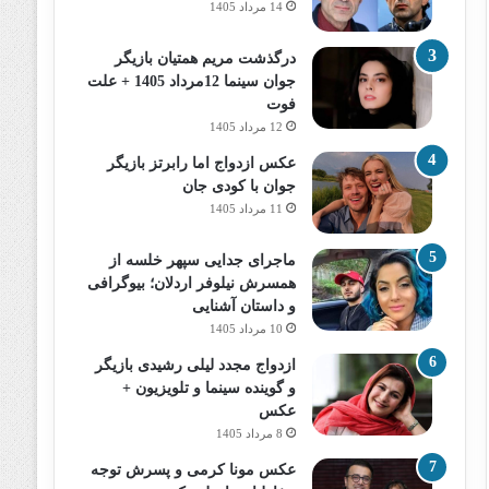
14 مرداد 1405
درگذشت مریم همتیان بازیگر
جوان سینما 12مرداد 1405 + علت
فوت
12 مرداد 1405
عکس ازدواج اما رابرتز بازیگر
جوان با کودی جان
11 مرداد 1405
ماجرای جدایی سپهر خلسه از
همسرش نیلوفر اردلان؛ بیوگرافی
و داستان آشنایی
10 مرداد 1405
ازدواج مجدد لیلی رشیدی بازیگر
و گوینده سینما و تلویزیون +
عکس
8 مرداد 1405
عکس مونا کرمی و پسرش توجه