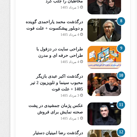
مخاطبان را جلب کرد
5 مرداد 1405
درگذشت محمد یاراحمدی گوینده
و دوبلور پیشکسوت + علت فوت
4 مرداد 1405
طراحی سایت در دزفول با
طراحی حرفه‌ ای و مدرن
4 مرداد 1405
درگذشت اکبر عبدی بازیگر
محبوب سینما و تلویزیون 2 تیر
1405 + علت فوت
3 مرداد 1405
عکس پژمان جمشیدی در پشت
صحنه نمایش برای فروش
1 مرداد 1405
درگذشت رضا امینیان دستیار