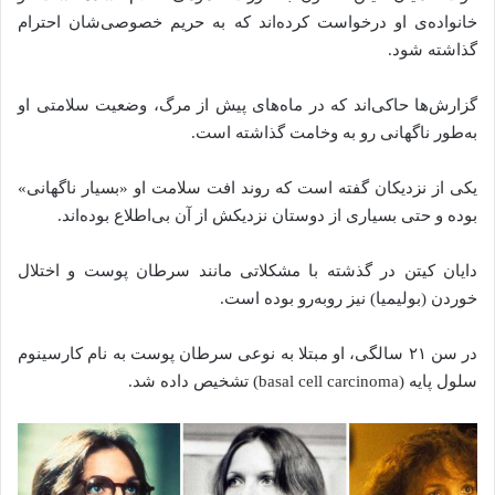
خانواده‌ی او درخواست کرده‌اند که به حریم خصوصی‌شان احترام
گذاشته شود.
گزارش‌ها حاکی‌اند که در ماه‌های پیش از مرگ، وضعیت سلامتی او
به‌طور ناگهانی رو به وخامت گذاشته است.
یکی از نزدیکان گفته‌ است که روند افت سلامت او «بسیار ناگهانی»
بوده و حتی بسیاری از دوستان نزدیکش از آن بی‌اطلاع بوده‌اند.
دایان کیتن در گذشته‌ با مشکلاتی مانند سرطان پوست و اختلال
خوردن (بولیمیا) نیز روبه‌رو بوده است.
در سن ۲۱ سالگی، او مبتلا به نوعی سرطان پوست به نام کارسینوم
سلول پایه (basal cell carcinoma) تشخیص داده‌ شد.