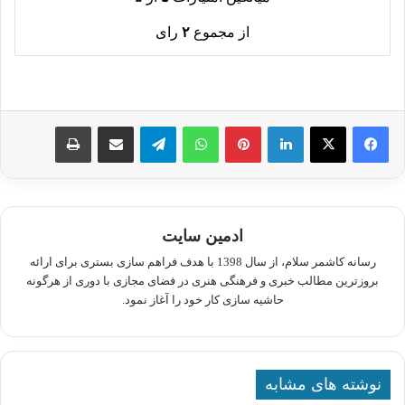
از مجموع
۲
رای
لینکدین
پینترست
واتس آپ
تلگرام
اشتراک گذاری از طریق ایمیل
چاپ
ادمین سایت
رسانه کاشمر سلام، از سال 1398 با هدف فراهم سازی بستری برای ارائه
بروزترین مطالب خبری و فرهنگی هنری در فضای مجازی با دوری از هرگونه
حاشیه سازی کار خود را آغاز نمود.
نوشته های مشابه