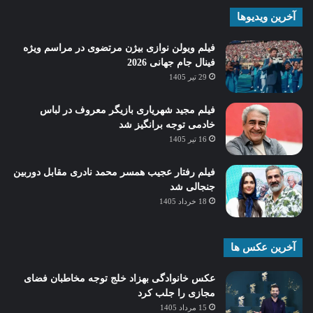
آخرین ویدیوها
فیلم ویولن نوازی بیژن مرتضوی در مراسم ویژه
فینال جام جهانی 2026
29 تیر 1405
فیلم مجید شهریاری بازیگر معروف در لباس
خادمی توجه برانگیز شد
16 تیر 1405
فیلم رفتار عجیب همسر محمد نادری مقابل دوربین
جنجالی شد
18 خرداد 1405
آخرین عکس ها
عکس خانوادگی بهزاد خلج توجه مخاطبان فضای
مجازی را جلب کرد
15 مرداد 1405