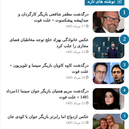
نوشته های تازه
درگذشت مظفر شافعی بازیگر کارگردان و
صداپیشه پیشکسوت + علت فوت
17 مرداد 1405
عکس خانوادگی بهزاد خلج توجه مخاطبان فضای
مجازی را جلب کرد
15 مرداد 1405
درگذشت کاوه کاویان بازیگر سینما و تلویزیون +
علت فوت
14 مرداد 1405
درگذشت مریم همتیان بازیگر جوان سینما 12مرداد
1405 + علت فوت
12 مرداد 1405
عکس ازدواج اما رابرتز بازیگر جوان با کودی جان
11 مرداد 1405