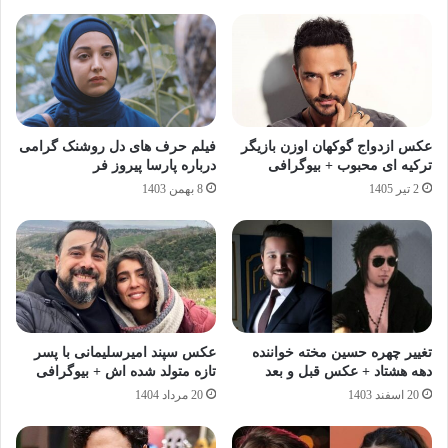
عکس ازدواج گوکهان اوزن بازیگر
فیلم حرف های دل روشنک گرامی
ترکیه ای محبوب + بیوگرافی
درباره پارسا پیروز فر
2 تیر 1405
8 بهمن 1403
تغییر چهره حسین مخته خواننده
عکس سپند امیرسلیمانی با پسر
دهه هشتاد + عکس قبل و بعد
تازه متولد شده اش + بیوگرافی
20 اسفند 1403
20 مرداد 1404