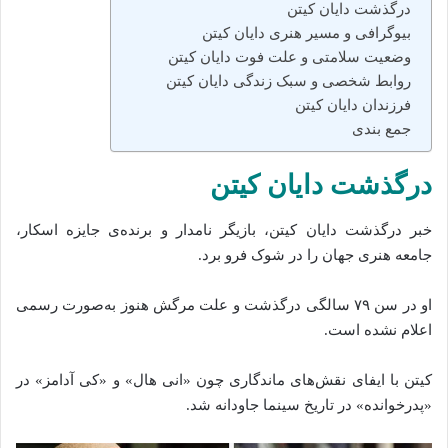
درگذشت دایان کیتن
بیوگرافی و مسیر هنری دایان کیتن
وضعیت سلامتی و علت فوت دایان کیتن
روابط شخصی و سبک زندگی دایان کیتن
فرزندان دایان کیتن
جمع‌ بندی
درگذشت دایان کیتن
خبر درگذشت دایان کیتن، بازیگر نامدار و برنده‌ی جایزه اسکار،
جامعه هنری جهان را در شوک فرو برد.
او در سن ۷۹ سالگی درگذشت و علت مرگش هنوز به‌صورت رسمی
اعلام نشده است.
کیتن با ایفای نقش‌های ماندگاری چون «انی هال» و «کی آدامز» در
«پدرخوانده» در تاریخ سینما جاودانه شد.