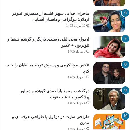
ماجرای جدایی سپهر خلسه از همسرش نیلوفر
اردلان؛ بیوگرافی و داستان آشنایی
10 مرداد 1405
ازدواج مجدد لیلی رشیدی بازیگر و گوینده سینما و
تلویزیون + عکس
8 مرداد 1405
عکس مونا کرمی و پسرش توجه مخاطبان را جلب
کرد
5 مرداد 1405
درگذشت محمد یاراحمدی گوینده و دوبلور
پیشکسوت + علت فوت
4 مرداد 1405
طراحی سایت در دزفول با طراحی حرفه‌ ای و
مدرن
4 مرداد 1405