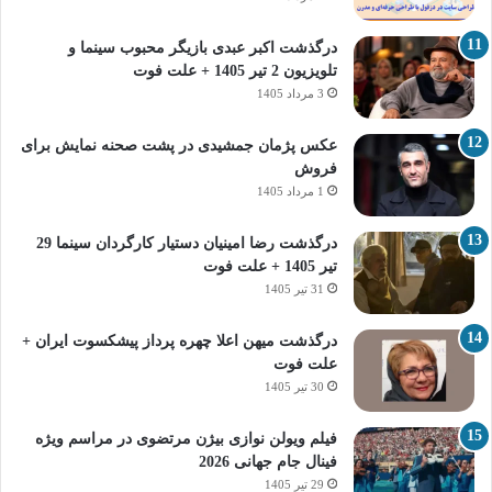
درگذشت اکبر عبدی بازیگر محبوب سینما و
تلویزیون 2 تیر 1405 + علت فوت
3 مرداد 1405
عکس پژمان جمشیدی در پشت صحنه نمایش برای
فروش
1 مرداد 1405
درگذشت رضا امینیان دستیار کارگردان سینما 29
تیر 1405 + علت فوت
31 تیر 1405
درگذشت میهن اعلا چهره پرداز پیشکسوت ایران +
علت فوت
30 تیر 1405
فیلم ویولن نوازی بیژن مرتضوی در مراسم ویژه
فینال جام جهانی 2026
29 تیر 1405