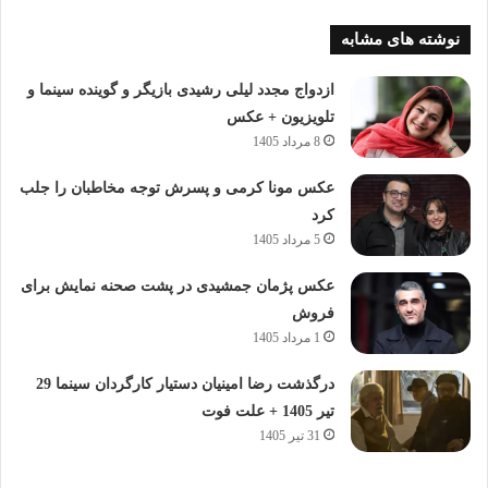
نوشته های مشابه
ازدواج مجدد لیلی رشیدی بازیگر و گوینده سینما و
تلویزیون + عکس
8 مرداد 1405
عکس مونا کرمی و پسرش توجه مخاطبان را جلب
کرد
5 مرداد 1405
عکس پژمان جمشیدی در پشت صحنه نمایش برای
فروش
1 مرداد 1405
درگذشت رضا امینیان دستیار کارگردان سینما 29
تیر 1405 + علت فوت
31 تیر 1405