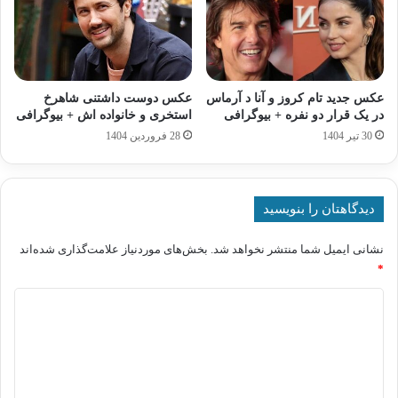
عکس جدید تام کروز و آنا د آرماس
عکس دوست داشتنی شاهرخ
در یک قرار دو نفره + بیوگرافی
استخری و خانواده اش + بیوگرافی
30 تیر 1404
28 فروردین 1404
دیدگاهتان را بنویسید
نشانی ایمیل شما منتشر نخواهد شد.
بخش‌های موردنیاز علامت‌گذاری شده‌اند
*
د
ی
د
گ