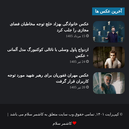
آخرین عکس ها
عکس خانوادگی بهزاد خلج توجه مخاطبان فضای
مجازی را جلب کرد
15 مرداد 1405
ازدواج پاول وسلی با ناتالی کوکنبورگ مدل آلمانی
+ عکس
24 تیر 1405
عکس مهران غفوریان برای رهبر شهید مورد توجه
کاربران قرار گرفت
20 تیر 1405
© کپی‌رایت ۱۴۰۱, تمامی حقوق وب سایت متعلق به کاشمر سلام می باشد |
کاشمر سلام