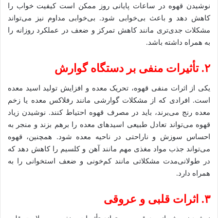
نوشیدن قهوه در ساعات پایانی روز ممکن است کیفیت خواب را
کاهش دهد و باعث بی‌خوابی شود. بی‌خوابی مداوم نیز می‌تواند
مشکلات جدی‌تری مانند کاهش تمرکز و ضعف در عملکرد روزانه را
به همراه داشته باشد.
۲
. تأثیرات منفی بر دستگاه گوارش
یکی از اثرات منفی قهوه، تحریک معده و افزایش تولید اسید معده
است. افرادی که از مشکلات گوارشی مانند رفلاکس معده یا زخم
معده رنج می‌برند، باید در مصرف قهوه احتیاط کنند. نوشیدن زیاد
قهوه می‌تواند تعادل طبیعی اسیدهای معده را برهم بزند و منجر به
احساس سوزش و ناراحتی در ناحیه معده شود. همچنین، قهوه
می‌تواند جذب مواد مغذی مهم مانند آهن و کلسیم را کاهش دهد که
در طولانی‌مدت مشکلاتی مانند کم‌خونی و ضعف استخوانی را به
همراه دارد.
۳
. اثرات قلبی و عروقی