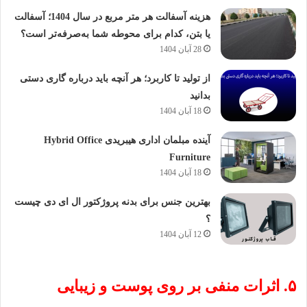
هزینه آسفالت هر متر مربع در سال 1404؛ آسفالت
یا بتن، کدام برای محوطه شما به‌صرفه‌تر است؟
28 آبان 1404
از تولید تا کاربرد؛ هر آنچه باید درباره گاری دستی
بدانید
18 آبان 1404
آینده مبلمان اداری هیبریدی Hybrid Office
Furniture
18 آبان 1404
بهترین جنس برای بدنه پروژکتور ال ای دی چیست
؟
12 آبان 1404
۵
. اثرات منفی بر روی پوست و زیبایی