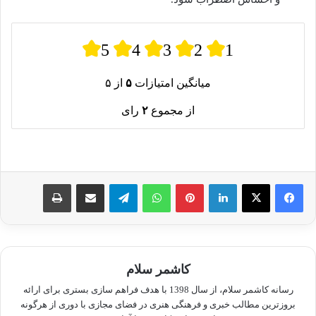
5
4
3
2
1
میانگین امتیازات
۵
از ۵
از مجموع
۲
رای
لینکدین
پینترست
واتس آپ
تلگرام
اشتراک گذاری از طریق ایمیل
چاپ
کاشمر سلام
رسانه کاشمر سلام، از سال 1398 با هدف فراهم سازی بستری برای ارائه
بروزترین مطالب خبری و فرهنگی هنری در فضای مجازی با دوری از هرگونه