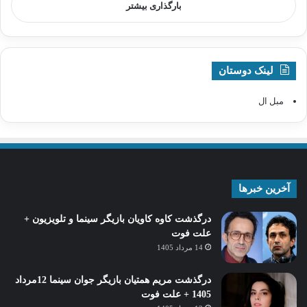
بارگذاری بیشتر
لینک دوستان
مبل ال
آخرین خبرها
درگذشت کاوه کاویان بازیگر سینما و تلویزیون +
علت فوت
14 مرداد 1405
درگذشت مریم همتیان بازیگر جوان سینما 12مرداد
1405 + علت فوت