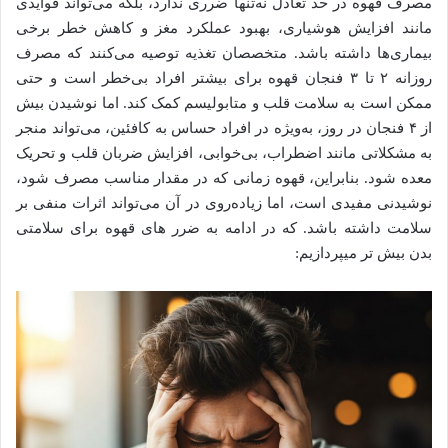
مصرف قهوه در حد تعادل نه‌تنها ضرری ندارد، بلکه می‌تواند فوایدی
مانند افزایش هوشیاری، بهبود عملکرد مغز و کاهش خطر برخی
بیماری‌ها داشته باشد. متخصصان تغذیه توصیه می‌کنند که مصرف
روزانه ۲ تا ۳ فنجان قهوه برای بیشتر افراد بی‌خطر است و حتی
ممکن است به سلامت قلب و متابولیسم کمک کند. اما نوشیدن بیش
از ۴ فنجان در روز، به‌ویژه در افراد حساس به کافئین، می‌تواند منجر
به مشکلاتی مانند اضطراب، بی‌خوابی، افزایش ضربان قلب و تحریک
معده شود. بنابراین، قهوه زمانی که در مقدار مناسب مصرف شود،
نوشیدنی مفیدی است، اما زیاده‌روی در آن می‌تواند اثرات منفی بر
سلامت داشته باشد. که در ادامه به ضرر های قهوه برای سلامتی
بدن بیش تر میپردازیم: