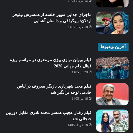
12 مرداد 1405
ماجرای جدایی سپهر خلسه از همسرش نیلوفر
اردلان؛ بیوگرافی و داستان آشنایی
10 مرداد 1405
آخرین ویدیوها
فیلم ویولن نوازی بیژن مرتضوی در مراسم ویژه
فینال جام جهانی 2026
29 تیر 1405
فیلم مجید شهریاری بازیگر معروف در لباس
خادمی توجه برانگیز شد
16 تیر 1405
فیلم رفتار عجیب همسر محمد نادری مقابل دوربین
جنجالی شد
18 خرداد 1405