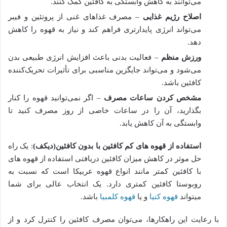
می‌توانند به کاهش وابستگی به کافئین کمک کنند.
اصلاح رژیم غذایی
– مصرف غذاهای غنی از پروتئین و فیبر
می‌تواند انرژی پایدارتری فراهم کند و نیاز به قهوه را کاهش
دهد.
ورزش منظم
– فعالیت بدنی باعث افزایش انرژی طبیعی بدن
می‌شود و می‌تواند جایگزین مناسبی برای تأثیرات تحریک‌کننده
کافئین باشد.
مشخص کردن ساعات مصرف
– اگر نمی‌توانید قهوه را کنار
بگذارید، آن را در ساعات خاصی از روز مصرف کنید تا
وابستگی به آن کاهش یابد.
استفاده از قهوه های کم کافئین با بدون کافئین(دیکف)
: یک راه
حل موثر در کاهش میزان کافئین دریافتی استفاده از قهوه های
با کافئین کمتر مانند انواع قهوه عربیکا است که نسبت به
روبوستا کافئین کمتری دارد. یک انتخاب عالی برای شما
میتواند
قهوه کنیا
و یا
قهوه کلمبیا
باشد.
با رعایت این راهکارها، می‌توان مصرف کافئین را کنترل کرد و از