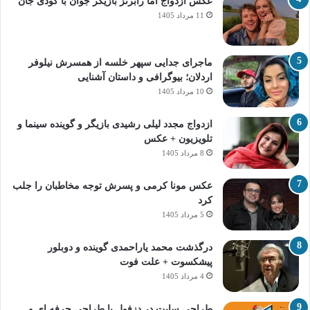
عکس ازدواج اما رابرتز بازیگر جوان با کودی جان
11 مرداد 1405
ماجرای جدایی سپهر خلسه از همسرش نیلوفر
اردلان؛ بیوگرافی و داستان آشنایی
10 مرداد 1405
ازدواج مجدد لیلی رشیدی بازیگر و گوینده سینما و
تلویزیون + عکس
8 مرداد 1405
عکس مونا کرمی و پسرش توجه مخاطبان را جلب
کرد
5 مرداد 1405
درگذشت محمد یاراحمدی گوینده و دوبلور
پیشکسوت + علت فوت
4 مرداد 1405
طراحی سایت در دزفول با طراحی حرفه‌ ای و