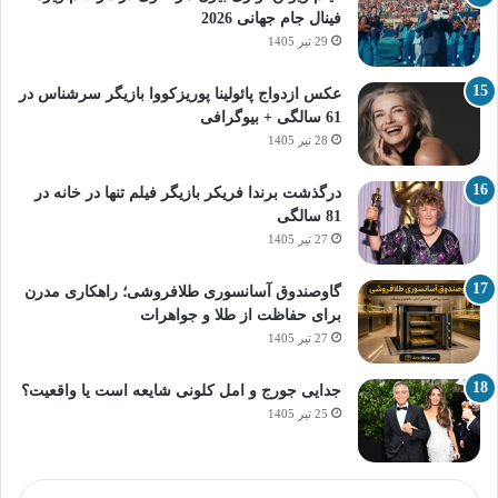
فینال جام جهانی 2026
29 تیر 1405
عکس ازدواج پائولینا پوریزکووا بازیگر سرشناس در
61 سالگی + بیوگرافی
28 تیر 1405
درگذشت برندا فریکر بازیگر فیلم تنها در خانه در
81 سالگی
27 تیر 1405
گاوصندوق آسانسوری طلافروشی؛ راهکاری مدرن
برای حفاظت از طلا و جواهرات
27 تیر 1405
جدایی جورج و امل کلونی شایعه است یا واقعیت؟
25 تیر 1405