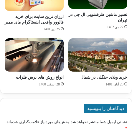
تعمیر ماشین ظرفشویی ال جی در
ارزان ترین سایت برای خرید
تهران
فالوور واقعی اینستاگرام مای ممبر
27 دی 1402
25 دی 1401
خرید ویلای جنگلی در شمال
انواع روش های برش فلزات
23 آبان 1401
28 اسفند 1400
دیدگاهتان را بنویسید
نشانی ایمیل شما منتشر نخواهد شد.
بخش‌های موردنیاز علامت‌گذاری شده‌اند
*