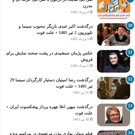
مدرن
4 مرداد 1405
درگذشت اکبر عبدی بازیگر محبوب سینما و
تلویزیون 2 تیر 1405 + علت فوت
3 مرداد 1405
عکس پژمان جمشیدی در پشت صحنه نمایش برای
فروش
1 مرداد 1405
درگذشت رضا امینیان دستیار کارگردان سینما 29
تیر 1405 + علت فوت
31 تیر 1405
درگذشت میهن اعلا چهره پرداز پیشکسوت ایران +
علت فوت
30 تیر 1405
فیلم ویولن نوازی بیژن مرتضوی در مراسم ویژه