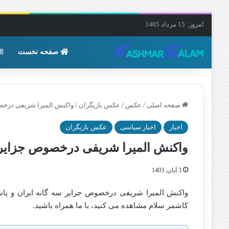
امروز: 15 مرداد 1405
صفحه نخست
صفحه اصلی
/
عکس
/
عکس بازیگران
/
واکنش المیرا شریفی درخصو
اخبار
اخبار سیاسی
عکس بازیگران
واکنش المیرا شریفی درخصوص جزایر س
3 آبان, 1403
واکنش المیرا شریفی درخصوص جزایر سه گانه ایران و پاس
کاشمر سلام مشاهده می کنید، با ما همراه باشید.