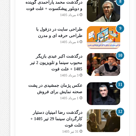
درگذشت محمد یاراحمدی گوینده
و دوبلور پیشکسوت + علت فوت
4 مرداد 1405
طراحی سایت در دزفول با
طراحی حرفه‌ ای و مدرن
4 مرداد 1405
درگذشت اکبر عبدی بازیگر
محبوب سینما و تلویزیون 2 تیر
1405 + علت فوت
3 مرداد 1405
عکس پژمان جمشیدی در پشت
صحنه نمایش برای فروش
1 مرداد 1405
درگذشت رضا امینیان دستیار
کارگردان سینما 29 تیر 1405 +
علت فوت
31 تیر 1405