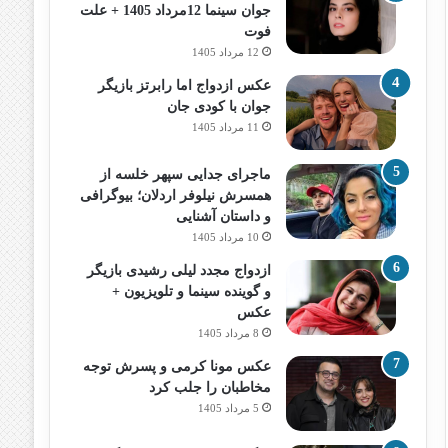
جوان سینما 12مرداد 1405 + علت
فوت
12 مرداد 1405
عکس ازدواج اما رابرتز بازیگر
جوان با کودی جان
11 مرداد 1405
ماجرای جدایی سپهر خلسه از
همسرش نیلوفر اردلان؛ بیوگرافی
و داستان آشنایی
10 مرداد 1405
ازدواج مجدد لیلی رشیدی بازیگر
و گوینده سینما و تلویزیون +
عکس
8 مرداد 1405
عکس مونا کرمی و پسرش توجه
مخاطبان را جلب کرد
5 مرداد 1405