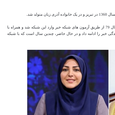
وی دانشجوی رشته میکروبیولوژی دانشگاه آزاد بود که از سال 79 از طریق آزمون های شبکه خبر وارد این شبکه شد و همراه با
گی خبر را ادامه داد و در حال حاضر، چندین سال است که با شبکه