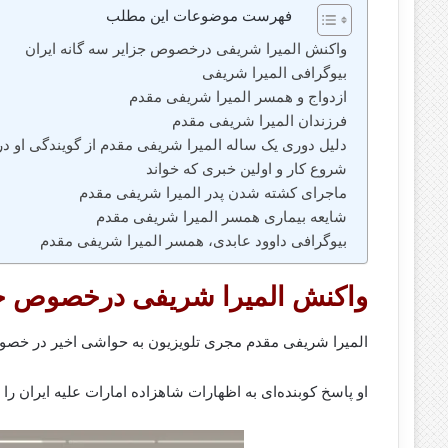
فهرست موضوعات این مطلب
واکنش المیرا شریفی درخصوص جزایر سه گانه ایران
بیوگرافی المیرا شریفی
ازدواج و همسر المیرا شریفی مقدم
فرزندان المیرا شریفی مقدم
دلیل دوری یک ساله المیرا شریفی مقدم از گویندگی او در 
شروع کار و اولین خبری که خواند
ماجرای کشته شدن پدر المیرا شریفی مقدم
شایعه بیماری همسر المیرا شریفی مقدم
بیوگرافی داوود عابدی، همسر المیرا شریفی مقدم
واکنش المیرا شریفی درخصوص جزا
المیرا شریفی‌ مقدم مجری تلویزیون به حواشی اخیر در خصوص
او پاسخ کوبنده‌ای به اظهارات شاهزاده امارات علیه ایران را د