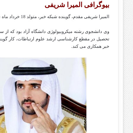
بیوگرافی المیرا شریفی
المیرا شریفی مقدم، گوینده شبکه خبر، متولد 18 خرداد ماه سال 1360 در تبریز و در یک خانواده آذری زبان متولد شد.
تحصیل در مقطع کارشناسی ارشد علوم ارتباطات، کار گویند
خبر همکاری می کند.