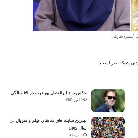
ی المیرا شریفی
زشی شبکه خبر است.
عکس تولد ابوالفضل پورعرب در 65 سالگی
10 تیر 1405
بهترین سایت های تماشای فیلم و سریال در
سال 1405
2 تیر 1405