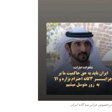
درخصوص جزایر سه گانه ایران