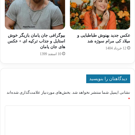
عکس جدید بهنوش طباطبایی و
بیوگرافی جان یامان بازیگر خوش
میلاد کی مرام سوژه شد
استایل و جذاب ترکیه ای + عکس
های جان یامان
12 خرداد 1404
10 اسفند 1399
دیدگاهتان را بنویسید
نشانی ایمیل شما منتشر نخواهد شد.
بخش‌های موردنیاز علامت‌گذاری شده‌اند
*
د
ی
د