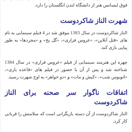
فوق لیسانس هنر از دانشگاه لندن انگلستان را دارد.
شهرت الناز شاکردوست
الناز شاکردوست در سال 1383 موفق شد در 4 فیلم سینمایی به نام
های «قتل آنلاین»، «عروس فراری»، «گل یخ» و «مجردها» به طور
پیاپی بازی کند.
چهره این هنرمند سینمایی از فیلم «عروس فراری» در سال 1384
شناخته شد و پس از آن با حضور در فیلم های «قاعده بازی»،
«اتوبوس شب»، «کیش و مات» و «دو خواهر» به اوج شهرت رسید.
اتفاقات ناگوار سر صحنه برای الناز
شاکردوست
الناز شاکردوست از آن دسته بازیگرانی است که سلامتش را قربانی
کار کرد.