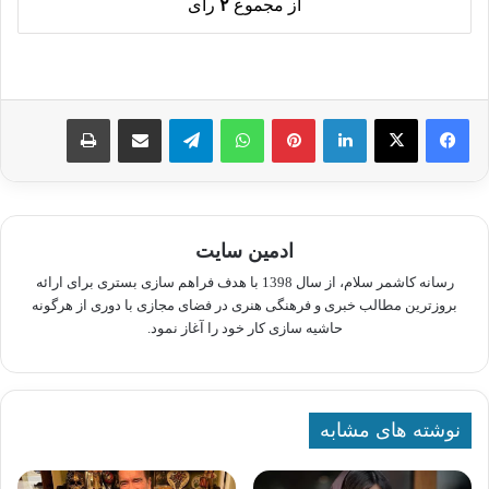
از مجموع
۲
رای
لینکدین
پینترست
واتس آپ
تلگرام
اشتراک گذاری از طریق ایمیل
چاپ
ادمین سایت
رسانه کاشمر سلام، از سال 1398 با هدف فراهم سازی بستری برای ارائه
بروزترین مطالب خبری و فرهنگی هنری در فضای مجازی با دوری از هرگونه
حاشیه سازی کار خود را آغاز نمود.
نوشته های مشابه