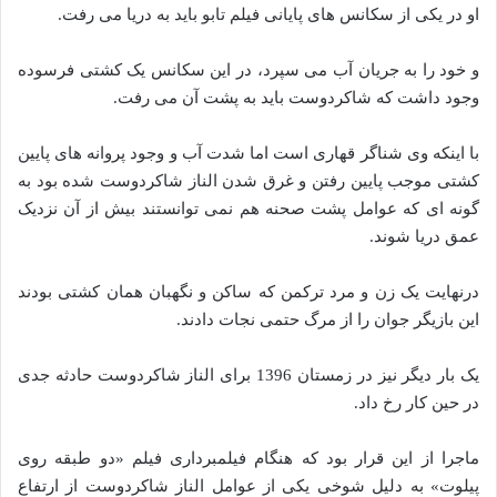
او در یکی از سکانس های پایانی فیلم تابو باید به دریا می رفت.
و خود را به جریان آب می سپرد، در این سکانس یک کشتی فرسوده
وجود داشت که شاکردوست باید به پشت آن می رفت.
با اینکه وی شناگر قهاری است اما شدت آب و وجود پروانه های پایین
کشتی موجب پایین رفتن‌ و غرق شدن‌ الناز شاکردوست شده‌ بود به
گونه ای که عوامل پشت صحنه هم نمی توانستند بیش از آن نزدیک
عمق دریا شوند.
درنهایت یک زن و مرد ترکمن که ساکن و نگهبان همان کشتی بودند
این بازیگر جوان را از مرگ حتمی نجات دادند.
یک بار دیگر نیز در زمستان 1396 برای الناز شاکردوست حادثه جدی
در حین کار رخ داد.
ماجرا از این قرار بود که هنگام فیلمبرداری فیلم «دو طبقه روی
پیلوت» به دلیل شوخی یکی از عوامل الناز شاکردوست از ارتفاع