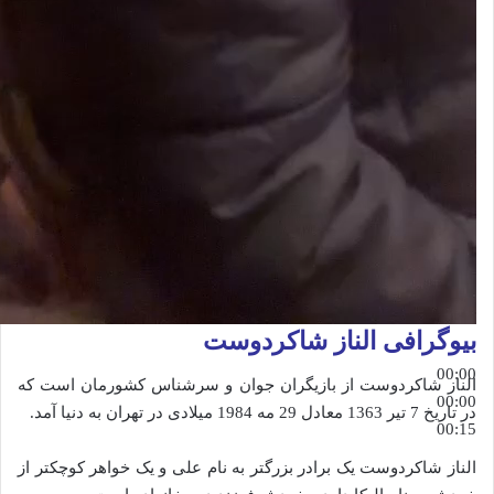
بیوگرافی الناز شاکردوست
00:00
الناز شاکردوست از بازیگران جوان و سرشناس کشورمان است که
00:00
در تاریخ 7 تیر 1363 معادل 29 مه 1984 میلادی ‌در تهران به دنیا آمد.
00:15
الناز شاکردوست یک برادر بزرگتر به نام علی و یک خواهر کوچکتر از