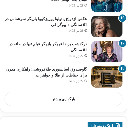
29 تیر 1405
عکس ازدواج پائولینا پوریزکووا بازیگر سرشناس در
61 سالگی + بیوگرافی
28 تیر 1405
درگذشت برندا فریکر بازیگر فیلم تنها در خانه در
81 سالگی
27 تیر 1405
گاوصندوق آسانسوری طلافروشی؛ راهکاری مدرن
برای حفاظت از طلا و جواهرات
27 تیر 1405
بارگذاری بیشتر
لینک دوستان