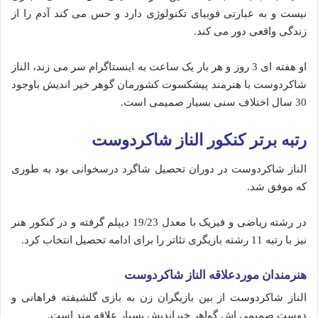
نیست و به عبارتی فوبیای تکنولوژی دارد و حس می کند آدم را از
زندگی واقعی دور می کند.
او هفته ای 3 روز و هر بار یک ساعت به اینستاگرام سر می زند، الناز
شاکردوست با هنرمند پیشکسوت کشورمان گوهر خیر اندیش باوجود
30 سال اختلاف سنی بسیار صمیمی است.
رتبه برتر کنکور الناز شاکردوست
الناز شاکردوست در دوران تحصیل شاگرد درسخوانی بود به طوری
که موفق شد.
در رشته ریاضی و فیزیک با معدل 19/23 دیپلم گرفته و در کنکور هنر
نیز با رتبه 11 رشته بازیگری تئاتر را برای ادامه تحصیل انتخاب کرد.
هنرمندان موردعلاقه الناز شاکردوست
الناز شاکردوست از بین بازیگران زن به بازی گلشیفته فراهانی و
دوست صمیمی اش گواهر خیراندیش بسیار علاقه مند است.