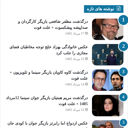
نوشته های تازه
درگذشت مظفر شافعی بازیگر کارگردان و
صداپیشه پیشکسوت + علت فوت
17 مرداد 1405
عکس خانوادگی بهزاد خلج توجه مخاطبان فضای
مجازی را جلب کرد
15 مرداد 1405
درگذشت کاوه کاویان بازیگر سینما و تلویزیون +
علت فوت
14 مرداد 1405
درگذشت مریم همتیان بازیگر جوان سینما 12مرداد
1405 + علت فوت
12 مرداد 1405
عکس ازدواج اما رابرتز بازیگر جوان با کودی جان