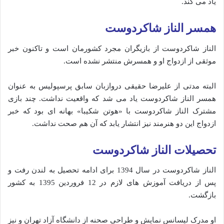
یاد می کند.
همسر الناز شاکردوست
الناز شاکردوست از بازیگران مجرد کشورمان است و تاکنون خبر
موثقی از ازدواج او و همسرش منتشر نشده است.
البته مدتی از علیرضا حقیقی دروازبان سابق پرسپولیس به عنوان
همسر الناز شاکردوست یاد می شد که واقعیت نداشت. چند بازی
مشترک الناز شاکردوست با «هوتن شکیبا» بهانه ای بود که خبر
ازدواج این دو هنرمند نیز انتشار یابد که آن هم صحت نداشت.
تحصیلات الناز شاکردوست
الناز شاکردوست در سال 1394 برای ادامه تحصیل به لندن رفت و
پس از دریافت آموزش های لازم در 12 فروردین 1395 به کشور
بازگشت.
او مدرک لیسانس نمایش و طراحی صحنه از دانشگاه آزاد تهران و نیز