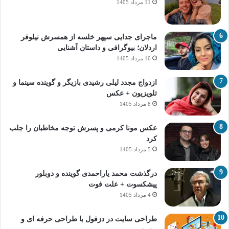
11 مرداد 1405
ماجرای جدایی سپهر خلسه از همسرش نیلوفر
اردلان؛ بیوگرافی و داستان آشنایی
10 مرداد 1405
ازدواج مجدد لیلی رشیدی بازیگر و گوینده سینما و
تلویزیون + عکس
8 مرداد 1405
عکس مونا کرمی و پسرش توجه مخاطبان را جلب
کرد
5 مرداد 1405
درگذشت محمد یاراحمدی گوینده و دوبلور
پیشکسوت + علت فوت
4 مرداد 1405
طراحی سایت در دزفول با طراحی حرفه‌ ای و