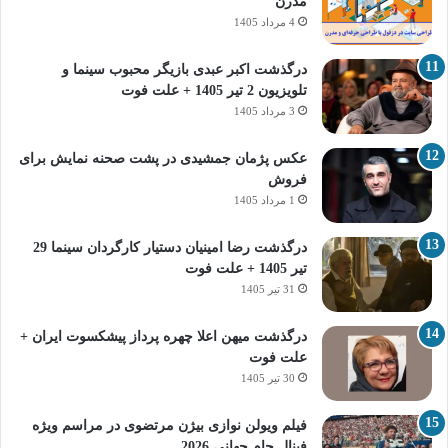
مدرن
4 مرداد 1405
درگذشت اکبر عبدی بازیگر محبوب سینما و
تلویزیون 2 تیر 1405 + علت فوت
3 مرداد 1405
عکس پژمان جمشیدی در پشت صحنه نمایش برای
فروش
1 مرداد 1405
درگذشت رضا امینیان دستیار کارگردان سینما 29
تیر 1405 + علت فوت
31 تیر 1405
درگذشت میهن اعلا چهره پرداز پیشکسوت ایران +
علت فوت
30 تیر 1405
فیلم ویولن نوازی بیژن مرتضوی در مراسم ویژه
فینال جام جهانی 2026