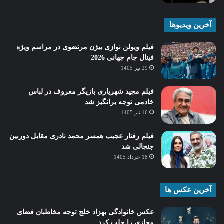
آخرین ویدیوها
فیلم ویولن نوازی بیژن مرتضوی در مراسم ویژه
فینال جام جهانی 2026
29 تیر 1405
فیلم مجید شهریاری بازیگر معروف در لباس
خادمی توجه برانگیز شد
16 تیر 1405
فیلم رفتار عجیب همسر محمد نادری مقابل دوربین
جنجالی شد
18 خرداد 1405
آخرین عکس ها
عکس خانوادگی بهزاد خلج توجه مخاطبان فضای
مجازی را جلب کرد