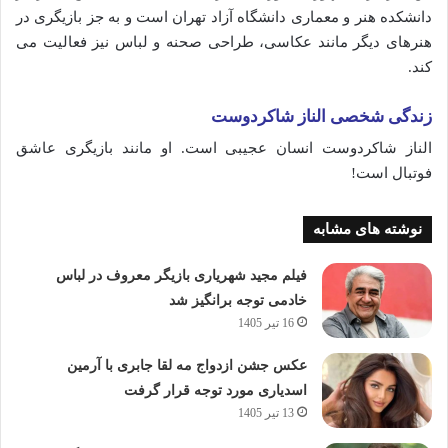
دانشکده هنر و معماری دانشگاه آزاد تهران است و به جز بازیگری در
هنرهای دیگر مانند عکاسی، طراحی صحنه و لباس نیز فعالیت می
کند.
زندگی شخصی الناز شاکردوست
الناز شاکردوست انسان عجیبی است. او مانند بازیگری عاشق
فوتبال است!
نوشته های مشابه
فیلم مجید شهریاری بازیگر معروف در لباس
خادمی توجه برانگیز شد
16 تیر 1405
عکس جشن ازدواج مه لقا جابری با آرمین
اسدیاری مورد توجه قرار گرفت
13 تیر 1405