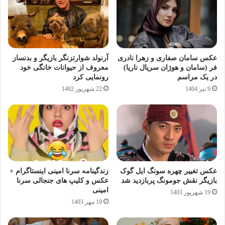
عکس سامان صفاری و زهرا نادری
آرنولد شوارتزنگر بازیگر و بدنساز
فر (سامان و هوژان سریال ناریا)
معروف از حیوانات خانگی خود
در یک مراسم
رونمایی کرد
9 تیر 1404
22 شهریور 1402
عکس تغییر چهره سونگ ایل گوک
زندگینامه سرنا امینی اینستاگرام +
بازیگر نقش جومونگ پربازدید شد
عکس و کلیپ های جنجالی سرنا
امینی
19 شهریور 1403
19 مهر 1403