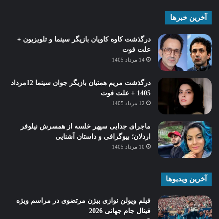
آخرین خبرها
درگذشت کاوه کاویان بازیگر سینما و تلویزیون +
علت فوت
14 مرداد 1405
درگذشت مریم همتیان بازیگر جوان سینما 12مرداد
1405 + علت فوت
12 مرداد 1405
ماجرای جدایی سپهر خلسه از همسرش نیلوفر
اردلان؛ بیوگرافی و داستان آشنایی
10 مرداد 1405
آخرین ویدیوها
فیلم ویولن نوازی بیژن مرتضوی در مراسم ویژه
فینال جام جهانی 2026