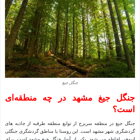
جنگل جیغ
جنگل جیغ مشهد در چه منطقه‌ای
است؟
جنگل جیغ در منطقه سربرج از توابع منطقه طرقبه از جاذبه های
گردشگری شهر مشهد است. این روستا با مناطق گردشگری جنگلی
انبوهی احاطه می شود. یکی از آنها، جنگل جیغ مشهد است. برای