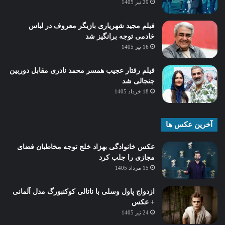
29 تیر 1405
فیلم مجید شهریاری بازیگر معروف در لباس
خادمی توجه برانگیز شد
16 تیر 1405
فیلم رفتار عجیب همسر محمد نادری مقابل دوربین
جنجالی شد
18 خرداد 1405
آخرین عکس ها
عکس خانوادگی بهزاد خلج توجه مخاطبان فضای
مجازی را جلب کرد
15 مرداد 1405
ازدواج پاول وسلی با ناتالی کوکنبورگ مدل آلمانی
+ عکس
24 تیر 1405