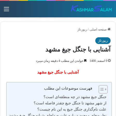
منو
صفحه اصلی
/
رپورتاژ
رپورتاژ
آشنایی با جنگل جیغ مشهد
9 اسفند, 1400
خواندن این مطلب 4 دقیقه زمان میبرد
آشنایی با جنگل جیغ مشهد
فهرست موضوعات این مطلب
جنگل جیغ مشهد در چه منطقه‌ای است؟
از شهر مشهد تا جنگل جیغ چقدر فاصله است؟
علت نام‌گذاری جنگل جیغ به این نام چیست؟
نظریه‌های موجود درباره علت صداهای شبانه جنگل جیغ مشهد