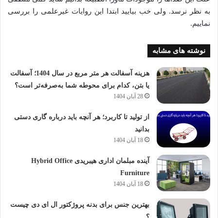
به نظر نرسد. ولی خب بیایید ابتدا این روایات غیرعلمی را بررسی
نماییم.
نوشته های مشابه
هزینه آسفالت هر متر مربع در سال 1404؛ آسفالت
یا بتن، کدام برای محوطه شما به‌صرفه‌تر است؟
28 آبان 1404
از تولید تا کاربرد؛ هر آنچه باید درباره گاری دستی
بدانید
18 آبان 1404
آینده مبلمان اداری هیبریدی Hybrid Office
Furniture
18 آبان 1404
بهترین جنس برای بدنه پروژکتور ال ای دی چیست
؟