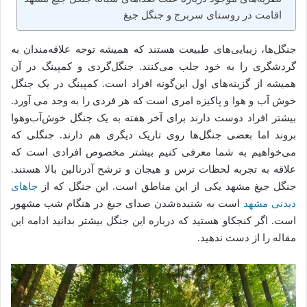
اقامت در روستای سربرج و جنگل جیغ
جنگل‌ها، زیبایی‌های طبیعت هستند که همیشه توجه علاقه‌مندان به
گردشگری را به خود جلب می‌کنند. جنگل‌گردی و کمپینگ در آن
همیشه از گزینه‌های اول این‌گونه افراد است. کمپینگ در یک جنگل
خوش آب و هوا و پاکیزه امری است که هر فردی را به وجد می آورد.
بیشتر افراد دوست دارند برای آخر هفته به یک جنگل خوش‌آب‌وهوا
بروند اما بعضی جنگل‌ها روی تاریک دیگری هم دارند. جنگلی که
می‌خواهیم به شما معرفی کنیم بیشتر مخصوص افرادی است که
علاقه به تجربه لحظات ترس و هیجان و ترشح آدرنالین بالا هستند.
جنگل جیغ مشهد یکی از این مناطق است. این جنگل که از
جاهای
دیدنی مشهد
است به شنیده‌شدن صدای جیغ در هنگام شب مشهور
است. اگر کنجکاو هستید که درباره این جنگل بیشتر بدانید ادامه این
مقاله را از دست ندهید.