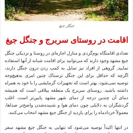
جنگل جیغ
اقامت در روستای سربرج و جنگل جیغ
تعدادی اقامتگاه بوم‌گردی و منازل اجاره‌ای در روستا و نزدیکی جنگل
جیغ مشهد وجود دارند که می‌توانید برای اقامت شبانه از آنها استفاده
نمایید. گروهی از افراد نیز تمایل به کمپ زدن درون جنگل دارند،
اگرچه که حداقل برای این جنگل ترسناک چنین امری به‌هیچ‌وجه
توصیه نمی‌شود، بهتر است که تجهیزات گرمایشی را با خود به همراه
داشته باشید. روستای سربرج یک منطقه ییلاقی است که همیشه
دمای آن چندین درجه از دمای شهر مشهد پایین‌تر است. اغلب
گردشگران به دلایلی چون دمای هوا و شنیده‌شدن واضح‌تر صداها،
معمولاً خردادماه را برای بازدید از جنگل جیغ مشهد انتخاب می‌کنند.
در انتها اکیداً توصیه می‌شود که تنهایی به جنگل جیغ مشهد سفر