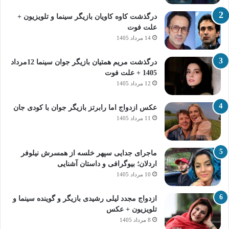
درگذشت کاوه کاویان بازیگر سینما و تلویزیون +
علت فوت
14 مرداد 1405
درگذشت مریم همتیان بازیگر جوان سینما 12مرداد
1405 + علت فوت
12 مرداد 1405
عکس ازدواج اما رابرتز بازیگر جوان با کودی جان
11 مرداد 1405
ماجرای جدایی سپهر خلسه از همسرش نیلوفر
اردلان؛ بیوگرافی و داستان آشنایی
10 مرداد 1405
ازدواج مجدد لیلی رشیدی بازیگر و گوینده سینما و
تلویزیون + عکس
8 مرداد 1405