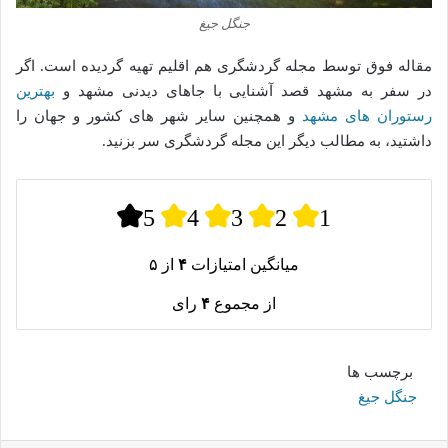
جنگل جیغ
مقاله فوق توسط مجله گردشگری هم اقلیم تهیه گردیده است. اگر
در سفر به مشهد قصد آشنایی با جاهای دیدنی مشهد و
بهترین
رستوران های مشهد
و همچنین سایر شهر های کشور و جهان را
داشتید، به مطالب دیگر این مجله گردشگری سر بزنید.
5
4
3
2
1
میانگین امتیازات
۴
از ۵
از مجموع
۴
رای
برچسب ها
جنگل جیغ