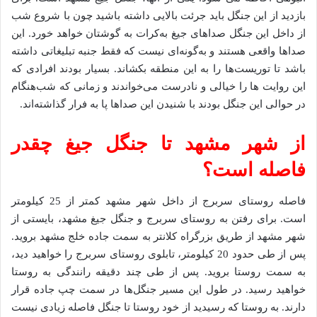
بازدید از این جنگل باید جرئت بالایی داشته باشید چون با شروع شب
از داخل این جنگل صداهای جیغ به‌کرات به گوشتان خواهد خورد. این
صداها واقعی هستند و به‌گونه‌ای نیست که فقط جنبه تبلیغاتی داشته
باشد تا توریست‌ها را به این منطقه بکشاند. بسیار بودند افرادی که
این روایت ها را خیالی و نادرست می‌خواندند و زمانی که شب‌هنگام
در حوالی این جنگل بودند با شنیدن این صداها پا به فرار گذاشته‌اند.
از شهر مشهد تا جنگل جیغ چقدر
فاصله است؟
فاصله روستای سربرج از داخل شهر مشهد کمتر از 25 کیلومتر
است. برای رفتن به روستای سربرج و جنگل جیغ مشهد، بایستی از
شهر مشهد از طریق بزرگراه کلانتر به سمت جاده خلج مشهد بروید.
پس از طی حدود 20 کیلومتر، تابلوی روستای سربرج را خواهید دید،
به سمت روستا بروید. پس از طی چند دقیقه رانندگی به روستا
خواهید رسید. در طول این مسیر جنگل‌ها در سمت چپ جاده قرار
دارند. به روستا که رسیدید از خود روستا تا جنگل فاصله زیادی نیست