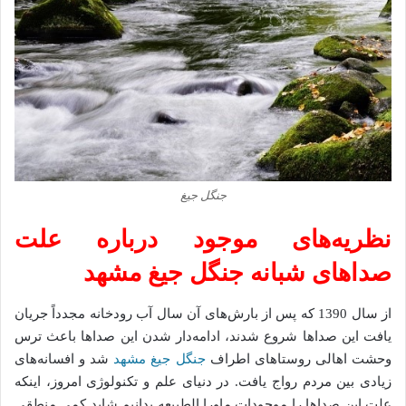
جنگل جیغ
نظریه‌های موجود درباره علت
صداهای شبانه جنگل جیغ مشهد
از سال 1390 که پس از بارش‌های آن سال آب رودخانه مجدداً جریان
یافت این صداها شروع شدند، ادامه‌دار شدن این صداها باعث ترس
وحشت اهالی روستاهای اطراف
جنگل جیغ مشهد
شد و افسانه‌های
زیادی بین مردم رواج یافت. در دنیای علم و تکنولوژی امروز، اینکه
علت این صداها را موجودات ماورا الطبیعه بدانیم شاید کمی منطقی