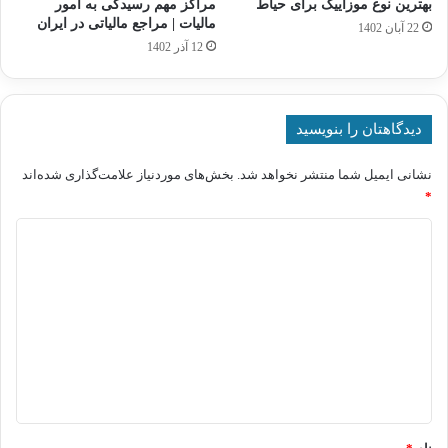
بهترین نوع موزاییک برای حیاط
مراکز مهم رسیدگی به امور
مالیات | مراجع مالیاتی در ایران
22 آبان 1402
12 آذر 1402
دیدگاهتان را بنویسید
نشانی ایمیل شما منتشر نخواهد شد.
بخش‌های موردنیاز علامت‌گذاری شده‌اند
*
د
ی
د
گ
ا
ه
*