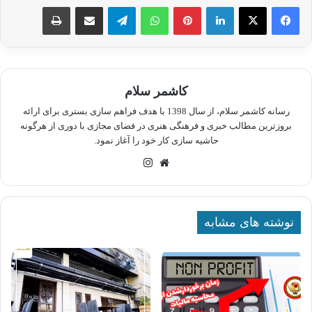
لینکدین
پینترست
واتس آپ
تلگرام
اشتراک گذاری از طریق ایمیل
چاپ
کاشمر سلام
رسانه کاشمر سلام، از سال 1398 با هدف فراهم سازی بستری برای ارائه
بروزترین مطالب خبری و فرهنگی هنری در فضای مجازی با دوری از هرگونه
حاشیه سازی کار خود را آغاز نمود.
وبسایت
اینستاگرام
نوشته های مشابه