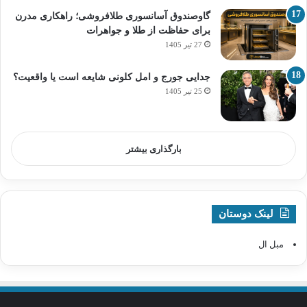
گاوصندوق آسانسوری طلافروشی؛ راهکاری مدرن
برای حفاظت از طلا و جواهرات
27 تیر 1405
جدایی جورج و امل کلونی شایعه است یا واقعیت؟
25 تیر 1405
بارگذاری بیشتر
لینک دوستان
مبل ال