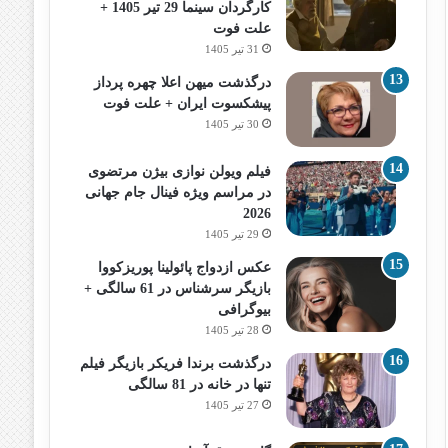
کارگردان سینما 29 تیر 1405 +
علت فوت
31 تیر 1405
درگذشت میهن اعلا چهره پرداز
پیشکسوت ایران + علت فوت
30 تیر 1405
فیلم ویولن نوازی بیژن مرتضوی
در مراسم ویژه فینال جام جهانی
2026
29 تیر 1405
عکس ازدواج پائولینا پوریزکووا
بازیگر سرشناس در 61 سالگی +
بیوگرافی
28 تیر 1405
درگذشت برندا فریکر بازیگر فیلم
تنها در خانه در 81 سالگی
27 تیر 1405