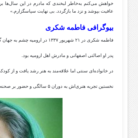
خواهش می‌کنم به‌خاطر لبخندی که مادرم در این سال‌ها بر 
عافیت بپوشد و نزد ما بازگردد. بی‌ نهایت سپاسگزارم.»
بیوگرافی فاطمه شکری
فاطمه شکری در ۲۱ شهریور ۱۳۳۷ در ارومیه چشم به جهان گشود.
پدر او اصالتی اصفهانی و مادرش اهل ارومیه بود.
در خانواده‌ای سنتی اما علاقه‌مند به هنر رشد یافت و از کودک
نخستین تجربه هنری‌اش به دوران ۵ سالگی و حضور بر صحنه تئاتر بازمی‌گردد؛ جرقه‌ای که مسیر زندگی هنری‌اش را شکل داد.