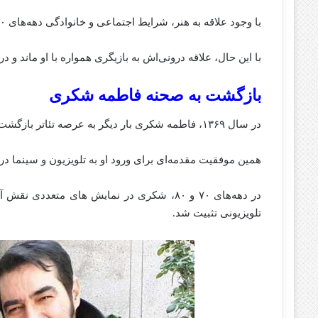
با وجود علاقه‌ به هنر، شرایط اجتماعی و خانوادگی دهه‌های ۴۰ و ۵۰ باعث شد مدتی از دنیای هنر فاصله بگیرد.
با این حال، علاقه درونی‌اش به بازیگری همواره با او ماند و در دهه ۶۰ مجدداً شکو
بازگشت به صحنه فاطمه شکری
در سال ۱۳۶۹، فاطمه شکری بار دیگر به عرصه تئاتر بازگشت و به‌سرعت جایگاه خود را میان هنرمندان تئاتر تهران تثبیت کرد.
همین موفقیت مقدمه‌ای برای ورود او به تلویزیون و سینما در
در دهه‌های ۷۰ و ۸۰، شکری در نمایش‌ های متعدد
تلویزیونی تثبیت شد.