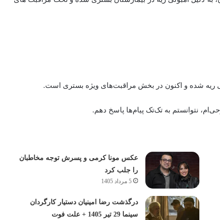
لی ریه شده و اکنون در بخش مراقبت‌های ویژه بستری است.
حی‌ام، نتوانستم به تک‌تک پیام‌ها پاسخ دهم.
عکس مونا کرمی و پسرش توجه مخاطبان
را جلب کرد
5 مرداد 1405
درگذشت رضا امینیان دستیار کارگردان
سینما 29 تیر 1405 + علت فوت