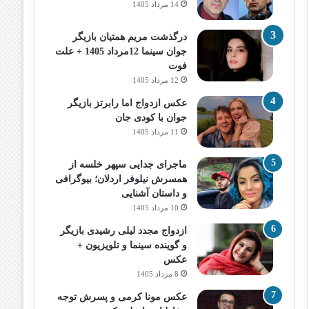
14 مرداد 1405
درگذشت مریم همتیان بازیگر
جوان سینما 12مرداد 1405 + علت
فوت
12 مرداد 1405
عکس ازدواج اما رابرتز بازیگر
جوان با کودی جان
11 مرداد 1405
ماجرای جدایی سپهر خلسه از
همسرش نیلوفر اردلان؛ بیوگرافی
و داستان آشنایی
10 مرداد 1405
ازدواج مجدد لیلی رشیدی بازیگر
و گوینده سینما و تلویزیون +
عکس
8 مرداد 1405
عکس مونا کرمی و پسرش توجه