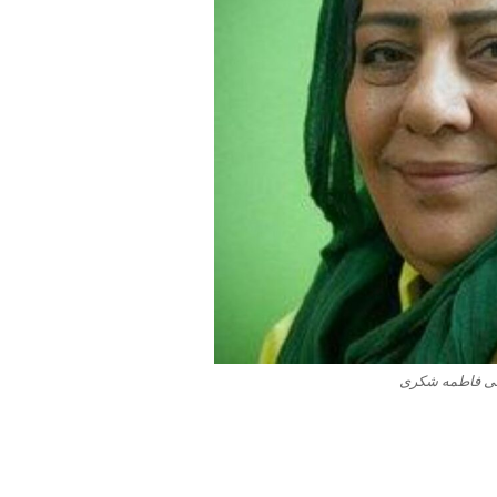
فی فاطمه شکری