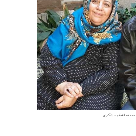
 صحنه فاطمه شکری