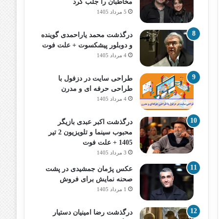
مخاطبان را جلب کرد
5 مرداد 1405
درگذشت محمد یاراحمدی گوینده
و دوبلور پیشکسوت + علت فوت
4 مرداد 1405
طراحی سایت در دزفول با
طراحی حرفه‌ ای و مدرن
4 مرداد 1405
درگذشت اکبر عبدی بازیگر
محبوب سینما و تلویزیون 2 تیر
1405 + علت فوت
3 مرداد 1405
عکس پژمان جمشیدی در پشت
صحنه نمایش برای فروش
1 مرداد 1405
درگذشت رضا امینیان دستیار