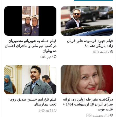
فیلم چهره فرسوده علی قربان‌
فیلم حمله به شهربانو منصوریان
زاده بازیگر دهه ۸۰
در کمپ تیم ملی و ماجرای احسان
ده پهلوان
7 اسفند 1403
2 تیر 1402
درگذشت منیر طه اولین زن ترانه
فیلم تلخ امیرحسین صدیق روی
سرای ایران 10 اردیبهشت 1404 +
تخت بیمارستان
علت فوت
11 دی 1403
13 اردیبهشت 1404