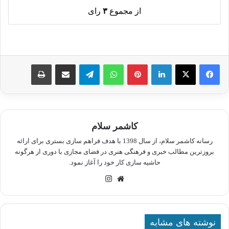
از مجموع
۳
رای
لینکدین
پینترست
واتس آپ
تلگرام
اشتراک گذاری از طریق ایمیل
چاپ
کاشمر سلام
رسانه کاشمر سلام، از سال 1398 با هدف فراهم سازی بستری برای ارائه
بروزترین مطالب خبری و فرهنگی هنری در فضای مجازی با دوری از هرگونه
حاشیه سازی کار خود را آغاز نمود.
وبسایت
اینستاگرام
نوشته های مشابه