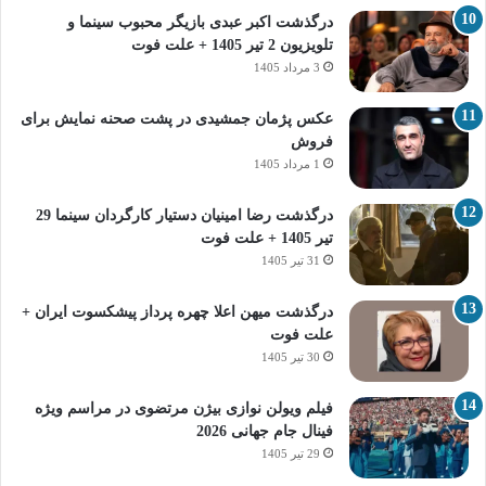
درگذشت اکبر عبدی بازیگر محبوب سینما و
تلویزیون 2 تیر 1405 + علت فوت
3 مرداد 1405
عکس پژمان جمشیدی در پشت صحنه نمایش برای
فروش
1 مرداد 1405
درگذشت رضا امینیان دستیار کارگردان سینما 29
تیر 1405 + علت فوت
31 تیر 1405
درگذشت میهن اعلا چهره پرداز پیشکسوت ایران +
علت فوت
30 تیر 1405
فیلم ویولن نوازی بیژن مرتضوی در مراسم ویژه
فینال جام جهانی 2026
29 تیر 1405