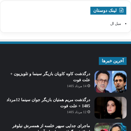
لینک دوستان
مبل ال
آخرین خبرها
درگذشت کاوه کاویان بازیگر سینما و تلویزیون +
علت فوت
14 مرداد 1405
درگذشت مریم همتیان بازیگر جوان سینما 12مرداد
1405 + علت فوت
12 مرداد 1405
ماجرای جدایی سپهر خلسه از همسرش نیلوفر