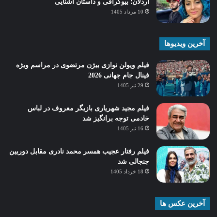
اردلان؛ بیوگرافی و داستان آشنایی
10 مرداد 1405
آخرین ویدیوها
فیلم ویولن نوازی بیژن مرتضوی در مراسم ویژه
فینال جام جهانی 2026
29 تیر 1405
فیلم مجید شهریاری بازیگر معروف در لباس
خادمی توجه برانگیز شد
16 تیر 1405
فیلم رفتار عجیب همسر محمد نادری مقابل دوربین
جنجالی شد
18 خرداد 1405
آخرین عکس ها