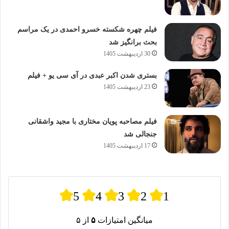
فیلم چهره شکسته خسرو احمدی در یک مراسم
بحث برانگیز شد
30 اردیبهشت 1405
بستری شدن اکبر عبدی در آی سی یو + فیلم
23 اردیبهشت 1405
فیلم مصاحبه پویان مختاری با مجید واشقانی
جنجالی شد
17 اردیبهشت 1405
5
4
3
2
1
میانگین امتیازات
۵
از ۵