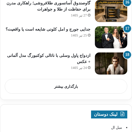
گاوصندوق آسانسوری طلافروشی؛ راهکاری مدرن
برای حفاظت از طلا و جواهرات
27 تیر 1405
جدایی جورج و امل کلونی شایعه است یا واقعیت؟
25 تیر 1405
ازدواج پاول وسلی با ناتالی کوکنبورگ مدل آلمانی
+ عکس
24 تیر 1405
بارگذاری بیشتر
لینک دوستان
مبل ال