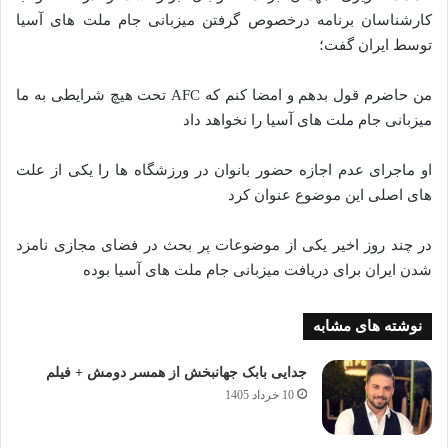
کارشناسان برنامه درخصوص گرفتن میزبانی جام ملت ‌های آسیا
توسط ایران گفت؛
من حاضرم قول بدهم و امضا کنم که AFC تحت هیچ شرایطی به ما
میزبانی جام ملت‌ های آسیا را نخواهد داد
او ماجرای عدم اجازه حضور بانوان در ورزشگاه ها را یکی از علت‌
های اصلی این موضوع عنوان کرد
در چند روز اخیر یکی از موضوعات پر بحث در فضای مجازی نامزد
شدن ایران برای دریافت میزبانی جام ملت های آسیا بوده
نوشته های مشابه
جدایی بابک جهانبخش از همسر دومش + فیلم
10 خرداد 1405