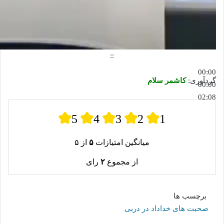
::
00:00
گردآوری:
کاشمر سلام
00:00
02:08
5
4
3
2
1
میانگین امتیازات
۵
از ۵
از مجموع
۲
رای
برچسب ها
صحبت های خداداد در دربی