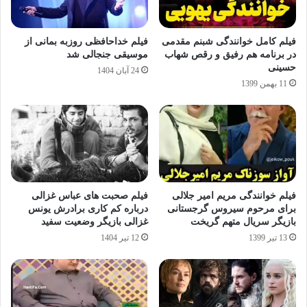
فیلم کامل خوانندگی شبنم مقدمی
فیلم خداحافظی روزبه بمانی از
در برنامه هم رفیق و رقص شهاب
موسیقی جنجالی شد
حسینی
24 آبان 1404
11 بهمن 1399
فیلم خوانندگی مریم امیر جلالی
فیلم صحبت های عباس غزالی
برای مرحوم سیروس گرجستانی
درباره کم‌ کاری برادرش یونس
بازیگر سریال متهم گریخت
غزالی بازیگر وضعیت سفید
13 تیر 1399
12 تیر 1404