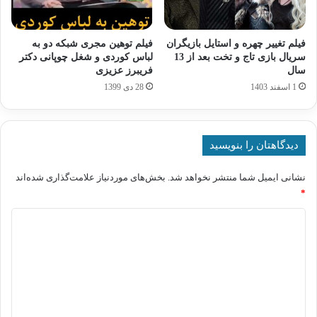
فیلم تغییر چهره و استایل بازیگران
فیلم توهین مجری شبکه دو به
سریال بازی تاج و تخت بعد از 13
لباس کوردی و شغل چوپانی دکتر
سال
فریبرز عزیزی
1 اسفند 1403
28 دی 1399
دیدگاهتان را بنویسید
نشانی ایمیل شما منتشر نخواهد شد.
بخش‌های موردنیاز علامت‌گذاری شده‌اند
*
د
ی
د
گ
ا