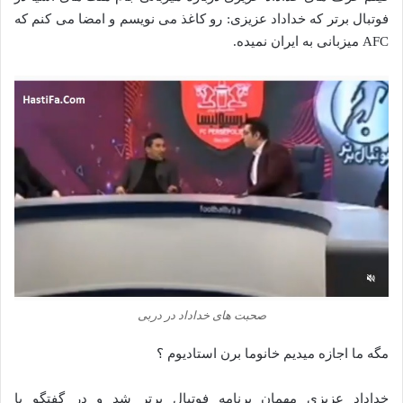
فوتبال برتر که خداداد عزیزی: رو کاغذ می نویسم و امضا می ‌کنم که
AFC میزبانی به ایران نمیده.
صحبت های خداداد در دربی
مگه ما اجازه میدیم خانوما برن استادیوم ؟
خداداد عزیزی مهمان برنامه فوتبال برتر شد و در گفتگو با