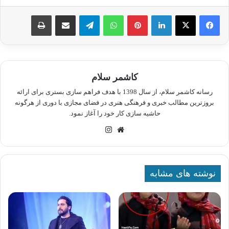
لینکدین
پینترست
واتس آپ
تلگرام
اشتراک گذاری از طریق ایمیل
چاپ
کاشمر سلام
رسانه کاشمر سلام، از سال 1398 با هدف فراهم سازی بستری برای ارائه
بروزترین مطالب خبری و فرهنگی هنری در فضای مجازی با دوری از هرگونه
حاشیه سازی کار خود را آغاز نمود.
وبسایت
اینستاگرام
نوشته های مشابه