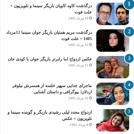
درگذشت کاوه کاویان بازیگر سینما و تلویزیون +
علت فوت
14 مرداد 1405
درگذشت مریم همتیان بازیگر جوان سینما 12مرداد
1405 + علت فوت
12 مرداد 1405
عکس ازدواج اما رابرتز بازیگر جوان با کودی جان
11 مرداد 1405
ماجرای جدایی سپهر خلسه از همسرش نیلوفر
اردلان؛ بیوگرافی و داستان آشنایی
10 مرداد 1405
ازدواج مجدد لیلی رشیدی بازیگر و گوینده سینما و
تلویزیون + عکس
8 مرداد 1405