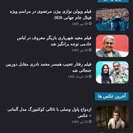
فیلم ویولن نوازی بیژن مرتضوی در مراسم ویژه
فینال جام جهانی 2026
29 تیر 1405
فیلم مجید شهریاری بازیگر معروف در لباس
خادمی توجه برانگیز شد
16 تیر 1405
فیلم رفتار عجیب همسر محمد نادری مقابل دوربین
جنجالی شد
18 خرداد 1405
آخرین عکس ها
ازدواج پاول وسلی با ناتالی کوکنبورگ مدل آلمانی
+ عکس
24 تیر 1405