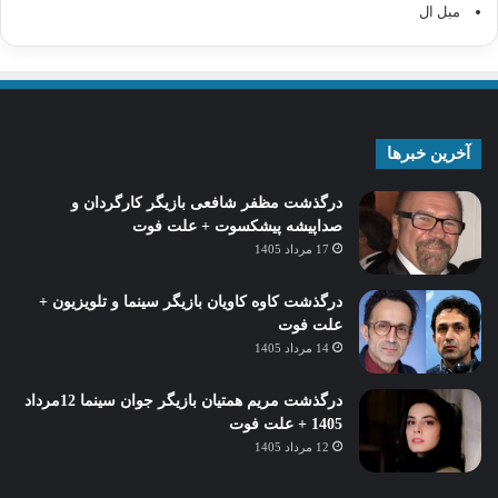
مبل ال
آخرین خبرها
درگذشت مظفر شافعی بازیگر کارگردان و
صداپیشه پیشکسوت + علت فوت
17 مرداد 1405
درگذشت کاوه کاویان بازیگر سینما و تلویزیون +
علت فوت
14 مرداد 1405
درگذشت مریم همتیان بازیگر جوان سینما 12مرداد
1405 + علت فوت
12 مرداد 1405