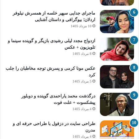
ماجرای جدایی سپهر خلسه از همسرش نیلوفر
اردلان؛ بیوگرافی و داستان آشنایی
10 مرداد 1405
ازدواج مجدد لیلی رشیدی بازیگر و گوینده سینما و
تلویزیون + عکس
8 مرداد 1405
عکس مونا کرمی و پسرش توجه مخاطبان را جلب
کرد
5 مرداد 1405
درگذشت محمد یاراحمدی گوینده و دوبلور
پیشکسوت + علت فوت
4 مرداد 1405
طراحی سایت در دزفول با طراحی حرفه‌ ای و
مدرن
4 مرداد 1405