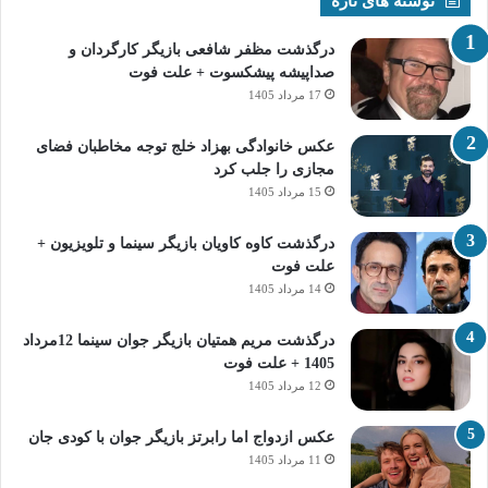
نوشته های تازه
درگذشت مظفر شافعی بازیگر کارگردان و
صداپیشه پیشکسوت + علت فوت
17 مرداد 1405
عکس خانوادگی بهزاد خلج توجه مخاطبان فضای
مجازی را جلب کرد
15 مرداد 1405
درگذشت کاوه کاویان بازیگر سینما و تلویزیون +
علت فوت
14 مرداد 1405
درگذشت مریم همتیان بازیگر جوان سینما 12مرداد
1405 + علت فوت
12 مرداد 1405
عکس ازدواج اما رابرتز بازیگر جوان با کودی جان
11 مرداد 1405