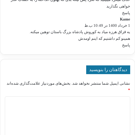
خواهی نگذارید
پاسخ
Kame
گ
1 خرداد 1400 در 10:49 ب.ظ
ف
ت
یه قزاق هرزه میاد به کوروش پادشاه بزرگ باستان توهین میکنه.
:
همینو کم داشتیم که اینم اومدش
پاسخ
دیدگاهتان را بنویسید
نشانی ایمیل شما منتشر نخواهد شد.
بخش‌های موردنیاز علامت‌گذاری شده‌اند
*
د
ی
د
گ