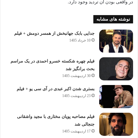
در واقعی بودن آن تردید وجود دارد.
نوشته های مشابه
جدایی بابک جهانبخش از همسر دومش + فیلم
10 خرداد 1405
فیلم چهره شکسته خسرو احمدی در یک مراسم
بحث برانگیز شد
30 اردیبهشت 1405
بستری شدن اکبر عبدی در آی سی یو + فیلم
23 اردیبهشت 1405
فیلم مصاحبه پویان مختاری با مجید واشقانی
جنجالی شد
17 اردیبهشت 1405