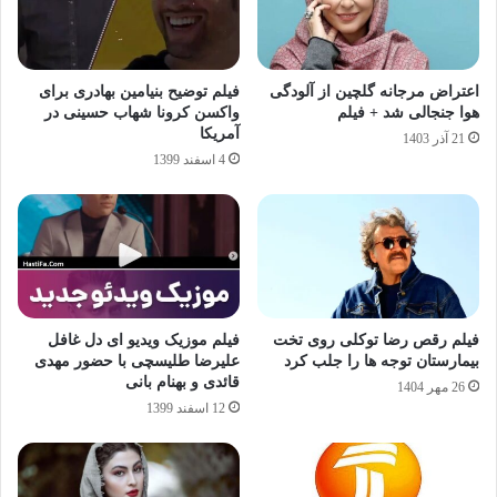
اعتراض مرجانه گلچین از آلودگی
فیلم توضیح بنیامین بهادری برای
هوا جنجالی شد + فیلم
واکسن کرونا شهاب حسینی در
آمریکا
21 آذر 1403
4 اسفند 1399
فیلم رقص رضا توکلی روی تخت
فیلم موزیک ویدیو ای دل غافل
بیمارستان توجه ها را جلب کرد
علیرضا طلیسچی با حضور مهدی
قائدی و بهنام بانی
26 مهر 1404
12 اسفند 1399