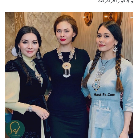
و چاقو را فراگرفت.