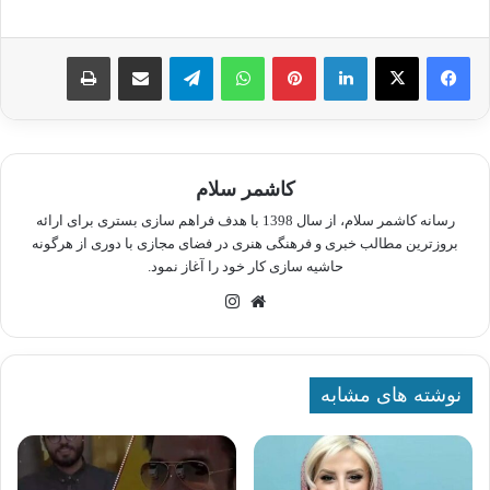
لینکدین
پینترست
واتس آپ
تلگرام
اشتراک گذاری از طریق ایمیل
چاپ
کاشمر سلام
رسانه کاشمر سلام، از سال 1398 با هدف فراهم سازی بستری برای ارائه
بروزترین مطالب خبری و فرهنگی هنری در فضای مجازی با دوری از هرگونه
حاشیه سازی کار خود را آغاز نمود.
وبسایت
اینستاگرام
نوشته های مشابه