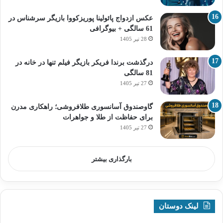
عکس ازدواج پائولینا پوریزکووا بازیگر سرشناس در
61 سالگی + بیوگرافی
28 تیر 1405
درگذشت برندا فریکر بازیگر فیلم تنها در خانه در
81 سالگی
27 تیر 1405
گاوصندوق آسانسوری طلافروشی؛ راهکاری مدرن
برای حفاظت از طلا و جواهرات
27 تیر 1405
بارگذاری بیشتر
لینک دوستان