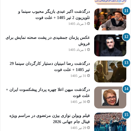
درگذشت اکبر عبدی بازیگر محبوب سینما و
تلویزیون 2 تیر 1405 + علت فوت
3 مرداد 1405
عکس پژمان جمشیدی در پشت صحنه نمایش برای
فروش
1 مرداد 1405
درگذشت رضا امینیان دستیار کارگردان سینما 29
تیر 1405 + علت فوت
31 تیر 1405
درگذشت میهن اعلا چهره پرداز پیشکسوت ایران +
علت فوت
30 تیر 1405
فیلم ویولن نوازی بیژن مرتضوی در مراسم ویژه
فینال جام جهانی 2026
29 تیر 1405