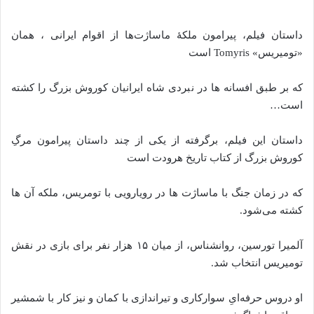
داستان فیلم، پیرامون ملکۀ ماساژت‌ها از اقوام ایرانی ، همان
«تومیریس» Tomyris است
که بر طبق افسانه ها در نبردی شاه ایرانیان کوروش بزرگ را کشته
است…
داستان این فیلم، برگرفته از یکی از چند داستان پیرامون مرگِ
کوروش بزرگ از کتاب تاریخ هرودت است
که در زمان جنگ با ماساژت ها در رویارویی با تومریس، ملکه آن ها
کشته می‌شود.
آلمیرا تورسین، روانشناس، از میان ۱۵ هزار نفر برای بازی در نقش
تومیریس انتخاب شد.
او دروس حرفه‌ایِ سوارکاری و تیراندازی با کمان و نیز کار با شمشیر