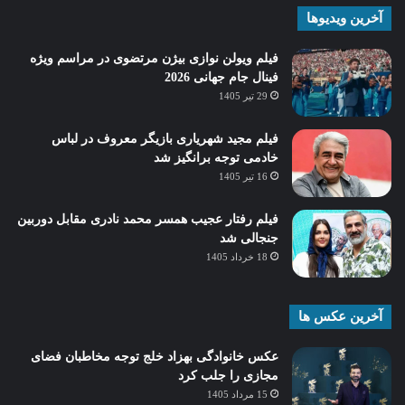
آخرین ویدیوها
فیلم ویولن نوازی بیژن مرتضوی در مراسم ویژه
فینال جام جهانی 2026
29 تیر 1405
فیلم مجید شهریاری بازیگر معروف در لباس
خادمی توجه برانگیز شد
16 تیر 1405
فیلم رفتار عجیب همسر محمد نادری مقابل دوربین
جنجالی شد
18 خرداد 1405
آخرین عکس ها
عکس خانوادگی بهزاد خلج توجه مخاطبان فضای
مجازی را جلب کرد
15 مرداد 1405