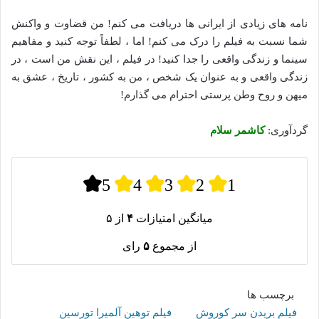
نامه های زیادی از ایرانی ها دریافت می کنم! من قضاوت و واکنش
شما نسبت به فیلم را درک می کنم! اما ، لطفاً توجه کنید و مفاهیم
سینما و زندگی واقعی را جدا کنید! در فیلم ، این نقش من است ، در
زندگی واقعی و به عنوان یک شخص ، من به کشور ، تاریخ ، عشق به
میهن و روح وطن پرستی احترام می گذارم!
گردآوری:
کاشمر سلام
5
4
3
2
1
میانگین امتیازات
۴
از ۵
از مجموع
۵
رای
برچسب ها
فیلم بریدن سر کوروش
فیلم توهین آلمیرا تورسین