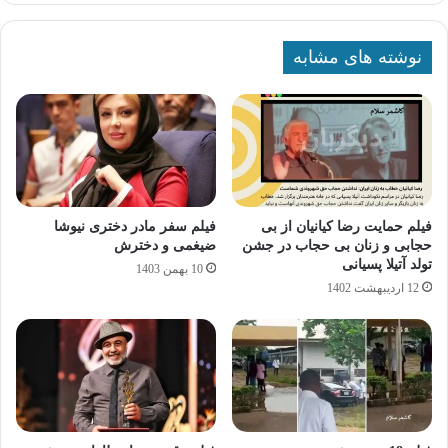
نوشته های مشابه
فیلم حمایت رضا کیانیان از بی
فیلم سفر مادر دختری نیوشا
حجابی و زنان بی حجاب در جشن
ضیغمی و دخترش
تولد آتیلا پسیانی
10 بهمن 1403
12 اردیبهشت 1402