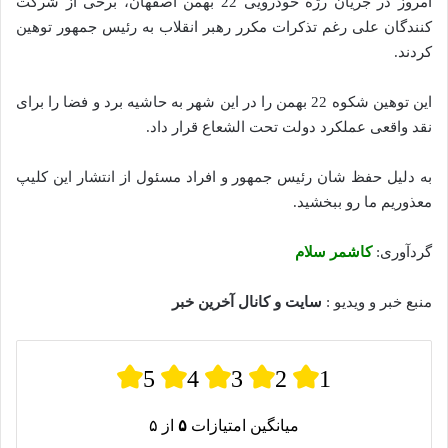
امروز در جریان رژه خودرویی 22 بهمن اصفهان، برخی از شرکت
کنندگان علی رغم تذکرات مکرر رهبر انقلاب به رئیس جمهور توهین
کردند.
این توهین شکوه 22 بهمن را در این شهر به حاشیه برد و فضا را برای
نقد واقعی عملکرد دولت تحت الشعاع قرار داد.
به دلیل حفظ شان رئیس جمهور و افراد مسئول از انتشار این کلیپ
معذوریم ما رو ببخشید.
گردآوری:
کاشمر سلام
منبع خبر و ویدیو :
سایت و کانال آخرین خبر
5
4
3
2
1
میانگین امتیازات
۵
از ۵