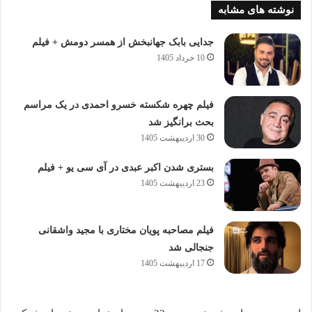
نوشته های مشابه
جدایی بابک جهانبخش از همسر دومش + فیلم
10 خرداد 1405
فیلم چهره شکسته خسرو احمدی در یک مراسم
بحث برانگیز شد
30 اردیبهشت 1405
بستری شدن اکبر عبدی در آی سی یو + فیلم
23 اردیبهشت 1405
فیلم مصاحبه پویان مختاری با مجید واشقانی
جنجالی شد
17 اردیبهشت 1405