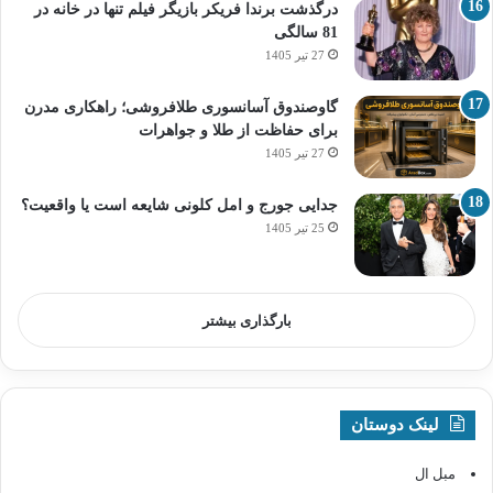
درگذشت برندا فریکر بازیگر فیلم تنها در خانه در
81 سالگی
27 تیر 1405
گاوصندوق آسانسوری طلافروشی؛ راهکاری مدرن
برای حفاظت از طلا و جواهرات
27 تیر 1405
جدایی جورج و امل کلونی شایعه است یا واقعیت؟
25 تیر 1405
بارگذاری بیشتر
لینک دوستان
مبل ال