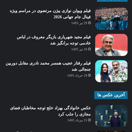
فیلم ویولن نوازی بیژن مرتضوی در مراسم ویژه
فینال جام جهانی 2026
29 تیر 1405
فیلم مجید شهریاری بازیگر معروف در لباس
خادمی توجه برانگیز شد
16 تیر 1405
فیلم رفتار عجیب همسر محمد نادری مقابل دوربین
جنجالی شد
18 خرداد 1405
آخرین عکس ها
عکس خانوادگی بهزاد خلج توجه مخاطبان فضای
مجازی را جلب کرد
15 مرداد 1405