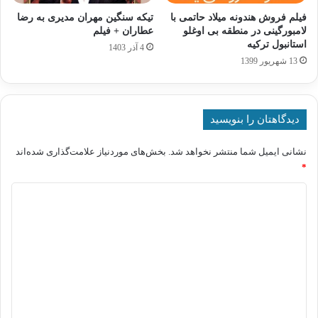
فیلم فروش هندونه میلاد حاتمی با
تیکه سنگین مهران مدیری به رضا
لامبورگینی در منطقه بی اوغلو
عطاران + فیلم
استانبول ترکیه
4 آذر 1403
13 شهریور 1399
دیدگاهتان را بنویسید
نشانی ایمیل شما منتشر نخواهد شد.
بخش‌های موردنیاز علامت‌گذاری شده‌اند
*
د
ی
د
گ
ا
ه