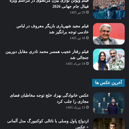
فیلم ویولن نوازی بیژن مرتضوی در مراسم ویژه
فینال جام جهانی 2026
29 تیر 1405
فیلم مجید شهریاری بازیگر معروف در لباس
خادمی توجه برانگیز شد
16 تیر 1405
فیلم رفتار عجیب همسر محمد نادری مقابل دوربین
جنجالی شد
18 خرداد 1405
آخرین عکس ها
عکس خانوادگی بهزاد خلج توجه مخاطبان فضای
مجازی را جلب کرد
15 مرداد 1405
ازدواج پاول وسلی با ناتالی کوکنبورگ مدل آلمانی
+ عکس