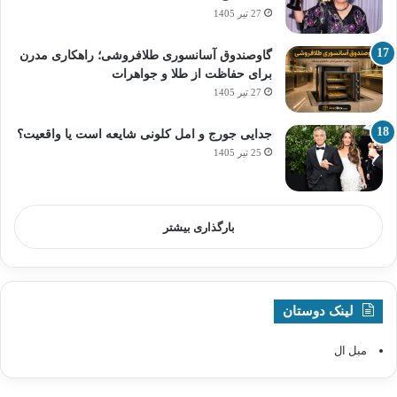
27 تیر 1405
گاوصندوق آسانسوری طلافروشی؛ راهکاری مدرن
برای حفاظت از طلا و جواهرات
27 تیر 1405
جدایی جورج و امل کلونی شایعه است یا واقعیت؟
25 تیر 1405
بارگذاری بیشتر
لینک دوستان
مبل ال