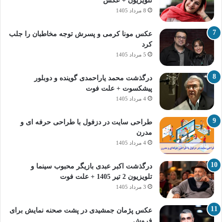
تلویزیون + عکس
8 مرداد 1405
عکس مونا کرمی و پسرش توجه مخاطبان را جلب
کرد
5 مرداد 1405
درگذشت محمد یاراحمدی گوینده و دوبلور
پیشکسوت + علت فوت
4 مرداد 1405
طراحی سایت در دزفول با طراحی حرفه‌ ای و
مدرن
4 مرداد 1405
درگذشت اکبر عبدی بازیگر محبوب سینما و
تلویزیون 2 تیر 1405 + علت فوت
3 مرداد 1405
عکس پژمان جمشیدی در پشت صحنه نمایش برای
فروش