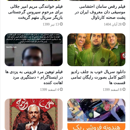
فیلم رقص سامان احتشامی
فیلم خوانندگی مریم امیر جلالی
موسیقی‌ دان معروف ایران در
برای مرحوم سیروس گرجستانی
پشت صحنه کارناوال
بازیگر سریال متهم گریخت
28 آبان 1404
13 تیر 1399
دانلود سریال خوب بد جلف رادیو
فیلم توهین مرد قزوینی به یزدی ها
اکتیو کامل بصورت رایگان تمامی
در اینستاگرام + دستگیری مرد
قسمت ها
اهانت کننده
8 اسفند 1399
4 اسفند 1399