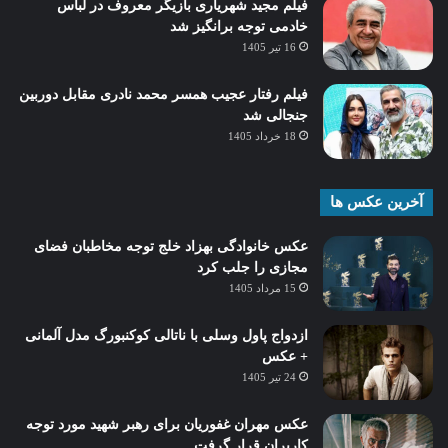
فیلم مجید شهریاری بازیگر معروف در لباس
خادمی توجه برانگیز شد
16 تیر 1405
فیلم رفتار عجیب همسر محمد نادری مقابل دوربین
جنجالی شد
18 خرداد 1405
آخرین عکس ها
عکس خانوادگی بهزاد خلج توجه مخاطبان فضای
مجازی را جلب کرد
15 مرداد 1405
ازدواج پاول وسلی با ناتالی کوکنبورگ مدل آلمانی
+ عکس
24 تیر 1405
عکس مهران غفوریان برای رهبر شهید مورد توجه
کاربران قرار گرفت