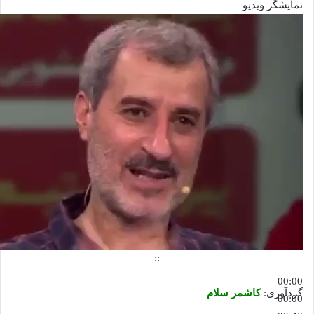
نمایشگر ویدیو
::
00:00
گردآوری:
کاشمر سلام
00:00