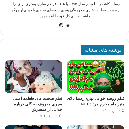
رسانه کاشمر سلام، از سال 1398 با هدف فراهم سازی بستری برای ارائه
بروزترین مطالب خبری و فرهنگی هنری در فضای مجازی با دوری از هرگونه
حاشیه سازی کار خود را آغاز نمود.
وبسایت
اینستاگرام
نوشته های مشابه
فیلم روضه خوانی بهاره رهنما بالای
فیلم صحبت های فاطمه امینی
منبر ماه محرم مرداد 1401
مجری معروف به گلی درباره
جدایی از همسرش
14 مرداد 1401
28 اسفند 1403