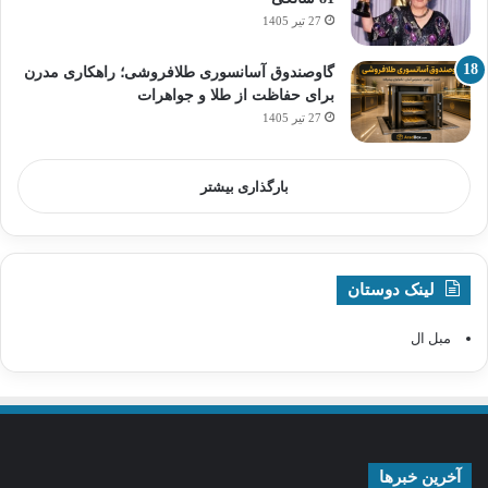
27 تیر 1405
گاوصندوق آسانسوری طلافروشی؛ راهکاری مدرن
برای حفاظت از طلا و جواهرات
27 تیر 1405
بارگذاری بیشتر
لینک دوستان
مبل ال
آخرین خبرها