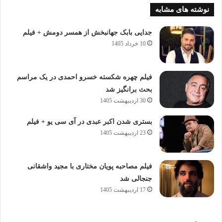
نوشته های مشابه
جدایی بابک جهانبخش از همسر دومش + فیلم
10 خرداد 1405
فیلم چهره شکسته خسرو احمدی در یک مراسم
بحث برانگیز شد
30 اردیبهشت 1405
بستری شدن اکبر عبدی در آی سی یو + فیلم
23 اردیبهشت 1405
فیلم مصاحبه پویان مختاری با مجید واشقانی
جنجالی شد
17 اردیبهشت 1405