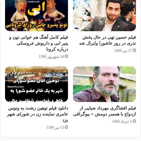
فیلم حسین تهی در حال پخش
فیلم کامل آهنگ هم خوانی نون و
نذری در روز عاشورا وایرال شد
پنیر ابی و داریوش عروسکی
درباره کرونا
17 تیر 1404
14 شهریور 1399
فیلم افشاگری مهرداد ضیایی از
دانلود فیلم توهین زشت به ونوس
ازدواج با همسر دومش + بیوگرافی
عامری نماینده زن در شورای شهر
یزد
1 خرداد 1404
13 تیر 1399