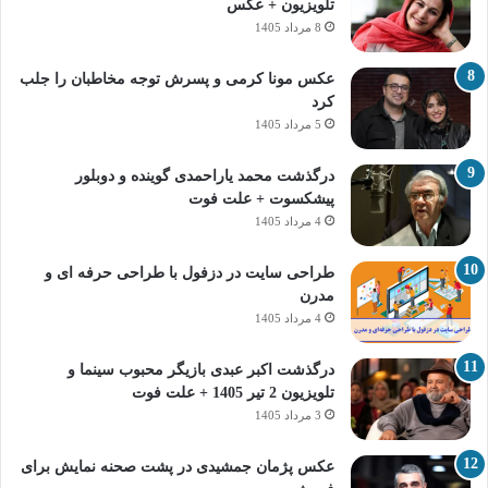
تلویزیون + عکس
8 مرداد 1405
عکس مونا کرمی و پسرش توجه مخاطبان را جلب
کرد
5 مرداد 1405
درگذشت محمد یاراحمدی گوینده و دوبلور
پیشکسوت + علت فوت
4 مرداد 1405
طراحی سایت در دزفول با طراحی حرفه‌ ای و
مدرن
4 مرداد 1405
درگذشت اکبر عبدی بازیگر محبوب سینما و
تلویزیون 2 تیر 1405 + علت فوت
3 مرداد 1405
عکس پژمان جمشیدی در پشت صحنه نمایش برای