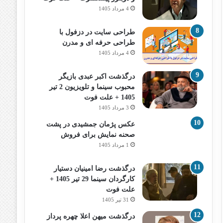
4 مرداد 1405
طراحی سایت در دزفول با
طراحی حرفه‌ ای و مدرن
4 مرداد 1405
درگذشت اکبر عبدی بازیگر
محبوب سینما و تلویزیون 2 تیر
1405 + علت فوت
3 مرداد 1405
عکس پژمان جمشیدی در پشت
صحنه نمایش برای فروش
1 مرداد 1405
درگذشت رضا امینیان دستیار
کارگردان سینما 29 تیر 1405 +
علت فوت
31 تیر 1405
درگذشت میهن اعلا چهره پرداز