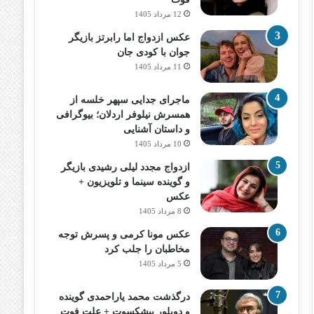
12 مرداد 1405
عکس ازدواج اما رابرتز بازیگر
جوان با کودی جان
11 مرداد 1405
ماجرای جدایی سپهر خلسه از
همسرش نیلوفر اردلان؛ بیوگرافی
و داستان آشنایی
10 مرداد 1405
ازدواج مجدد لیلی رشیدی بازیگر
و گوینده سینما و تلویزیون +
عکس
8 مرداد 1405
عکس مونا کرمی و پسرش توجه
مخاطبان را جلب کرد
5 مرداد 1405
درگذشت محمد یاراحمدی گوینده
و دوبلور پیشکسوت + علت فوت