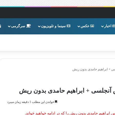
اخبار
عکس
سینما و تلویزیون
سرگرمی
سی + ابراهیم حامدی بدون ریش
س آنجلسی + ابراهیم حامدی بدون ریش
خواندن این مطلب 1 دقیقه زمان میبرد
ابراهیم حامدی بدون ریش را که در ادامه خواهید خواند.