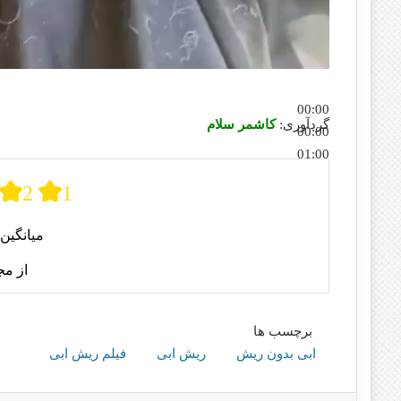
00:00
گردآوری:
کاشمر سلام
00:00
01:00
برای افزایش یا کاهش صدا از کلیدهای بالا و پایین استفاده کنی
2
1
میانگین 
از م
برچسب ها
ابی بدون ریش
ریش ابی
فیلم ریش ابی