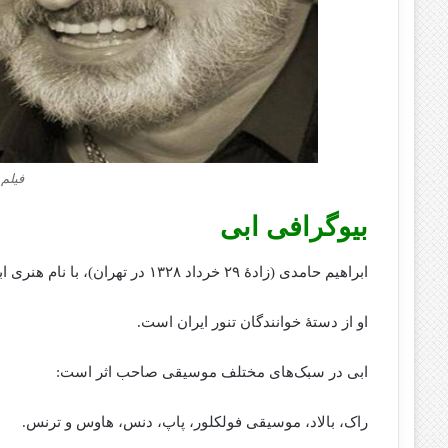
فیلم
بیوگرافی ابی
ابراهیم حامدی (زادهٔ ۲۹ خرداد ۱۳۲۸ در تهران)، با نام هنری ابی، خوانندهٔ موسیقی پاپ ایرانی است.
او از دستهٔ خوانندگان تنور ایران است.
ابی در سبک‌های مختلف موسیقی صاحب اثر است:
راک، بالاد، موسیقی فولکلور، پاپ، دنس، هاوس و ترنس.