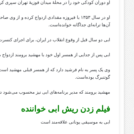
او دوران کودکی خود را در محلهٔ میدان فوزیهٔ تهران سپری ک
او در سال ۱۳۵۳ با فیروزه مقدادی ازدواج کرده و 
آن‌ها ترانه‌ای جداگانه خوانده‌است.
ابی دو سال قبل از وقوع انقلاب در ایران، برای اجرای کنسرت ب
ابی پس از جدایی از همسر اول خود با مهشید برومند ازدواج م
وی یک پسر به نام فرشید دارد که از همسر قبلی مهشید است گف
گوتنبرگ بوده‌است.
مهشید برومند که مدیر برنامه‌های ابی نیز محسوب می‌شود 
فیلم زدن ریش ابی خواننده
ابی به موسیقی یونانی علاقه‌مند است