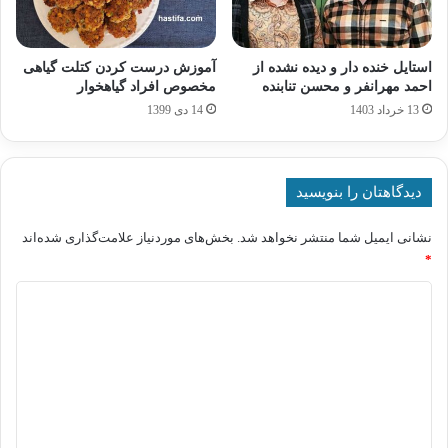
استایل خنده دار و دیده نشده از
آموزش درست کردن کتلت گیاهی
احمد مهرانفر و محسن تنابنده
مخصوص افراد گیاهخوار
13 خرداد 1403
14 دی 1399
دیدگاهتان را بنویسید
نشانی ایمیل شما منتشر نخواهد شد.
بخش‌های موردنیاز علامت‌گذاری شده‌اند
*
د
ی
د
گ
ا
ه