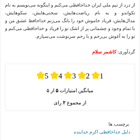
از درد از تیم ملی ایران خداحافظی می‌کنم و اینگونه می‌نویسم به نام
تکواندو و به نام ریاضت‌هایش، سختی‌هایش، سکوهایش،
مدال‌هایش، فریاد خاموش خود را بانگ می‌زنم خداحافظ عشق من و
با تمام وجود و چشمانی پر از اشک تو را فریاد و خداحافظی می‌کنم و
تو را به آغوش بی‌رحم و با رحم سرنوشت می‌سپارم.
گردآوری:
کاشمر سلام
5
4
3
2
1
میانگین امتیازات
۵
از ۵
از مجموع
۲
رای
برچسب ها
دلیل خداحافظی اکرم خدابنده