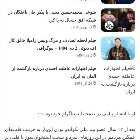
شوخی محمدحسین محبی با پیکر جان باختگان در
شبکه افق جنجال به پا کرد
13 بهمن 1404
فیلم لحظه تصادف و مرگ ونیس زامپلا خالق کال
اف دیوتی 2 دی 1404 + بیوگرافی
2 دی 1404
فیلم اظهارات عاطفه احمدی درباره بازگشت از
آلمان به ایران
24 آذر 1404
او با انتشار پیامی در صفحه اینستاگرام خود نوشت:
بعد از ۱۲ سال عضو تیم ملی تکواندو بودن این‌بار به حرمت قلب‌های
غمگین مردمم در این روزهای سرد و سخت استخوان‌سوز با قلبی پر