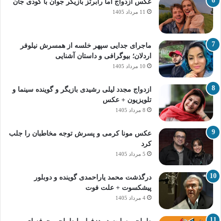
عکس ازدواج اما رابرتز بازیگر جوان با کودی جان
11 مرداد 1405
ماجرای جدایی سپهر خلسه از همسرش نیلوفر
اردلان؛ بیوگرافی و داستان آشنایی
10 مرداد 1405
ازدواج مجدد لیلی رشیدی بازیگر و گوینده سینما و
تلویزیون + عکس
8 مرداد 1405
عکس مونا کرمی و پسرش توجه مخاطبان را جلب
کرد
5 مرداد 1405
درگذشت محمد یاراحمدی گوینده و دوبلور
پیشکسوت + علت فوت
4 مرداد 1405