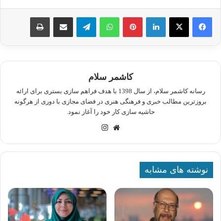
لینکدین
پینترست
واتس آپ
تلگرام
اشتراک گذاری از طریق ایمیل
چاپ
کاشمر سلام
رسانه کاشمر سلام، از سال 1398 با هدف فراهم سازی بستری برای ارائه
بروزترین مطالب خبری و فرهنگی هنری در فضای مجازی با دوری از هرگونه
حاشیه سازی کار خود را آغاز نمود.
وبسایت
اینستاگرام
نوشته های مشابه