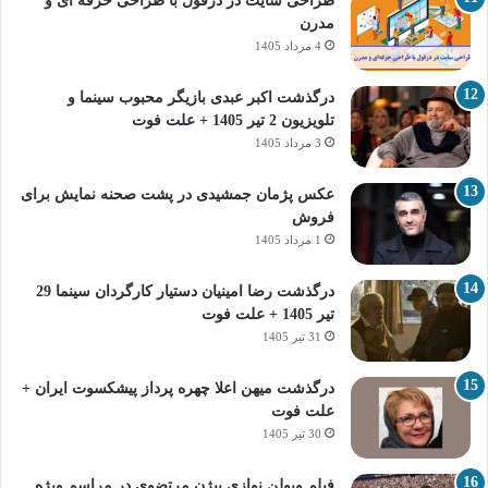
طراحی سایت در دزفول با طراحی حرفه‌ ای و
مدرن
4 مرداد 1405
درگذشت اکبر عبدی بازیگر محبوب سینما و
تلویزیون 2 تیر 1405 + علت فوت
3 مرداد 1405
عکس پژمان جمشیدی در پشت صحنه نمایش برای
فروش
1 مرداد 1405
درگذشت رضا امینیان دستیار کارگردان سینما 29
تیر 1405 + علت فوت
31 تیر 1405
درگذشت میهن اعلا چهره پرداز پیشکسوت ایران +
علت فوت
30 تیر 1405
فیلم ویولن نوازی بیژن مرتضوی در مراسم ویژه