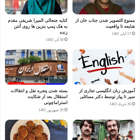
ممنوع التصویر شدن جناب خان از
کنایه جنجالی المیرا شریفی مقدم
شایعه تا واقعیت
به هک پمپ بنزین ها روی آنتن
زنده
17 آبان 1401
30 آذر 1402
آموزش زبان انگلیسی تجاری از
بسته شدن پنجره نقل و انتقالات
سیر تا پیاز توسط دکتر مسائلی
استقلال بعد از شکایت
استراماچونی
26 خرداد 1403
29 شهریور 1401