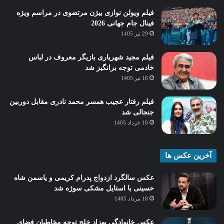
فیلم ویولن نوازی بیژن مرتضوی در مراسم ویژه
فینال جام جهانی 2026
29 تیر 1405
فیلم مجید شهریاری بازیگر معروف در لباس
خادمی توجه برانگیز شد
16 تیر 1405
فیلم رفتار عجیب همسر محمد نادری مقابل دوربین
جنجالی شد
18 خرداد 1405
آخرین عکس ها
عکس سالگرد ازدواج پدرام کریمی و یاسمن شاه‌
حسینی با استایل مشکی سوژه شد
18 مرداد 1405
عکس خانوادگی بهزاد خلج توجه مخاطبان فضای