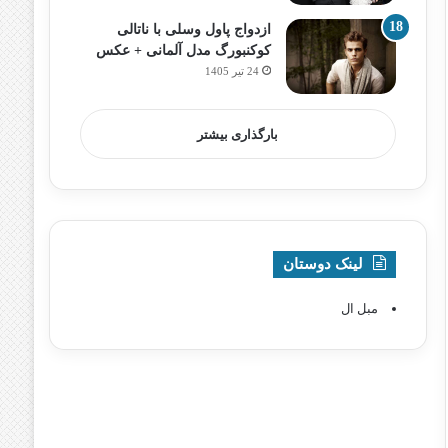
ازدواج پاول وسلی با ناتالی
کوکنبورگ مدل آلمانی + عکس
24 تیر 1405
بارگذاری بیشتر
لینک دوستان
مبل ال