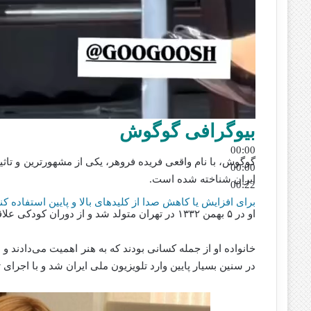
بیوگرافی گوگوش
00:00
گوگوش، با نام واقعی فریده فروهر، یکی از مشهورترین و تا
00:00
ایران شناخته شده است.
00:22
برای افزایش یا کاهش صدا از کلیدهای بالا و پایین استفاده کنی
او در ۵ بهمن ۱۳۳۲ در تهران متولد شد و از دوران کودکی علاقه و استعداد خود را در زمینه موسیقی نشان داد.
خانواده او از جمله کسانی بودند که به هنر اهمیت می‌دادند 
در سنین بسیار پایین وارد تلویزیون ملی ایران شد و با اجرای تر