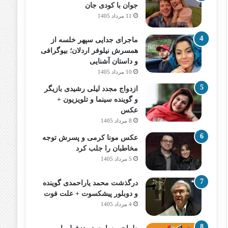
جوان با کودی جان
11 مرداد 1405
ماجرای جدایی سپهر خلسه از
همسرش نیلوفر اردلان؛ بیوگرافی
و داستان آشنایی
10 مرداد 1405
ازدواج مجدد لیلی رشیدی بازیگر
و گوینده سینما و تلویزیون +
عکس
8 مرداد 1405
عکس مونا کرمی و پسرش توجه
مخاطبان را جلب کرد
5 مرداد 1405
درگذشت محمد یاراحمدی گوینده
و دوبلور پیشکسوت + علت فوت
4 مرداد 1405