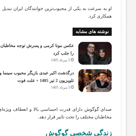
او به سرعت به یکی از محبوب‌ترین خوانندگان ایران تبدیل 
همکاری کرد.
نوشته های مشابه
عکس مونا کرمی و پسرش توجه مخاطبان
را جلب کرد
5 مرداد 1405
درگذشت اکبر عبدی بازیگر محبوب سینما و
تلویزیون 2 تیر 1405 + علت فوت
3 مرداد 1405
صدای گوگوش دارای قدرت احساسی بالا و انعطاف ویژه‌ای ا
مخاطبان مختلف را تحت تاثیر قرار دهد.
زندگی شخصی گوگوش