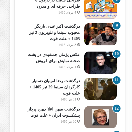
طراحی سایت در دزفول با
طراحی حرفه‌ ای و مدرن
4 مرداد 1405
درگذشت اکبر عبدی بازیگر
محبوب سینما و تلویزیون 2 تیر
1405 + علت فوت
3 مرداد 1405
عکس پژمان جمشیدی در پشت
صحنه نمایش برای فروش
1 مرداد 1405
درگذشت رضا امینیان دستیار
کارگردان سینما 29 تیر 1405 +
علت فوت
31 تیر 1405
درگذشت میهن اعلا چهره پرداز
پیشکسوت ایران + علت فوت
30 تیر 1405