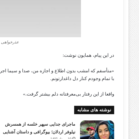
عذرخواهی ح
در این پیام، همایون نوشت:
«متأسفم که امشب بدون اطلاع و اجازه من، صدا و سیما اجر
با تمام وجودم کنار دل داغدارتونم.
واقعا از این رفتار بی‌معرفتانه دلم بیشتر گرفت.»
نوشته های مشابه
ماجرای جدایی سپهر خلسه از همسرش
نیلوفر اردلان؛ بیوگرافی و داستان آشنایی