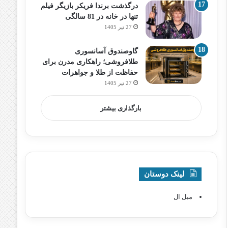
درگذشت برندا فریکر بازیگر فیلم
تنها در خانه در 81 سالگی
27 تیر 1405
گاوصندوق آسانسوری
طلافروشی؛ راهکاری مدرن برای
حفاظت از طلا و جواهرات
27 تیر 1405
بارگذاری بیشتر
لینک دوستان
مبل ال