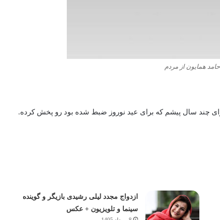
امد همایون از مردم
ای چند سال پیشم که برای عید نوروز ضبط شده بود رو پخش کرده.
ازدواج مجدد لیلی رشیدی بازیگر و گوینده
سینما و تلویزیون + عکس