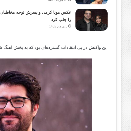
10 مرداد 1405
عکس مونا کرمی و پسرش توجه مخاطبان
را جلب کرد
5 مرداد 1405
این واکنش در پی انتقادات گسترده‌ای بود که به پخش آهنگ ش