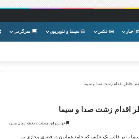
اخبار
عکس
سینما و تلویزیون
سرگرمی
م بخاطر اقدام زشت صدا و سیما
ر اقدام زشت صدا و سیما
خواندن این مطلب 2 دقیقه زمان میبرد
یما را در قالب یک عکس که حامد همایون در فضای مجازی به