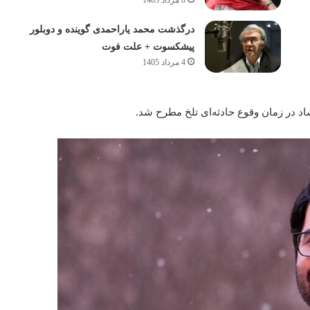
8 مرداد 1405
درگذشت محمد یاراحمدی گوینده و دوبلور
پیشکسوت + علت فوت
4 مرداد 1405
اد در زمان وقوع حادثه‌ای تلخ مطرح شد.