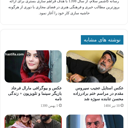
رسانه کاشمر سلام، از سال 1398 با هدف فراهم سازی بستری برای ارائه
بروزترین مطالب خبری و فرهنگی هنری در فضای مجازی با دوری از هرگونه
حاشیه سازی کار خود را آغاز نمود.
نوشته های مشابه
عکس استایل عجیب سیروس
عکس و بیوگرافی مارال فرجاد
مقدم در مراسم ختم برادرزاده
بازیگر سینما و تلویزیون + زندگی
محسن تنابنده سوژه شد
نامه
10 تیر 1404
1 بهمن 1399