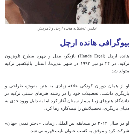
عکس عاشقانه هانده ارچل و نامزدش
بیوگرافی هانده ارچل
هانده ارچل (Hande Erçel) بازیگر، مدل و چهره مطرح تلویزیون
ترکیه، در ۲۴ نوامبر ۱۹۹۳ در شهر بندیرما، استان بالیکسیر ترکیه
متولد شد.
او از همان دوران کودکی علاقه زیادی به هنر، به‌ویژه طراحی و
بازیگری داشت. تحصیلات خود را در رشته هنرهای سنتی ترکیه در
دانشگاه هنرهای زیبا میمار سینان آغاز کرد اما به دلیل ورود جدی به
دنیای بازیگری، تحصیلاتش را نیمه‌کاره رها کرد.
او در سال ۲۰۱۲ در مسابقه بین‌المللی زیبایی «دختر تمدن جهان»
شرکت کرد و موفق به کسب عنوان نایب قهرمانی شد.