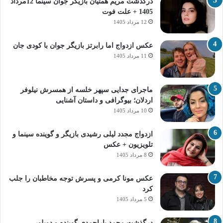
درگذشت مریم همتیان بازیگر جوان سینما 12مرداد
1405 + علت فوت
12 مرداد 1405
عکس ازدواج اما رابرتز بازیگر جوان با کودی جان
11 مرداد 1405
ماجرای جدایی سپهر خلسه از همسرش نیلوفر
اردلان؛ بیوگرافی و داستان آشنایی
10 مرداد 1405
ازدواج مجدد لیلی رشیدی بازیگر و گوینده سینما و
تلویزیون + عکس
8 مرداد 1405
عکس مونا کرمی و پسرش توجه مخاطبان را جلب
کرد
5 مرداد 1405
درگذشت محمد یاراحمدی گوینده و دوبلور