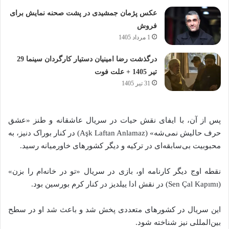
عکس پژمان جمشیدی در پشت صحنه نمایش برای
فروش
1 مرداد 1405
درگذشت رضا امینیان دستیار کارگردان سینما 29
تیر 1405 + علت فوت
31 تیر 1405
پس از آن، با ایفای نقش حیات در سریال عاشقانه و طنز «عشق
حرف حالیش نمی‌شه» (Aşk Laftan Anlamaz) در کنار بوراک دنیز، به
محبوبیت بی‌سابقه‌ای در ترکیه و دیگر کشورهای خاورمیانه رسید.
نقطه اوج دیگر کارنامه او، بازی در سریال «تو در خانه‌ام را بزن»
(Sen Çal Kapımı) در نقش ادا ییلدیز در کنار کرم بورسین بود.
این سریال در کشورهای متعددی پخش شد و باعث شد او در سطح
بین‌المللی نیز شناخته شود.