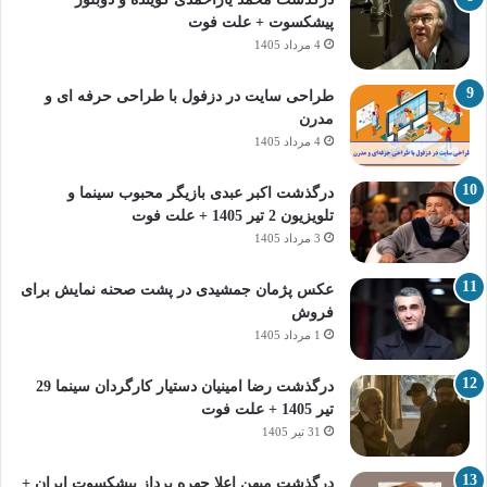
پیشکسوت + علت فوت
4 مرداد 1405
طراحی سایت در دزفول با طراحی حرفه‌ ای و
مدرن
4 مرداد 1405
درگذشت اکبر عبدی بازیگر محبوب سینما و
تلویزیون 2 تیر 1405 + علت فوت
3 مرداد 1405
عکس پژمان جمشیدی در پشت صحنه نمایش برای
فروش
1 مرداد 1405
درگذشت رضا امینیان دستیار کارگردان سینما 29
تیر 1405 + علت فوت
31 تیر 1405
درگذشت میهن اعلا چهره پرداز پیشکسوت ایران +