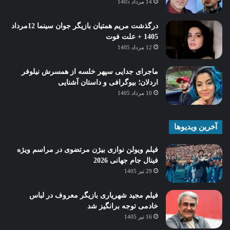
14 مرداد 1405
درگذشت مریم همتیان بازیگر جوان سینما 12مرداد
1405 + علت فوت
12 مرداد 1405
ماجرای جدایی سپهر خلسه از همسرش نیلوفر
اردلان؛ بیوگرافی و داستان آشنایی
10 مرداد 1405
آخرین ویدیوها
فیلم ویولن نوازی بیژن مرتضوی در مراسم ویژه
فینال جام جهانی 2026
29 تیر 1405
فیلم مجید شهریاری بازیگر معروف در لباس
خادمی توجه برانگیز شد
16 تیر 1405