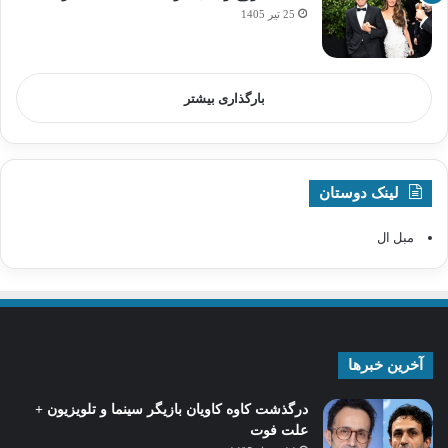
25 تیر 1405
بارگذاری بیشتر
لینک دوستان
مبل ال
آخرین خبرها
درگذشت کاوه کاویان بازیگر سینما و تلویزیون +
علت فوت