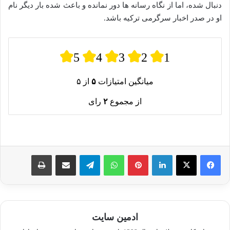
دنبال شده، اما از نگاه رسانه‌ ها دور نمانده و باعث شده بار دیگر نام
او در صدر اخبار سرگرمی ترکیه باشد.
5
4
3
2
1
میانگین امتیازات
۵
از ۵
از مجموع
۲
رای
لینکدین
پینترست
واتس آپ
تلگرام
اشتراک گذاری از طریق ایمیل
چاپ
ادمین سایت