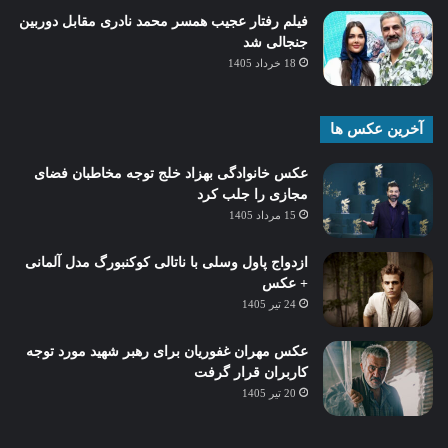
فیلم رفتار عجیب همسر محمد نادری مقابل دوربین
جنجالی شد
18 خرداد 1405
آخرین عکس ها
عکس خانوادگی بهزاد خلج توجه مخاطبان فضای
مجازی را جلب کرد
15 مرداد 1405
ازدواج پاول وسلی با ناتالی کوکنبورگ مدل آلمانی
+ عکس
24 تیر 1405
عکس مهران غفوریان برای رهبر شهید مورد توجه
کاربران قرار گرفت
20 تیر 1405