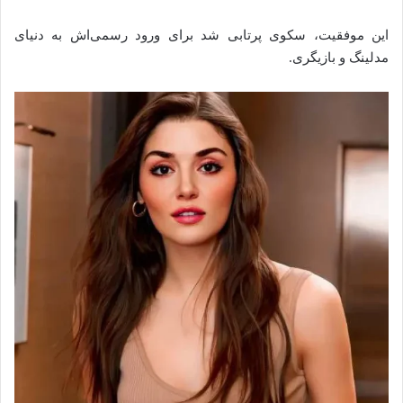
این موفقیت، سکوی پرتابی شد برای ورود رسمی‌اش به دنیای
مدلینگ و بازیگری.