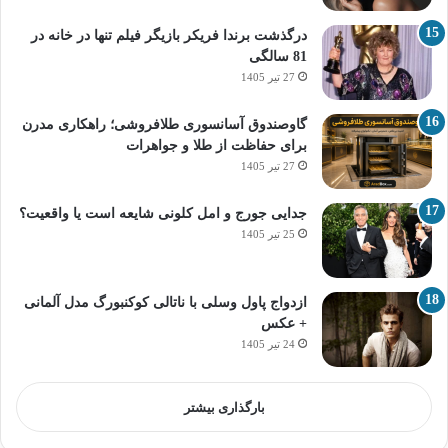
درگذشت برندا فریکر بازیگر فیلم تنها در خانه در
81 سالگی
27 تیر 1405
گاوصندوق آسانسوری طلافروشی؛ راهکاری مدرن
برای حفاظت از طلا و جواهرات
27 تیر 1405
جدایی جورج و امل کلونی شایعه است یا واقعیت؟
25 تیر 1405
ازدواج پاول وسلی با ناتالی کوکنبورگ مدل آلمانی
+ عکس
24 تیر 1405
بارگذاری بیشتر