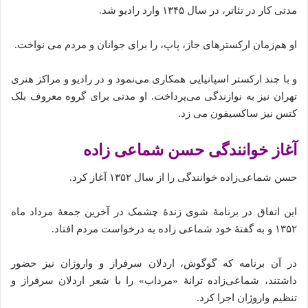
مدتی کار در تئاتر، در سال ۱۳۴۵ وارد رادیو شد.
او هم‌زمان ارکسترهای جاز، پاپ، را برای جوانان و مردم می‌ نواخت.
و با چند ارکستر اسپانیایی همکاری می‌نمود و در رادیو و مراکز هنری
تهران نیز به نوازندگی می‌پرداخت. او مدتی برای گروه معروف بلک
کتس نیز ساکسیفون می‌ زد.
آغاز خوانندگی حسن شماعی‌ زاده
حسن شماعی‌زاده خوانندگی را از سال ۱۳۵۲ آغاز کرد.
این اتفاق در برنامهٔ شوی زندهٔ چشمک در آخرین جمعهٔ مرداد ماه
۱۳۵۲ و به گفتهٔ خود شماعی‌ زاده‌ به درخواست مردم افتاد.
در آن برنامه که گوگوش، اردلان سرفراز و واروژان نیز حضور
داشتند، شماعی‌زاده ترانهٔ «مرداب» را با شعر اردلان سرفراز و
تنظیم واروژان اجرا کرد.