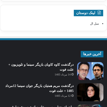
لینک دوستان
مبل ال
آخرین خبرها
درگذشت کاوه کاویان بازیگر سینما و تلویزیون +
علت فوت
14 مرداد 1405
درگذشت مریم همتیان بازیگر جوان سینما 12مرداد
1405 + علت فوت
12 مرداد 1405