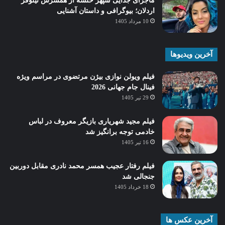
ماجرای جدایی سپهر خلسه از همسرش نیلوفر
اردلان؛ بیوگرافی و داستان آشنایی
10 مرداد 1405
آخرین ویدیوها
فیلم ویولن نوازی بیژن مرتضوی در مراسم ویژه
فینال جام جهانی 2026
29 تیر 1405
فیلم مجید شهریاری بازیگر معروف در لباس
خادمی توجه برانگیز شد
16 تیر 1405
فیلم رفتار عجیب همسر محمد نادری مقابل دوربین
جنجالی شد
18 خرداد 1405
آخرین عکس ها