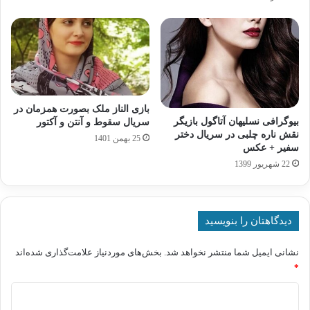
بازی الناز ملک بصورت همزمان در
بیوگرافی نسلیهان آتاگول بازیگر
سریال سقوط و آنتن و آکتور
نقش ناره چلبی در سریال دختر
25 بهمن 1401
سفیر + عکس
22 شهریور 1399
دیدگاهتان را بنویسید
نشانی ایمیل شما منتشر نخواهد شد.
بخش‌های موردنیاز علامت‌گذاری شده‌اند
*
د