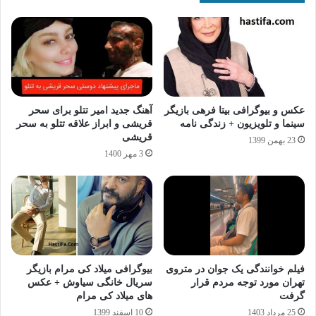
عکس و بیوگرافی بیتا فرهی بازیگر
آهنگ جدید امیر تتلو برای سحر
سینما و تلویزیون + زندگی نامه
قریشی و ابراز علاقه تتلو به سحر
قریشی
23 بهمن 1399
3 مهر 1400
فیلم خوانندگی یک جوان در متروی
بیوگرافی میلاد کی مرام بازیگر
تهران مورد توجه مردم قرار
سریال خانگی سیاوش + عکس
گرفت
های میلاد کی مرام
25 مرداد 1403
10 اسفند 1399