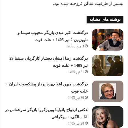
بیشتر از ظرفیت سالن فروخته‌ شده‌ بود.
نوشته های مشابه
درگذشت اکبر عبدی بازیگر محبوب سینما و
تلویزیون 2 تیر 1405 + علت فوت
3 مرداد 1405
درگذشت رضا امینیان دستیار کارگردان سینما 29
تیر 1405 + علت فوت
31 تیر 1405
درگذشت میهن اعلا چهره پرداز پیشکسوت ایران +
علت فوت
30 تیر 1405
عکس ازدواج پائولینا پوریزکووا بازیگر سرشناس در
61 سالگی + بیوگرافی
28 تیر 1405