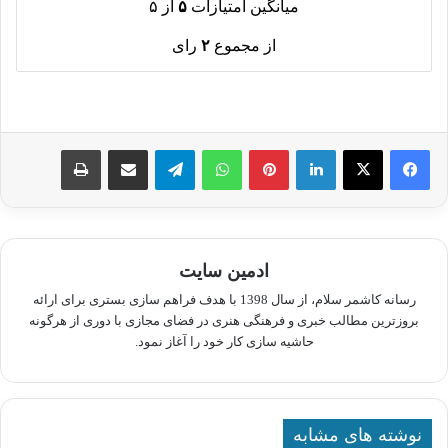
میانگین امتیازات
۵
از ۵
از مجموع
۲
رای
لینکدین
پینترست
واتس آپ
تلگرام
اشتراک گذاری از طریق ایمیل
چاپ
ادمین سایت
رسانه کاشمر سلام، از سال 1398 با هدف فراهم سازی بستری برای ارائه
بروزترین مطالب خبری و فرهنگی هنری در فضای مجازی با دوری از هرگونه
حاشیه سازی کار خود را آغاز نمود.
نوشته های مشابه