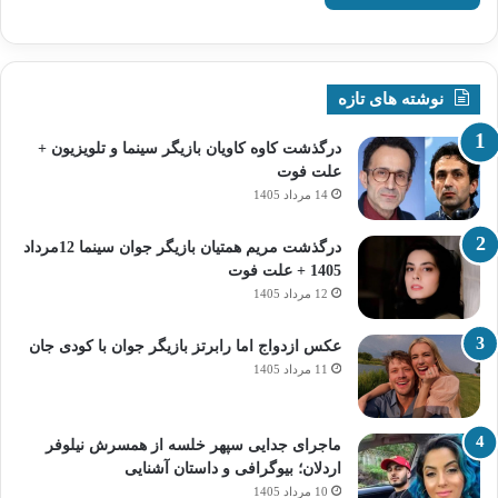
نوشته های تازه
درگذشت کاوه کاویان بازیگر سینما و تلویزیون +
علت فوت
14 مرداد 1405
درگذشت مریم همتیان بازیگر جوان سینما 12مرداد
1405 + علت فوت
12 مرداد 1405
عکس ازدواج اما رابرتز بازیگر جوان با کودی جان
11 مرداد 1405
ماجرای جدایی سپهر خلسه از همسرش نیلوفر
اردلان؛ بیوگرافی و داستان آشنایی
10 مرداد 1405