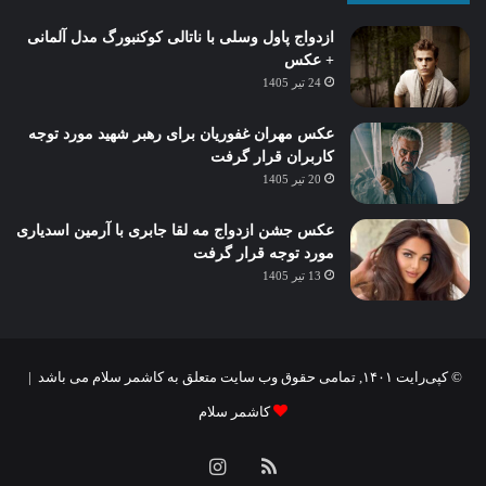
ازدواج پاول وسلی با ناتالی کوکنبورگ مدل آلمانی
+ عکس
24 تیر 1405
عکس مهران غفوریان برای رهبر شهید مورد توجه
کاربران قرار گرفت
20 تیر 1405
عکس جشن ازدواج مه لقا جابری با آرمین اسدیاری
مورد توجه قرار گرفت
13 تیر 1405
© کپی‌رایت ۱۴۰۱, تمامی حقوق وب سایت متعلق به کاشمر سلام می باشد |
کاشمر سلام
خوراک
اینستاگرام