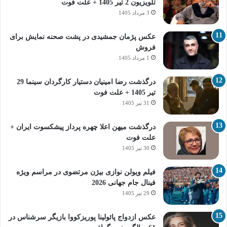
تلویزیون 2 تیر 1405 + علت فوت
3 مرداد 1405
عکس پژمان جمشیدی در پشت صحنه نمایش برای
فروش
1 مرداد 1405
درگذشت رضا امینیان دستیار کارگردان سینما 29
تیر 1405 + علت فوت
31 تیر 1405
درگذشت میهن اعلا چهره پرداز پیشکسوت ایران +
علت فوت
30 تیر 1405
فیلم ویولن نوازی بیژن مرتضوی در مراسم ویژه
فینال جام جهانی 2026
29 تیر 1405
عکس ازدواج پائولینا پوریزکووا بازیگر سرشناس در