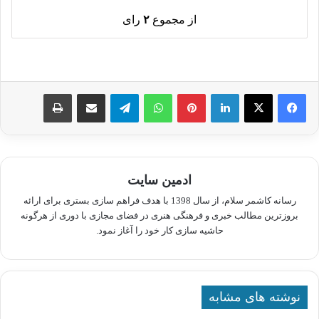
از مجموع
۲
رای
لینکدین
پینترست
واتس آپ
تلگرام
اشتراک گذاری از طریق ایمیل
چاپ
ادمین سایت
رسانه کاشمر سلام، از سال 1398 با هدف فراهم سازی بستری برای ارائه
بروزترین مطالب خبری و فرهنگی هنری در فضای مجازی با دوری از هرگونه
حاشیه سازی کار خود را آغاز نمود.
نوشته های مشابه