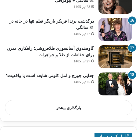
61 سالگی + بیوگرافی
28 تیر 1405
درگذشت برندا فریکر بازیگر فیلم تنها در خانه در
81 سالگی
27 تیر 1405
گاوصندوق آسانسوری طلافروشی؛ راهکاری مدرن
برای حفاظت از طلا و جواهرات
27 تیر 1405
جدایی جورج و امل کلونی شایعه است یا واقعیت؟
25 تیر 1405
بارگذاری بیشتر
لینک دوستان