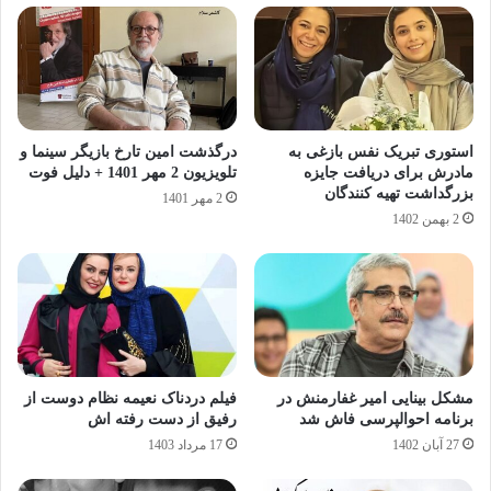
استوری تبریک نفس بازغی به
درگذشت امین تارخ بازیگر سینما و
مادرش برای دریافت جایزه
تلویزیون 2 مهر 1401 + دلیل فوت
بزرگداشت تهیه‌ کنندگان
2 مهر 1401
2 بهمن 1402
مشکل بینایی‌ امیر غفارمنش در
فیلم دردناک نعیمه نظام دوست از
برنامه‌ احوالپرسی فاش شد
رفیق از دست رفته اش
27 آبان 1402
17 مرداد 1403