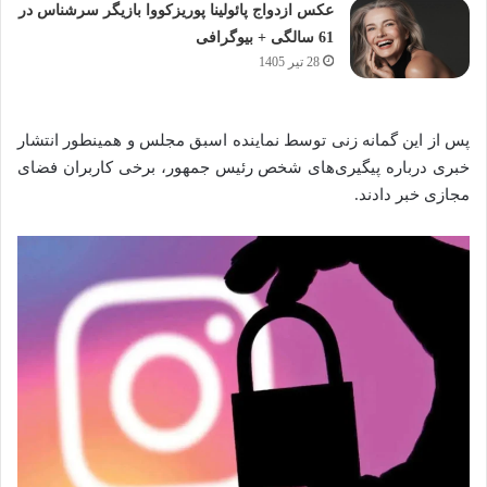
عکس ازدواج پائولینا پوریزکووا بازیگر سرشناس در
61 سالگی + بیوگرافی
28 تیر 1405
پس از این گمانه زنی توسط نماینده اسبق مجلس و همینطور انتشار
خبری درباره پیگیری‌های شخص رئیس جمهور، برخی کاربران فضای
مجازی خبر دادند.