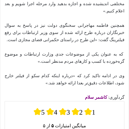
مختلفی اندیشیده شده‌ و اجازه بدهید وارد مرحله اجرا شویم و بعد
اعلام کنیم.»
همچنین فاطمه مهاجرانی سخنگوی دولت نیز در پاسخ به سوال
خبرنگاران درباره طرح ارائه شده‌ از سوی وزیر ارتباطات برای رفع
فیلترینگ گفت: «این طرح در راستای حکمرانی فضای مجازی است.
که به عنوان یکی از موضوعات جدی وزارت ارتباطات و موضوع
گره‌خورده با کسب و کار‌های مردم مدنظر است.»
وی در ادامه تاکید کرد که «درباره اینکه کدام سکو از فیلتر خارج
شود، اطلاعات دقیق‏‏‌تر بعدا ارائه خواهد شد.»
گردآوری:
کاشمر سلام
5
4
3
2
1
میانگین امتیازات
۵
از ۵