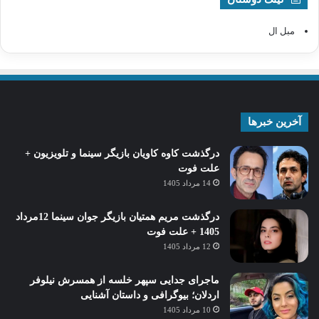
مبل ال
آخرین خبرها
درگذشت کاوه کاویان بازیگر سینما و تلویزیون +
علت فوت
14 مرداد 1405
درگذشت مریم همتیان بازیگر جوان سینما 12مرداد
1405 + علت فوت
12 مرداد 1405
ماجرای جدایی سپهر خلسه از همسرش نیلوفر
اردلان؛ بیوگرافی و داستان آشنایی
10 مرداد 1405