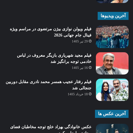
آخرین ویدیوها
فیلم ویولن نوازی بیژن مرتضوی در مراسم ویژه
فینال جام جهانی 2026
29 تیر 1405
فیلم مجید شهریاری بازیگر معروف در لباس
خادمی توجه برانگیز شد
16 تیر 1405
فیلم رفتار عجیب همسر محمد نادری مقابل دوربین
جنجالی شد
18 خرداد 1405
آخرین عکس ها
عکس خانوادگی بهزاد خلج توجه مخاطبان فضای