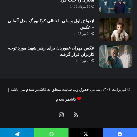
مجازی را جلب کرد
15 مرداد 1405
ازدواج پاول وسلی با ناتالی کوکنبورگ مدل آلمانی
+ عکس
24 تیر 1405
عکس مهران غفوریان برای رهبر شهید مورد توجه
کاربران قرار گرفت
20 تیر 1405
© کپی‌رایت ۱۴۰۱, تمامی حقوق وب سایت متعلق به کاشمر سلام می باشد |
کاشمر سلام
خوراک
اینستاگرام