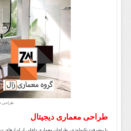
طراحی دا
طراحی معماری دیجیتال
با پیشرفت تکنولوژی، طراحان معماری داخلی از ابزارهای دیج