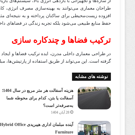
از سازه‌ها و تجهیزاتی با بازدهی انرژی بالا، سیستم‌های باز
طراحان معماری می‌توانند به بهینه‌سازی مصرف انرژی، ک
افزوده زیست‌محیطی برای ساکنان پرداخته و به نتیجه‌ای م
حفظ منابع طبیعی می‌شود بلکه تجربه زندگی در فضاهای داخل
ترکیب فضاها و چندکاره ‌سازی
در طراحی معماری داخلی مدرن، ایده ترکیب فضاها و ایجاد ف
گرفته است. این می‌تواند از طریق استفاده از پارتیشن‌ها، م
نوشته های مشابه
هزینه آسفالت هر متر مربع در سال 1404؛
آسفالت یا بتن، کدام برای محوطه شما
به‌صرفه‌تر است؟
28 آبان 1404
آینده مبلمان اداری هیبریدی Hybrid Office
Furniture