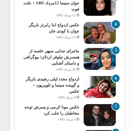
جوان سینما 12مرداد 1405 + علت
فوت
12 مرداد 1405
عکس ازدواج اما رابرتز بازیگر
جوان با کودی جان
11 مرداد 1405
ماجرای جدایی سپهر خلسه از
همسرش نیلوفر اردلان؛ بیوگرافی
و داستان آشنایی
10 مرداد 1405
ازدواج مجدد لیلی رشیدی بازیگر
و گوینده سینما و تلویزیون +
عکس
8 مرداد 1405
عکس مونا کرمی و پسرش توجه
مخاطبان را جلب کرد
5 مرداد 1405