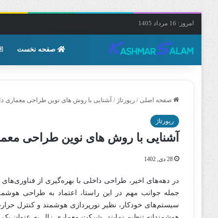
امروز: 16 مرداد 1405
صفحه نخست
صفحه اصلی
/
رپورتاژ
/
آشنایی با روش های نوین طراحی معماری دا
رپورتاژ
آشنایی با روش های نوین طراحی معما
28 دی, 1402
در دهه‌های اخیر، طراحی داخلی با بهره‌گیری از فناوری‌ها
جمله جوانب مهم در این راستا، اعتماد به طراحی هوشمند 
سیستم‌های خودکار، نظیر نورپردازی هوشمند و کنترل حرارت
هوشمندانه تنظیم نمایند. شرکت معماری زال به عنوان یک پیش