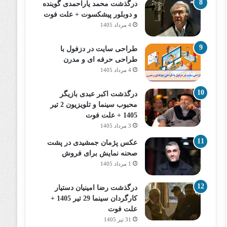
درگذشت محمد یاراحمدی گوینده
و دوبلور پیشکسوت + علت فوت
4 مرداد 1405
طراحی سایت در دزفول با
طراحی حرفه‌ ای و مدرن
4 مرداد 1405
درگذشت اکبر عبدی بازیگر
محبوب سینما و تلویزیون 2 تیر
1405 + علت فوت
3 مرداد 1405
عکس پژمان جمشیدی در پشت
صحنه نمایش برای فروش
1 مرداد 1405
درگذشت رضا امینیان دستیار
کارگردان سینما 29 تیر 1405 +
علت فوت
31 تیر 1405