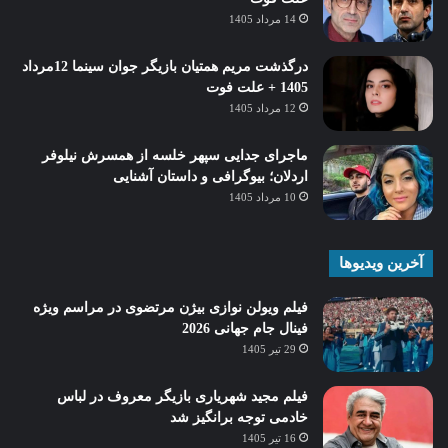
14 مرداد 1405
درگذشت مریم همتیان بازیگر جوان سینما 12مرداد
1405 + علت فوت
12 مرداد 1405
ماجرای جدایی سپهر خلسه از همسرش نیلوفر
اردلان؛ بیوگرافی و داستان آشنایی
10 مرداد 1405
آخرین ویدیوها
فیلم ویولن نوازی بیژن مرتضوی در مراسم ویژه
فینال جام جهانی 2026
29 تیر 1405
فیلم مجید شهریاری بازیگر معروف در لباس
خادمی توجه برانگیز شد
16 تیر 1405