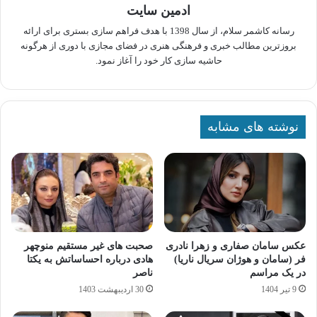
ادمین سایت
رسانه کاشمر سلام، از سال 1398 با هدف فراهم سازی بستری برای ارائه
بروزترین مطالب خبری و فرهنگی هنری در فضای مجازی با دوری از هرگونه
حاشیه سازی کار خود را آغاز نمود.
نوشته های مشابه
عکس سامان صفاری و زهرا نادری
صحبت های غیر مستقیم منوچهر
فر (سامان و هوژان سریال ناریا)
هادی درباره احساساتش به یکتا
در یک مراسم
ناصر
9 تیر 1404
30 اردیبهشت 1403