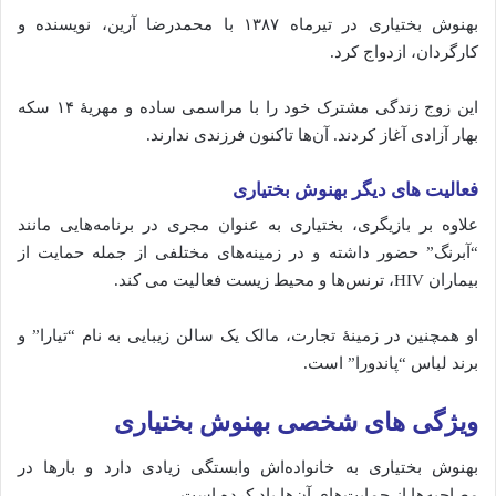
بهنوش بختیاری در تیرماه ۱۳۸۷ با محمدرضا آرین، نویسنده و
کارگردان، ازدواج کرد.
این زوج زندگی مشترک خود را با مراسمی ساده و مهریهٔ ۱۴ سکه
بهار آزادی آغاز کردند.
آن‌ها تاکنون فرزندی ندارند.
فعالیت‌ های دیگر بهنوش بختیاری
علاوه بر بازیگری، بختیاری به عنوان مجری در برنامه‌هایی مانند
“آبرنگ” حضور داشته و در زمینه‌های مختلفی از جمله حمایت از
بیماران HIV، ترنس‌ها و محیط زیست فعالیت می‌ کند.
او همچنین در زمینهٔ تجارت، مالک یک سالن زیبایی به نام “تیارا” و
برند لباس “پاندورا” است.
ویژگی‌ های شخصی بهنوش بختیاری
بهنوش بختیاری به خانواده‌اش وابستگی زیادی دارد و بارها در
مصاحبه‌ها از حمایت‌های آن‌ها یاد کرده است.