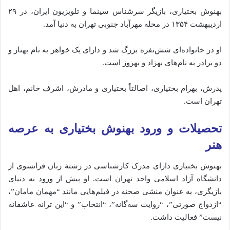
بهنوش بختیاری، بازیگر سرشناس سینما و تلویزیون ایران، در ۲۹
اردیبهشت ۱۳۵۴ در محله مهرآباد جنوبی تهران به دنیا آمد.
ا
و در خانواده‌ای شش‌نفره بزرگ شد و دارای یک خواهر به نام بهناز و
دو برادر به نام‌های بهزاد و بهروز است.
پدرش، بهرام بختیاری، اصالتاً بختیاری و مادرش، اشرف خانم، اهل
تهران است.
تحصیلات و ورود بهنوش بختیاری به عرصه
هنر
بهنوش بختیاری دارای مدرک کارشناسی در رشتهٔ زبان فرانسوی از
دانشگاه آزاد اسلامی واحد تهران است.
او پیش از ورود به دنیای
بازیگری، به عنوان منشی صحنه در فیلم‌هایی مانند “مهمان مامان”،
“ازدواج صورتی”، “روایت سه‌گانه”، “انتخاب” و “این ترانه عاشقانه
نیست” فعالیت داشت.