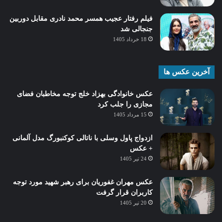
فیلم رفتار عجیب همسر محمد نادری مقابل دوربین
جنجالی شد
18 خرداد 1405
آخرین عکس ها
عکس خانوادگی بهزاد خلج توجه مخاطبان فضای
مجازی را جلب کرد
15 مرداد 1405
ازدواج پاول وسلی با ناتالی کوکنبورگ مدل آلمانی
+ عکس
24 تیر 1405
عکس مهران غفوریان برای رهبر شهید مورد توجه
کاربران قرار گرفت
20 تیر 1405