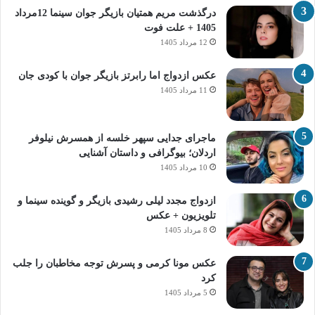
درگذشت مریم همتیان بازیگر جوان سینما 12مرداد
1405 + علت فوت
12 مرداد 1405
عکس ازدواج اما رابرتز بازیگر جوان با کودی جان
11 مرداد 1405
ماجرای جدایی سپهر خلسه از همسرش نیلوفر
اردلان؛ بیوگرافی و داستان آشنایی
10 مرداد 1405
ازدواج مجدد لیلی رشیدی بازیگر و گوینده سینما و
تلویزیون + عکس
8 مرداد 1405
عکس مونا کرمی و پسرش توجه مخاطبان را جلب
کرد
5 مرداد 1405