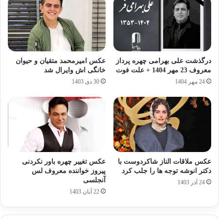
درگذشت علی بهرامی چهره پرداز
عکس امیرمحمد متقیان و حیوان
معروف 23 مهر 1404 + علت فوت
خانگی اش وایرال شد
24 مهر 1404
30 دی 1403
عکس ملاقات الناز شاکردوست با
عکس تغییر چهره باور نکردنی
دکتر انوشه توجه ها را جلب کرد
پیروز خواننده معروف لس
آنجلسی
24 آذر 1403
22 آبان 1403