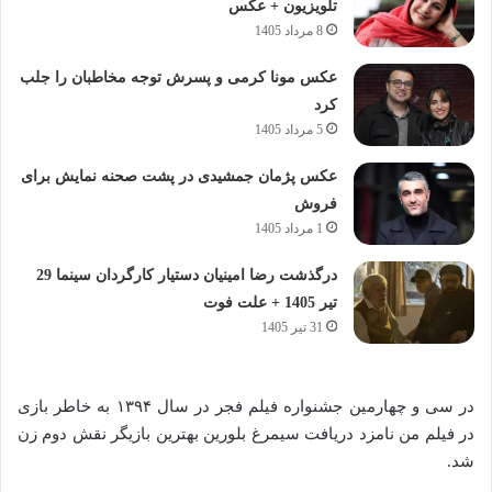
تلویزیون + عکس
8 مرداد 1405
عکس مونا کرمی و پسرش توجه مخاطبان را جلب
کرد
5 مرداد 1405
عکس پژمان جمشیدی در پشت صحنه نمایش برای
فروش
1 مرداد 1405
درگذشت رضا امینیان دستیار کارگردان سینما 29
تیر 1405 + علت فوت
31 تیر 1405
در سی و چهارمین جشنواره فیلم فجر در سال ۱۳۹۴ به خاطر بازی
در فیلم من نامزد دریافت سیمرغ بلورین بهترین بازیگر نقش دوم زن
شد.