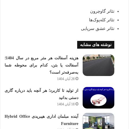
تئاتر گاوچرون
تئاتر کله‌پوک‌ها
تئاتر عشق سرپایی
نوشته های مشابه
هزینه آسفالت هر متر مربع در سال 1404؛
آسفالت یا بتن، کدام برای محوطه شما
به‌صرفه‌تر است؟
28 آبان 1404
از تولید تا کاربرد؛ هر آنچه باید درباره گاری
دستی بدانید
18 آبان 1404
آینده مبلمان اداری هیبریدی Hybrid Office
Furniture