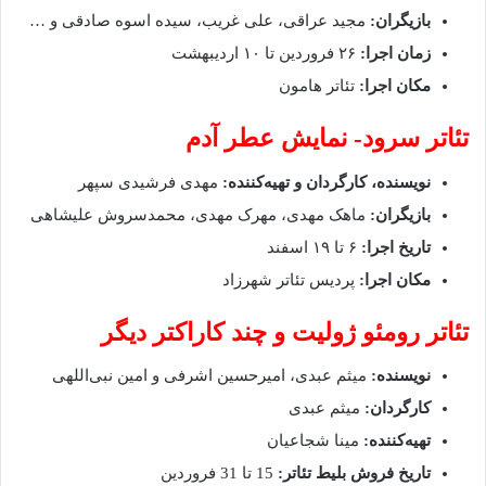
بازیگران:
مجید عراقی، علی غریب، سیده اسوه صادقی و …
زمان اجرا:
۲۶ فروردین تا ۱۰ اردیبهشت
مکان اجرا:
تئاتر هامون
تئاتر سرود- نمایش عطر آدم
نویسنده، کارگردان و تهیه‌کننده:
مهدی فرشیدی سپهر
بازیگران:
ماهک مهدی، مهرک مهدی، محمدسروش علیشاهی
تاریخ اجرا:
۶ تا ۱۹ اسفند
مکان اجرا:
پردیس تئاتر شهرزاد
تئاتر رومئو ژولیت و چند کاراکتر دیگر
نویسنده:
میثم‌ عبدی، امیرحسین اشرفی و امین نبی‌اللهی
کارگردان:
میثم عبدی
تهیه‌کننده:
مینا شجاعیان
تاریخ فروش بلیط تئاتر:
15 تا 31 فروردین