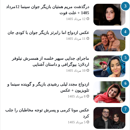
درگذشت مریم همتیان بازیگر جوان سینما 12مرداد
1405 + علت فوت
12 مرداد 1405
عکس ازدواج اما رابرتز بازیگر جوان با کودی جان
11 مرداد 1405
ماجرای جدایی سپهر خلسه از همسرش نیلوفر
اردلان؛ بیوگرافی و داستان آشنایی
10 مرداد 1405
ازدواج مجدد لیلی رشیدی بازیگر و گوینده سینما و
تلویزیون + عکس
8 مرداد 1405
عکس مونا کرمی و پسرش توجه مخاطبان را جلب
کرد
5 مرداد 1405