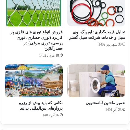
تحلیل قیمت‌گذاری: اورینگ، وی
فروش انواع توری های فلزی پر
سیل و خدمات شرکت سیل گستر
کاربرد (توری حصاری، توری
پرسی، توری مرغی) در
30 شهریور 1402
حصارآنلاین
18 مرداد 1402
تعمیر ماشین لباسشویی
نکاتی که باید پیش از رزرو
پروازهای بین‌المللی بدانید
23 آذر 1401
26 آذر 1403