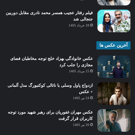
فیلم رفتار عجیب همسر محمد نادری مقابل دوربین
جنجالی شد
18 خرداد 1405
آخرین عکس ها
عکس خانوادگی بهزاد خلج توجه مخاطبان فضای
مجازی را جلب کرد
15 مرداد 1405
ازدواج پاول وسلی با ناتالی کوکنبورگ مدل آلمانی
+ عکس
24 تیر 1405
عکس مهران غفوریان برای رهبر شهید مورد توجه
کاربران قرار گرفت
20 تیر 1405