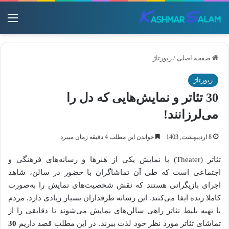
منو
صفحه اصلی
/
رپورتاژ
رپورتاژ
30 تئاتر و نمایش‌هایی که دل را
می‌لرزانند!
8 اردیبهشت, 1403
خواندن این مطلب 4 دقیقه زمان میبرد
تئاتر (Theater) یا نمایش یکی از هنرها و رسانه‌های فرهنگی و
اجتماعی است که طی آن تماشاگران با حضور در سالن، شاهد
اجرای بازیگرانی هستند که نقش شخصیت‌های نمایش را به‌صورت
کاملا زنده ایفا می‌کنند. این رسانه طرفداران بسیار زیادی دارد. مردم
با تهیه بلیط تئاتر راهی سالن‌های نمایش می‌شوند تا دقایقی را از
تماشای تئاتر مورد نظر خود لذت ببرند‌.‌ در این مطلب قصد داریم
30