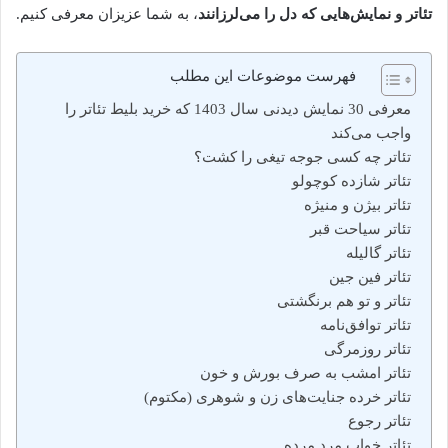
تئاتر و نمایش‌هایی که دل را می‌لرزانند
، به شما عزیزان معرفی کنیم.
فهرست موضوعات این مطلب
معرفی 30 نمایش دیدنی سال 1403 که خرید بلیط تئاتر را
واجب می‌کند
تئاتر چه کسی جوجه تیغی را کشت؟‌
تئاتر شازده کوچولو
تئاتر بیژن و منیژه
تئاتر سیاحت قبر
تئاتر گالیله
تئاتر فین جین
تئاتر و تو هم برنگشتی
تئاتر توافق‌نامه
تئاتر روزمرگی
تئاتر امشب به صرف بورش و خون
تئاتر خرده جنایت‌های زن‌ و شوهری (مکتوم)
تئاتر رجوع
تئاتر خواب مرد مرده