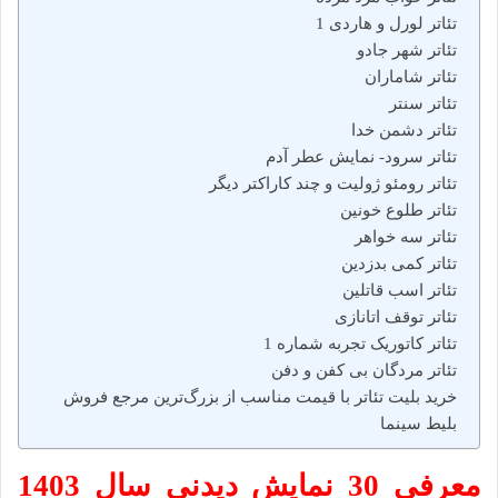
تئاتر لورل و هاردی 1
تئاتر شهر جادو
تئاتر شاماران
تئاتر سنتر
تئاتر دشمن خدا
تئاتر سرود- نمایش عطر آدم
تئاتر رومئو ژولیت و چند کاراکتر دیگر
تئاتر طلوع خونین
تئاتر سه خواهر
تئاتر کمی بدزدین
تئاتر اسب قاتلین
تئاتر توقف اتانازی
تئاتر کاتوریک تجربه شماره 1
تئاتر مردگان بی کفن و دفن
خرید بلیت تئاتر با قیمت مناسب از بزرگ‌ترین مرجع فروش
بلیط سینما
معرفی 30 نمایش دیدنی سال 1403