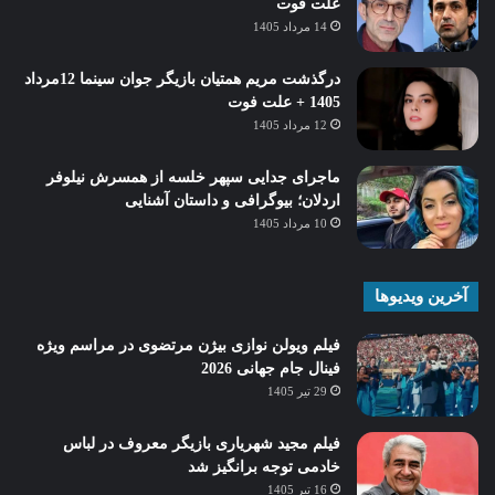
علت فوت
14 مرداد 1405
درگذشت مریم همتیان بازیگر جوان سینما 12مرداد
1405 + علت فوت
12 مرداد 1405
ماجرای جدایی سپهر خلسه از همسرش نیلوفر
اردلان؛ بیوگرافی و داستان آشنایی
10 مرداد 1405
آخرین ویدیوها
فیلم ویولن نوازی بیژن مرتضوی در مراسم ویژه
فینال جام جهانی 2026
29 تیر 1405
فیلم مجید شهریاری بازیگر معروف در لباس
خادمی توجه برانگیز شد
16 تیر 1405