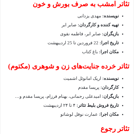
تئاتر امشب به صرف بورش و خون
نویسنده:
مهدی یزدانی
تهیه کننده و کارگردان:
صابر ابر
بازیگران:
صابر ابر، فاطمه نقوی
تاریخ اجرا:
22 فروردین تا 25 اردیبهشت
مکان اجرا:
باغ کتاب
تئاتر خرده جنایت‌های زن‌ و شوهری (مکتوم)
نویسنده:
اریک امانوئل اشمیت
کارگردان:
پریسا مقدم
بازیگران:
امیدعلی رحمانی، بهنام فرزام، پریسا مقدم و…
تاریخ فروش بلیط تئاتر:
۴ تا ۲۴ اردیبهشت
مکان اجرا:
عمارت نوفل لوشاتو
تئاتر رجوع