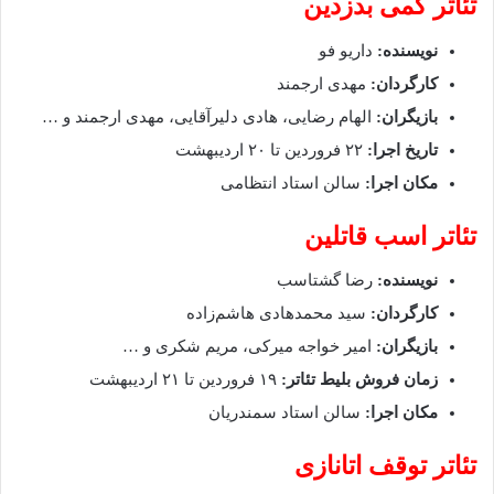
تئاتر کمی بدزدین
نویسنده:
داریو فو
کارگردان:
مهدی ارجمند
بازیگران:
الهام رضایی، هادی دلیرآقایی، مهدی ارجمند و …
تاریخ اجرا:
۲۲ فروردین تا ۲۰ اردیبهشت
مکان اجرا:
سالن استاد انتظامی
تئاتر اسب قاتلین
نویسنده:
رضا گشتاسب
کارگردان:
سید محمدهادی هاشم‌زاده
بازیگران:
امیر خواجه میرکی، مریم شکری و …
زمان فروش بلیط تئاتر:
۱۹ فروردین تا ۲۱ اردیبهشت
مکان اجرا:
سالن استاد سمندریان
تئاتر توقف اتانازی