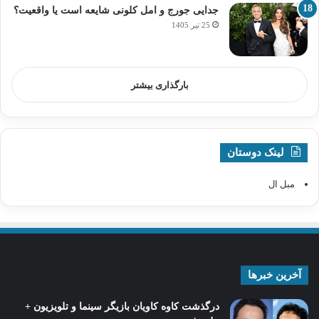
جدایی جورج و امل کلونی شایعه است یا واقعیت؟
25 تیر 1405
بارگذاری بیشتر
لینک دوستان
مبل ال
آخرین خبرها
درگذشت کاوه کاویان بازیگر سینما و تلویزیون +