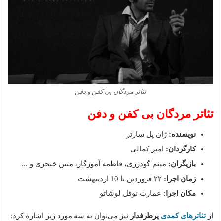
تئاتر مردگان بی کفن و دفن
تئاتر مردگان بی کفن و دفن
نویسنده:
ژان پل سارتر
کارگردان:
امیر کمالی
بازیگران:
میثم گودرزی، فاطمه‌ آموزگار، متین خنجری و ..‌‌.
زمان اجرا:
۲۲ فروردین تا 10 اردیبهشت
مکان اجرا:
عمارت نوفل لوشاتو
از
تئاترهای کمدی
پرطرفدار
نیز می‌توان به سه مورد زیر اشاره کرد: