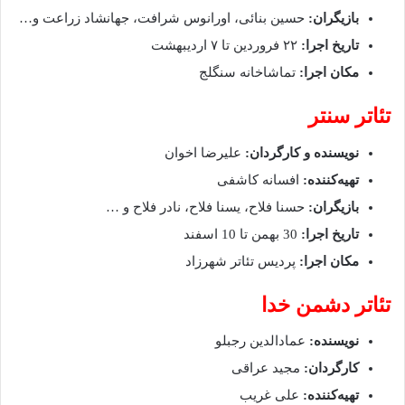
بازیگران:
حسین بنائی، اورانوس شرافت، جهانشاد زراعت و…
تاریخ اجرا:
۲۲ فروردین تا ۷ اردیبهشت
مکان اجرا:
تماشاخانه سنگلج
تئاتر سنتر
نویسنده و کارگردان:
علیرضا اخوان
تهیه‌کننده:
افسانه کاشفی
بازیگران:
حسنا فلاح، یسنا فلاح، نادر فلاح و …
تاریخ اجرا:
30 بهمن تا 10 اسفند
مکان اجرا:
پردیس تئاتر شهرزاد
تئاتر دشمن خدا
نویسنده:
عمادالدین رجبلو
کارگردان:
مجید عراقی
تهیه‌کننده:
علی غریب