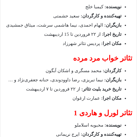
نویسنده:
کیمیا خلج
تهیه‌کننده و کارگردان:
سعید حشمتی
بازیگران:
الهام احمدی، نیما هاشمی سرشت، میثاق جمشیدی
تاریخ اجرا:
از ۲۲ فروردین تا 15 اردیبهشت
مکان اجرا:
پردیس تئاتر شهرزاد
تئاتر خواب مرد مرده
کارگردان:
محمد مسگری و اشکان آبگون
بازیگران:
نیما تبریزی، رضا داوودوندی، حنانه جعفری‌نژاد و …
تاریخ خرید بلیت تئاتر:
از ۲۲ فروردین تا ۷ اردیبهشت
مکان اجرا:
عمارت ارغوان
تئاتر لورل و هاردی 1
نویسنده:
محبوبه اسلاملو
تهیه‌کننده و کارگردان:
ایرج نریمانی