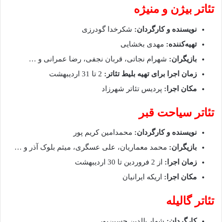
تئاتر بیژن و منیژه
نویسنده و کارگردان:
شکرخدا گودرزی
تهیه‌کننده:
مهدی بخشایی
بازیگران:
شهرام نجاتی، قربان نجفی، رضا عمرانی و …
زمان اجرا برای تهیه بلیط تئاتر:
2 تا 31 اردیبهشت
مکان اجرا:
پردیس تئاتر شهرزاد
تئاتر سیاحت قبر
نویسنده و کارگردان:
محمدامین کریم پور
بازیگران:
محمد معماریان، علی عسگری، میثم بلوک آذر و‌ …
زمان اجرا:
از 2 فروردین تا 30 اردیبهشت
مکان اجرا:
اریکه ایرانیان
تئاتر گالیله
کارگردان:
شهاب‌الدین حسین‌پور