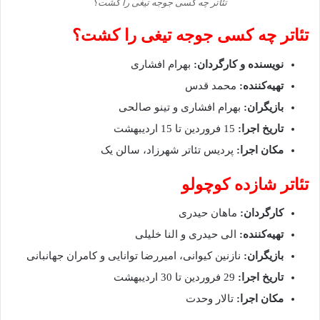
تئاتر چه کسی جوجه تیغی را کشت؟‌
تئاتر چه کسی جوجه تیغی را کشت؟‌
نویسنده و کارگردان:
بهرام افشاری
تهیه‌کننده:
محمد قدس
بازیگران:
بهرام افشاری و تینو صالحی
تاریخ اجرا:
15 فروردین تا 15 اردیبهشت
مکان اجرا:
پردیس تئاتر شهرزاد، سالن یک
تئاتر شازده کوچولو
کارگردان:
ماهان حیدری
تهیه‌کننده:
الی حیدری و النا خلیلی
بازیگران:
نازنین کیوانی، امیررضا توانایی و کامران جهانبانی
تاریخ اجرا:
29 فروردین تا 30 اردیبهشت
مکان اجرا:
تالار وحدت