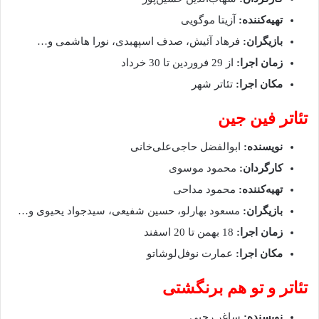
تهیه‌کننده:
آزیتا موگویی
بازیگران:
فرهاد آئیش، صدف اسپهبدی، نورا هاشمی و…
زمان اجرا:
از 29 فروردین تا 30 خرداد
مکان اجرا:
تئاتر شهر
تئاتر فین جین
نویسنده:
ابوالفضل حاجی‌علی‌خانی
کارگردان:
محمود موسوی
تهیه‌کننده:
محمود مداحی
بازیگران:
مسعود بهارلو، حسین شفیعی، سیدجواد یحیوی و…
زمان اجرا:
18 بهمن تا 20 اسفند
مکان اجرا:
عمارت نوفل‌لوشاتو
تئاتر و تو هم برنگشتی
نویسنده:
ساغر رجبی