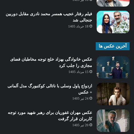
فیلم رفتار عجیب همسر محمد نادری مقابل دوربین
جنجالی شد
18 خرداد 1405
آخرین عکس ها
عکس خانوادگی بهزاد خلج توجه مخاطبان فضای
مجازی را جلب کرد
15 مرداد 1405
ازدواج پاول وسلی با ناتالی کوکنبورگ مدل آلمانی
+ عکس
24 تیر 1405
عکس مهران غفوریان برای رهبر شهید مورد توجه
کاربران قرار گرفت
20 تیر 1405