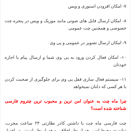
۷- امکان افزودن استوری و ویس
۸- امکان ارسال فایل های صوتی مانند موزیک و ویس در پنجره چت
خصوصی و همچنین چت عمومی
۹- امکان ارسال تصویر در عمومی و پی وی
۱۰- امکان فعال کردن ورود به پی وی شما و ارسال پیام با اجازه
خودتان
۱۱- سیستم فعال سازی قفل پی وی برای جلوگیری از صحبت کردن
با هر کسی که دلتان نمیخواهد
چرا ماه چت به عنوان امن ترین و محبوب ترین چتروم فارسی
شناخته شده است؟
چت فارسی ماه چت با داشتن کادر نظارتی ۲۴ ساعت مجرب،
توانسته محیط امنی هم از نظر اخلاقی و هم از نظر امنیتی در اختیار