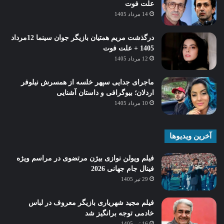
علت فوت
14 مرداد 1405
درگذشت مریم همتیان بازیگر جوان سینما 12مرداد
1405 + علت فوت
12 مرداد 1405
ماجرای جدایی سپهر خلسه از همسرش نیلوفر
اردلان؛ بیوگرافی و داستان آشنایی
10 مرداد 1405
آخرین ویدیوها
فیلم ویولن نوازی بیژن مرتضوی در مراسم ویژه
فینال جام جهانی 2026
29 تیر 1405
فیلم مجید شهریاری بازیگر معروف در لباس
خادمی توجه برانگیز شد
16 تیر 1405