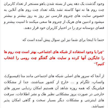
وجود گذشت یک دهه پس از بسته شدن یاهو مسنجر از تعداد کاربران
چت روم ها نه تنها کاسته نشد بلکه تعداد چت روم های آنلاین به
خصوص سایت های چتروم فارسی نیز روز به روز بیشتر و بیشتر
میشود و ادمین های هریک از چتروم ها سعی میکنند تا امنیت بیشتر و
فضای دوستانه تری را در اختیار کاربران خود قرار دهند.
حتما تا اینجا برای شما نیز این سوال پیش آمده است که
“
چرا با وجود استفاده از شبکه های اجتماعی، بهتر است چت روم ها
را جایگزین آنها کرده و سایت های گفتگو چت رومی را انتخاب
کنیم؟
“
از آنجا که سرور های اصلی شبکه های اجتماعی مانند متا (فیسبوک)،
واتساپ، تلگرام و … خارج از کشور میباشند، جدا از مشکلات
فیلترینگ که همه روزه شاهد آن هستیم امکان ردیابی سرور های
خارجی در صورت بروز مشکلاتی نظیر هک و نشر اطلاعات، سرقت
های اینترنتی و مشکلات دیگر بسیار سخت و گاهی امکان پذیر
نمیباشد.