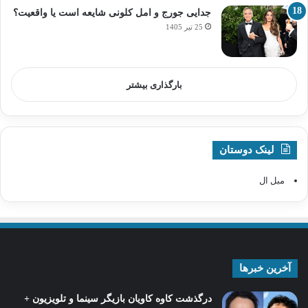
جدایی جورج و امل کلونی شایعه است یا واقعیت؟
25 تیر 1405
بارگذاری بیشتر
لینک دوستان
مبل ال
آخرین خبرها
درگذشت کاوه کاویان بازیگر سینما و تلویزیون +