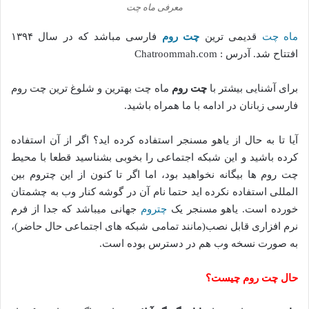
معرفی ماه چت
ماه چت
قدیمی ترین
چت روم
فارسی مباشد که در سال ۱۳۹۴
افتتاح شد. آدرس : Chatroommah.com
برای آشنایی بیشتر با
چت روم
ماه چت بهترین و شلوغ ترین چت روم
فارسی زبانان در ادامه با ما همراه باشید.
آیا تا به حال از یاهو مسنجر استفاده کرده اید؟ اگر از آن استفاده
کرده باشید و این شبکه اجتماعی را بخوبی بشناسید قطعا با محیط
چت روم ها بیگانه نخواهید بود، اما اگر تا کنون از این چتروم بین
المللی استفاده نکرده اید حتما نام آن در گوشه کنار وب به چشمتان
خورده است. یاهو مسنجر یک
چتروم
جهانی میباشد که جدا از فرم
نرم افزاری قابل نصب(مانند تمامی شبکه های اجتماعی حال حاضر)،
به صورت نسخه وب هم در دسترس بوده است.
حال چت روم چیست؟