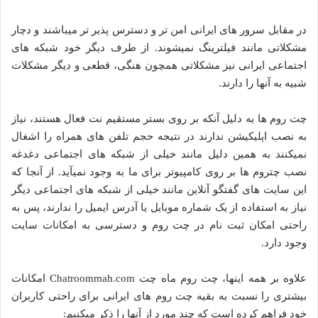
در مقابل سرور های ایرانی امن تر و دسترس پذیر تر میباشند و دچار
مشکلاتی مانند فیلترینگ نمیشوند. از طرف دیگر خود شبکه های
اجتماعی ایرانی نیز مشکلاتی همچون هنگی، قطعی و دیگر مشکلات
شبیه به آنها را دارند.
چت روم ها به دلیل آنکه بر روی بستر مستقیم نت فعال هستند، نیاز
به نصب اپلیکیشن ندارند در نتیجه حجم تلفن های همراه را اشغال
نمیکنند به همین دلیل مانند خیلی از شبکه های اجتماعی دغدغه
نصب چتروم ها بر روی کامپیوتر برای ما به وجود نمیآید. از آنجا که
این سایت های گفتگو آنلاین مانند خیلی از شبکه های اجتماعی دیگر
نیاز به استفاده از یک شماره موبایل یا آدرس ایمیل را ندارند، پس به
راحتی امکان ثبت نام در چت روم و دسترسی به امکانات سایت
وجود دارد.
علاوه بر همه اینها، چت روم ماه چت Chatroommah.com امکانات
بیشتری را نسبت به بقیه چت روم های ایرانی برای راحتی کاربران
خود فراهم کرده است که چند مورد از آنها را ذکر میکنیم: