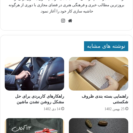
بروزترین مطالب خبری و فرهنگی هنری در فضای مجازی با دوری از هرگونه
حاشیه سازی کار خود را آغاز نمود.
وبسایت
اینستاگرام
نوشته های مشابه
راهنمایی بسته بندی ظروف
راهکارهای کاربردی برای حل
شکستنی
مشکل روشن نشدن ماشین
25 بهمن 1402
14 دی 1402