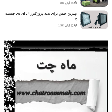
18 آبان 1404
بهترین جنس برای بدنه پروژکتور ال ای دی چیست
؟
12 آبان 1404