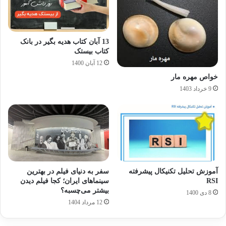
13 آبان کتاب هدیه بگیر در بانک
کتاب بیستک
12 آبان 1400
خواص مهره مار
9 خرداد 1403
آموزش تحلیل تکنیکال پیشرفته
سفر به دنیای فیلم در بهترین
RSI
سینماهای ایران؛ کجا فیلم دیدن
بیشتر می‌چسبه؟
8 دی 1400
12 مرداد 1404