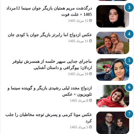
درگذشت مریم همتیان بازیگر جوان سینما 12مرداد
1405 + علت فوت
12 مرداد 1405
عکس ازدواج اما رابرتز بازیگر جوان با کودی جان
11 مرداد 1405
ماجرای جدایی سپهر خلسه از همسرش نیلوفر
اردلان؛ بیوگرافی و داستان آشنایی
10 مرداد 1405
ازدواج مجدد لیلی رشیدی بازیگر و گوینده سینما و
تلویزیون + عکس
8 مرداد 1405
عکس مونا کرمی و پسرش توجه مخاطبان را جلب
کرد
5 مرداد 1405