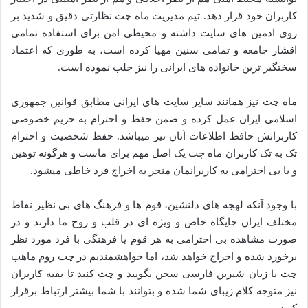
کاربران خود قرار دهد. تیم مدیریت ماه چت نظارتی دقیق و شدید بر
روی ادمین های سایت داشته و محیطی امن برای استفاده تمامی
اقشار جامعه و تمامی سنین مهیا کرده است، به طوری که اعتماد
سختگیر ترین خانواده های ایرانی را نیز جلب نموده است.
ماه چت نیز همانند سایر سایت های ایرانی مطابق قوانین جمهوری
اسلامی ایران عمل کرده و ضمن حفظ و احترام به حریم خصوصی
کاربرانش حافظ اطلاعات آنان نیز میباشد. حفظ شخصیت و احترام
تک به تک کاربران ماه چت یک اصل مهم برای ماست و هرگونه توهین
و یا بی احترامی به کاربرانمان منجر به اخراج فرد خاطی میشود.
با وجود آنکه لهجه های دلنشین، قوم ها و فرهنگ های بی نظیر نقاط
مختلف ایران جایگاه خاص و ویژه ای در قلب و روح ما دارند و در
صورت مشاهده بی احترامی به هر قوم یا فرهنگی با فرد مورد نظر
برخورد شده و اخراج خواهد شد، اما خواهشمندیم در چت روم ماهب
چت با زبان شیرین فارسی سخن بگویید و چت کنید تا بقیه کاربران
نیز متوجه کلام زیبای شما شده و بتوانند با شما بیشتر ارتباط برقرار