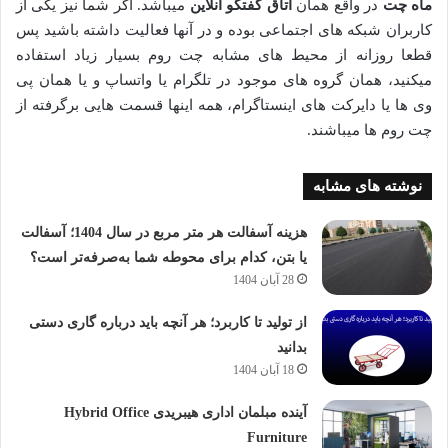
ماه چت
در واقع همان
اتاق گفتگو آنلاین
میباشد. اگر شما نیز یکی از
کاربران شبکه های اجتماعی بوده و در آنها فعالیت داشته باشید پس
قطعا روزانه از محیط های مشابه چت روم بسیار زیاد استفاده
میکنید، همان گروه های موجود در تلگرام یا واتساپ و یا همان پی
وی ها یا دایرکت های اینستاگرام، همه اینها قسمت هایی برگرفته از
چت روم ها میباشند.
نوشته های مشابه
هزینه آسفالت هر متر مربع در سال 1404؛ آسفالت
یا بتن، کدام برای محوطه شما به‌صرفه‌تر است؟
28 آبان 1404
از تولید تا کاربرد؛ هر آنچه باید درباره گاری دستی
بدانید
18 آبان 1404
آینده مبلمان اداری هیبریدی Hybrid Office
Furniture