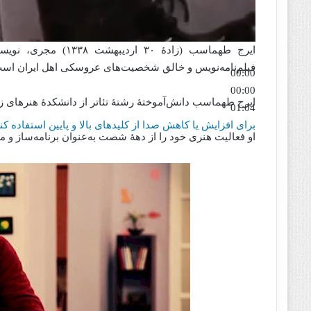
ایرج طهماسب (زادهٔ 
فیلم‌نامه‌نویس و خالق شخصیت‌های عروسکی اهل ایران اس
00:00
00:00
‌ایرج طهماسب دانش‌آموختهٔ رشتهٔ تئاتر از دانشکدهٔ هنرهای 
01:04
برای افزایش یا کاهش صدا از کلیدهای بالا و پایین استفاده کنی
او فعالیت هنری خود را از دههٔ شصت به‌عنوان برنامه‌ساز و م