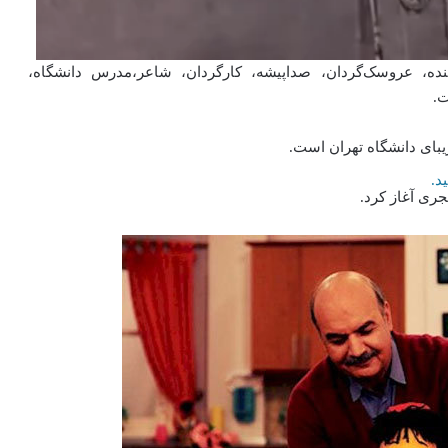
۳۰ اردیبهشت ۱۳۳۸) مجری، نویسنده، عروسک‌گردان، صداپیشه، کارگردان، شاعر،مدرس دانشگاه،
ت.
زیبای دانشگاه تهران است.
د.
جری آغاز کرد.