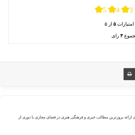
5
4
3
امتیازات
۵
از ۵
جموع
۳
رای
ری از طریق ایمیل
چاپ
راهم سازی بستری برای ارائه بروزترین مطالب خبری و فرهنگی هنری در فضای مجازی با دوری از