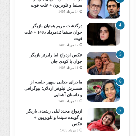
سینما و تلویزیون + علت فوت
14 مرداد 1405
درگذشت مریم همتیان بازیگر
جوان سینما 12مرداد 1405 + علت
فوت
12 مرداد 1405
عکس ازدواج اما رابرتز بازیگر
جوان با کودی جان
11 مرداد 1405
ماجرای جدایی سپهر خلسه از
همسرش نیلوفر اردلان؛ بیوگرافی
و داستان آشنایی
10 مرداد 1405
ازدواج مجدد لیلی رشیدی بازیگر
و گوینده سینما و تلویزیون +
عکس
8 مرداد 1405