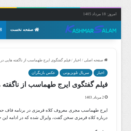
امروز: 18 مرداد 1405
صفحه نخست
صفحه اصلی
/
اخبار
/
فیلم گفتگوی ایرج طهماسب از ناگفته هایی درب
اخبار
سریال تلویزیونی
عکس بازیگران
فیلم گفتگوی ایرج طهماسب از ناگفته ه
2 مرداد, 1403
ایرج طهماسب مجری معروف کلاه قرمزی در برنامه قاف حضور یا
درباره کلاه قرمزی سخن گفت، وایرال شده که در ادامه این خب