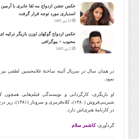
عکس جشن ازدواج مه لقا جابری با آرمین
اسدیاری مورد توجه قرار گرفت
13 تیر 1405
عکس ازدواج گوکهان اوزن بازیگر ترکیه ای
محبوب + بیوگرافی
2 تیر 1405
نمود.
در کارنامهٔ هنری‌اش دارد.
گردآوری:
کاشمر سلام