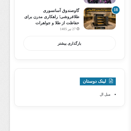
گاوصندوق آسانسوری
طلافروشی؛ راهکاری مدرن برای
حفاظت از طلا و جواهرات
27 تیر 1405
بارگذاری بیشتر
لینک دوستان
مبل ال