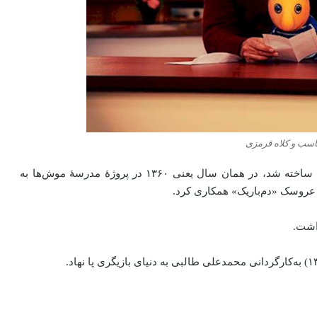
اسب و کلاه قرمزی
فیلم سقائک و شانه‌به‌سر دانا به‌کارگردانی او در سال ۱۳۶۰ ساخته‌ شد، در همان سال یعنی ۱۳۶۰ در پروژهٔ مدرسهٔ موش‌ها به
 عروسک «دم‌باریک» همکاری کرد.