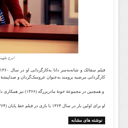
ایرج طهم
کارگردانی مرضیه برومند به‌عنوان عروسک‌گردان و صداپیشهٔ
و همچنین در مجموعهٔ خونهٔ مادربزرگه (۱۳۶۶) نیز همکاری داشت.
او برای اولین بار در سال ۱۳۶۴ با بازی در فیلم خط پایان (۱۳۶۴) به‌کارگردانی محمدعلی طالبی به دنیای بازیگری پا نهاد.
نوشته های مشابه