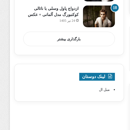
ازدواج پاول وسلی با ناتالی
کوکنبورگ مدل آلمانی + عکس
24 تیر 1405
بارگذاری بیشتر
لینک دوستان
مبل ال