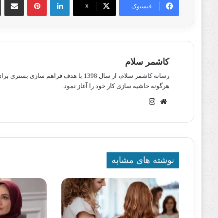
فیسبوک
X
کاشمر سلام
رسانه کاشمر سلام، از سال 1398 با هدف ف
هرگونه حاشیه سازی کار خود را آغاز نمود.
وبسایت
اینستاگرام
نوشته های مشابه