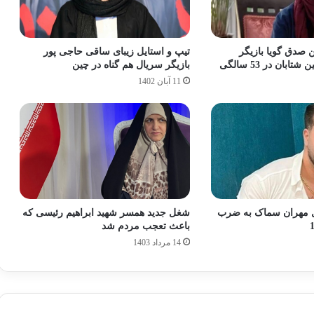
 صدق‌ گویا بازیگر
تیپ و استایل زیبای ساقی حاجی پور
ابان در 53 سالگی
بازیگر سریال هم گناه در چین
11 آبان 1402
تل مهران سماک به ضرب
شغل جدید همسر شهید ابراهیم رئیسی که
باعث تعجب مردم شد
14 مرداد 1403