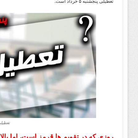
تعطیلی پنجشنبه ۵ خرداد است.
تعطیلی 5 خرداد 
روزی که در تقویم‌ ها قرمز است، اما بالا