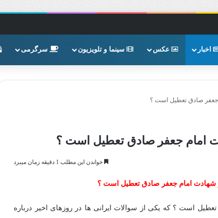
اخبار
عکس
سینما و تلویزیون
سرگرمی
خواندن این مطلب 1 دقیقه زمان میبرد
مام جعفر صادق تعطیل است ؟ که یکی از سوالات ایرانی‌ ها در روزهای اخیر درباره