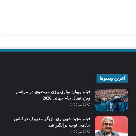
آخرین ویدیوها
فیلم ویولن نوازی بیژن مرتضوی در مراسم
ویژه فینال جام جهانی 2026
29 تیر 1405
فیلم مجید شهریاری بازیگر معروف در لباس
خادمی توجه برانگیز شد
16 تیر 1405