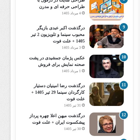
طراحی سایت در دزفول با
طراحی حرفه‌ ای و مدرن
4 مرداد 1405
درگذشت اکبر عبدی بازیگر
محبوب سینما و تلویزیون 2 تیر
1405 + علت فوت
3 مرداد 1405
عکس پژمان جمشیدی در پشت
صحنه نمایش برای فروش
1 مرداد 1405
درگذشت رضا امینیان دستیار
کارگردان سینما 29 تیر 1405 +
علت فوت
31 تیر 1405
درگذشت میهن اعلا چهره پرداز
پیشکسوت ایران + علت فوت
30 تیر 1405