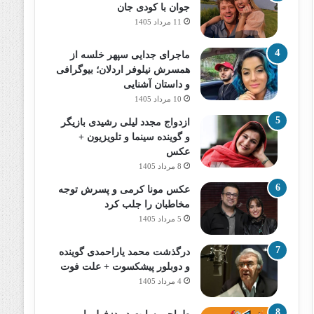
جوان با کودی جان
11 مرداد 1405
ماجرای جدایی سپهر خلسه از
همسرش نیلوفر اردلان؛ بیوگرافی
و داستان آشنایی
10 مرداد 1405
ازدواج مجدد لیلی رشیدی بازیگر
و گوینده سینما و تلویزیون +
عکس
8 مرداد 1405
عکس مونا کرمی و پسرش توجه
مخاطبان را جلب کرد
5 مرداد 1405
درگذشت محمد یاراحمدی گوینده
و دوبلور پیشکسوت + علت فوت
4 مرداد 1405