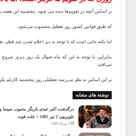
بر اساس آنچه در تقویم‌ها دیده می‌ شود، پنجشنبه این هفته برابر با ۲۵ شوال و مصادف با شهادت امام جعفر ص
که طبق قوانین کشور روز تعطیل محسوب می‌شود.
اما نکته جایی است که با توجه به دیر اعلام شدن عید فطر، ت
می‌افتد.
بر این اساس به نظر می‌رسد تعطیلی روز پنجشنبه کان‌لم یکن 
نوشته های مشابه
درگذشت اکبر عبدی بازیگر محبوب سینما و
تلویزیون 2 تیر 1405 + علت فوت
3 مرداد 1405