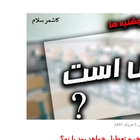
1401
خره تعطیل خواهد بود یا نه؟