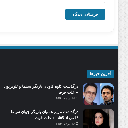
آخرین خبرها
درگذشت کاوه کاویان بازیگر سینما و تلویزیون
+ علت فوت
14 مرداد 1405
درگذشت مریم همتیان بازیگر جوان سینما
12مرداد 1405 + علت فوت
12 مرداد 1405