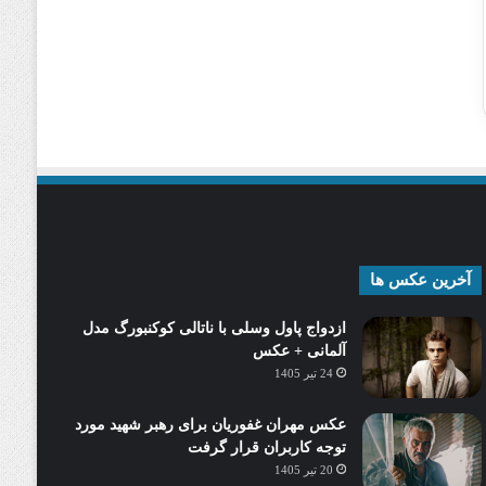
آخرین عکس ها
ازدواج پاول وسلی با ناتالی کوکنبورگ مدل
آلمانی + عکس
24 تیر 1405
عکس مهران غفوریان برای رهبر شهید مورد
توجه کاربران قرار گرفت
20 تیر 1405