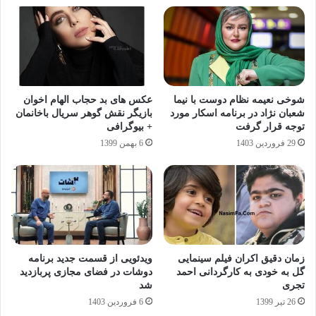
شوخی نعیمه نظام دوست با نیما
عکس های بد حجاب الهام اخوان
شعبان‌ نژاد در برنامه اسکار مورد
بازیگر نقش گوهر سریال باخانمان
توجه قرار گرفت
+ بیوگرافی
29 فروردین 1403
6 بهمن 1399
زمان دقیق اکران فیلم سینمایی
ویدئویی از قسمت جدید برنامه
گل به خودی به کارگردانی احمد
دوشات در فضای مجازی پربازدید
تجری
شد
26 تیر 1399
6 فروردین 1403