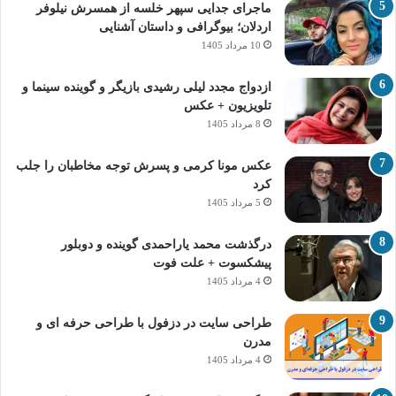
ماجرای جدایی سپهر خلسه از همسرش نیلوفر
اردلان؛ بیوگرافی و داستان آشنایی
10 مرداد 1405
ازدواج مجدد لیلی رشیدی بازیگر و گوینده سینما و
تلویزیون + عکس
8 مرداد 1405
عکس مونا کرمی و پسرش توجه مخاطبان را جلب
کرد
5 مرداد 1405
درگذشت محمد یاراحمدی گوینده و دوبلور
پیشکسوت + علت فوت
4 مرداد 1405
طراحی سایت در دزفول با طراحی حرفه‌ ای و
مدرن
4 مرداد 1405