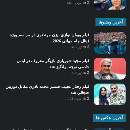
10 مرداد 1405
آخرین ویدیوها
فیلم ویولن نوازی بیژن مرتضوی در مراسم ویژه
فینال جام جهانی 2026
29 تیر 1405
فیلم مجید شهریاری بازیگر معروف در لباس
خادمی توجه برانگیز شد
16 تیر 1405
فیلم رفتار عجیب همسر محمد نادری مقابل دوربین
جنجالی شد
18 خرداد 1405
آخرین عکس ها