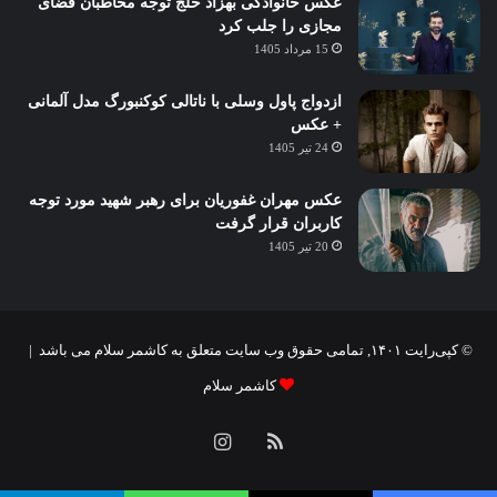
عکس خانوادگی بهزاد خلج توجه مخاطبان فضای
مجازی را جلب کرد
15 مرداد 1405
ازدواج پاول وسلی با ناتالی کوکنبورگ مدل آلمانی
+ عکس
24 تیر 1405
عکس مهران غفوریان برای رهبر شهید مورد توجه
کاربران قرار گرفت
20 تیر 1405
© کپی‌رایت ۱۴۰۱, تمامی حقوق وب سایت متعلق به کاشمر سلام می باشد |
کاشمر سلام
خوراک
اینستاگرام