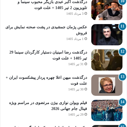
درگذشت اکبر عبدی بازیگر محبوب سینما و
تلویزیون 2 تیر 1405 + علت فوت
3 مرداد 1405
عکس پژمان جمشیدی در پشت صحنه نمایش برای
فروش
1 مرداد 1405
درگذشت رضا امینیان دستیار کارگردان سینما 29
تیر 1405 + علت فوت
31 تیر 1405
درگذشت میهن اعلا چهره پرداز پیشکسوت ایران +
علت فوت
30 تیر 1405
فیلم ویولن نوازی بیژن مرتضوی در مراسم ویژه
فینال جام جهانی 2026
29 تیر 1405