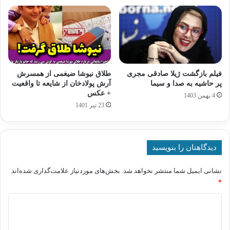
فیلم بازگشت ژیلا صادقی مجری
طلاق نیوشا ضیغمی از همسرش
پر حاشیه به صدا و سیما
آرش پولادخان از شایعه تا واقعیت
+ عکس
4 بهمن 1403
23 تیر 1401
دیدگاهتان را بنویسید
نشانی ایمیل شما منتشر نخواهد شد.
بخش‌های موردنیاز علامت‌گذاری شده‌اند
*
د
ی