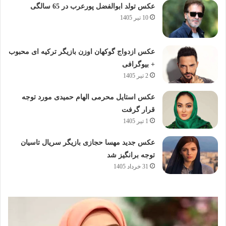
عکس تولد ابوالفضل پورعرب در 65 سالگی
10 تیر 1405
عکس ازدواج گوکهان اوزن بازیگر ترکیه ای محبوب
+ بیوگرافی
2 تیر 1405
عکس استایل محرمی الهام حمیدی مورد توجه
قرار گرفت
1 تیر 1405
عکس جدید مهسا حجازی بازیگر سریال تاسیان
توجه برانگیز شد
31 خرداد 1405