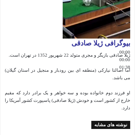
بیوگرافی ژیلا صادقی
00:00
ژیلا صادقی بازیگر و مجری متولد 22 شهریور 1352 در تهران است.
00:00
01:38
اما اصالتا نیارکی (منطقه ای بین رودبار و منجیل در استان گیلان)
می باشد.
او فرزند دوم خانواده بوده و سه خواهر و یک برادر دارد که مقیم
خارج از کشور است و خودش (ژیلا صادقی) پاسپورت کشور آمریکا را
دارد.
نوشته های مشابه