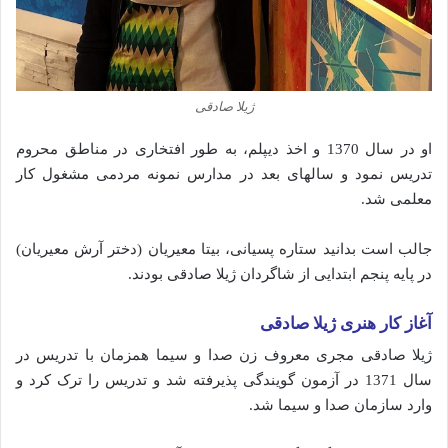
ژیلا صادقی
او در سال 1370 و اخذ دیپلم، به طور افتخاری در مناطق محروم
تدریس نمود و سالهای بعد در مدارس نمونه مردمی مشغول کار
معلمی شد.
جالب است بدانید ستاره پسیانی، بیتا معیریان (دختر آرش معیریان)
در پایه پنجم ابتدایی از شاگردان ژیلا صادقی بودند.
آغاز کار هنری ژیلا صادقی
ژیلا صادقی مجری معروف زن صدا و سیما همزمان با تدریس در
سال 1371 در آزمون گویندگی پذیرفته‌ شد و تدریس را ترک کرد و
وارد سازمان صدا و سیما شد.