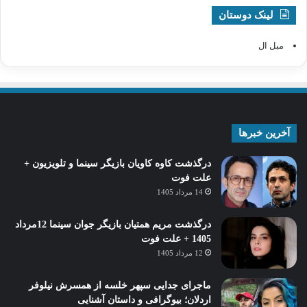
لینک دوستان
مبل ال
آخرین خبرها
درگذشت کاوه کاویان بازیگر سینما و تلویزیون +
علت فوت
14 مرداد 1405
درگذشت مریم همتیان بازیگر جوان سینما 12مرداد
1405 + علت فوت
12 مرداد 1405
ماجرای جدایی سپهر خلسه از همسرش نیلوفر
اردلان؛ بیوگرافی و داستان آشنایی