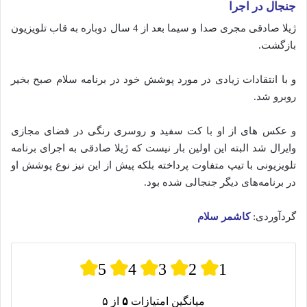
جنجال در اجرا
ژیلا صادقی مجری صدا و سیما بعد از 4 سال دوباره به قاب تلویزیون
بازگشت.
و با انتقادات زیادی در مورد پوشش خود در برنامه سلام صبح بخیر
روبرو شد.
و عکس های از او با کت سفید و روسری رنگی در فضای مجازی
وایرال شد البته این اولین بار نیست که ژیلا صادقی به اجرای برنامه
تلویزیونی با تیپ متفاوت پرداخته بلکه پیش از این نیز نوع پوشش او
در برنامه‌های دیگر جنجالی شده‌ بود.
گردآوردی:
کاشمر سلام
5
4
3
2
1
میانگین امتیازات
۵
از ۵