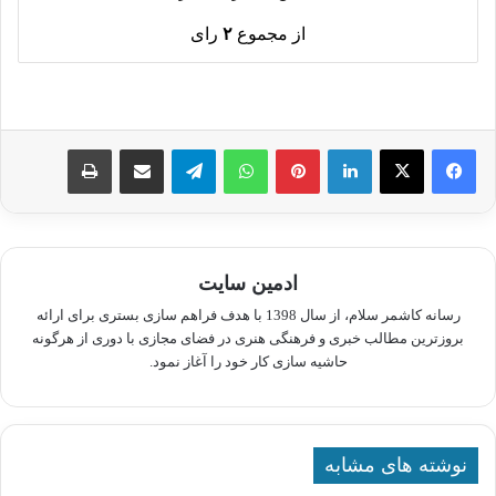
از مجموع
۲
رای
لینکدین
پینترست
واتس آپ
تلگرام
اشتراک گذاری از طریق ایمیل
چاپ
ادمین سایت
رسانه کاشمر سلام، از سال 1398 با هدف فراهم سازی بستری برای ارائه
بروزترین مطالب خبری و فرهنگی هنری در فضای مجازی با دوری از هرگونه
حاشیه سازی کار خود را آغاز نمود.
نوشته های مشابه