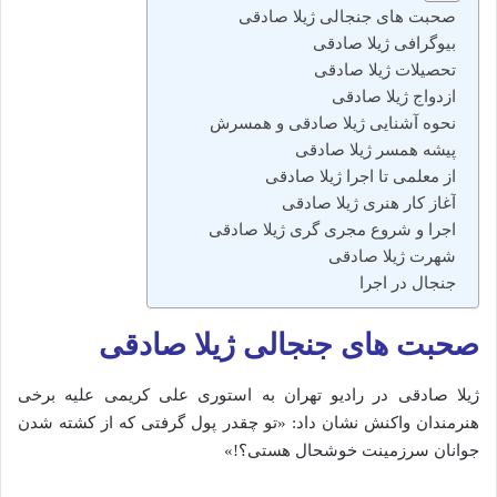
صحبت های جنجالی ژیلا صادقی
بیوگرافی ژیلا صادقی
تحصیلات ژیلا صادقی
ازدواج ژیلا صادقی
نحوه آشنایی ژیلا صادقی و همسرش
پیشه همسر ژیلا صادقی
از معلمی تا اجرا ژیلا صادقی
آغاز کار هنری ژیلا صادقی
اجرا و شروع مجری گری ژیلا صادقی
شهرت ژیلا صادقی
جنجال در اجرا
صحبت های جنجالی ژیلا صادقی
ژیلا صادقی در رادیو تهران به استوری علی کریمی علیه برخی
هنرمندان واکنش نشان داد: «تو چقدر پول گرفتی که از کشته شدن‌
جوانان سرزمینت خوشحال هستی؟!»