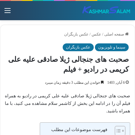
منو
صفحه اصلی
/
عکس
/
عکس بازیگران
سینما و تلویزیون
عکس بازیگران
صحبت های جنجالی ژیلا صادقی علیه علی
کریمی در رادیو + فیلم
6 آبان, 1403
خواندن این مطلب 3 دقیقه زمان میبرد
صحبت های جنجالی ژیلا صادقی علیه علی کریمی در رادیو به همراه
فیلم آن را در ادامه این بخش از کاشمر سلام مشاهده می کنید، با ما
همراه باشید.
فهرست موضوعات این مطلب