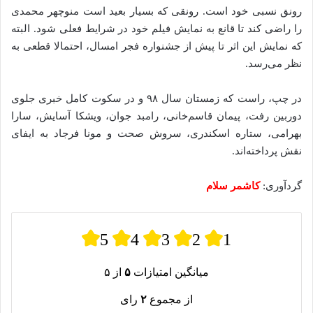
رونق نسبی خود است. رونقی که بسیار بعید است منوچهر محمدی
را راضی کند تا قانع به نمایش فیلم خود در شرایط فعلی شود. البته
که نمایش این اثر تا پیش از جشنواره فجر امسال، احتمالا قطعی به
نظر می‌رسد.
در چپ، راست که زمستان سال ۹۸ و در سکوت کامل خبری جلوی
دوربین رفت، پیمان قاسم‌خانی، رامبد جوان، ویشکا آسایش، سارا
بهرامی، ستاره اسکندری، سروش صحت و مونا فرجاد به ایفای
نقش پرداخته‌اند.
گردآوری:
کاشمر سلام
5
4
3
2
1
میانگین امتیازات
۵
از ۵
از مجموع
۲
رای