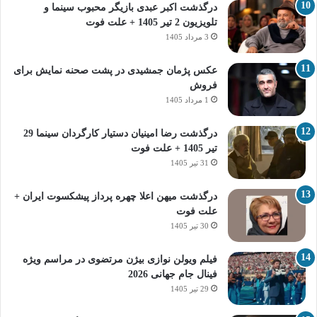
درگذشت اکبر عبدی بازیگر محبوب سینما و
تلویزیون 2 تیر 1405 + علت فوت
3 مرداد 1405
عکس پژمان جمشیدی در پشت صحنه نمایش برای
فروش
1 مرداد 1405
درگذشت رضا امینیان دستیار کارگردان سینما 29
تیر 1405 + علت فوت
31 تیر 1405
درگذشت میهن اعلا چهره پرداز پیشکسوت ایران +
علت فوت
30 تیر 1405
فیلم ویولن نوازی بیژن مرتضوی در مراسم ویژه
فینال جام جهانی 2026
29 تیر 1405