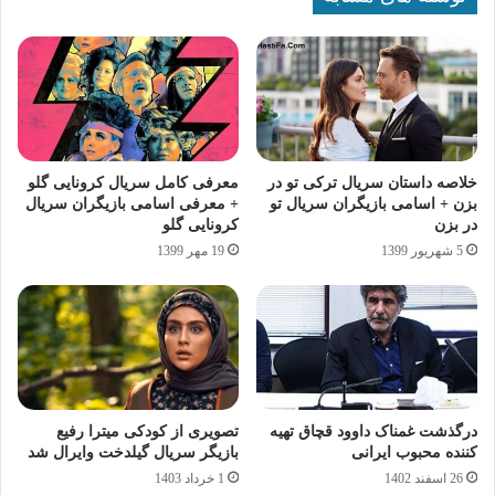
خلاصه داستان سریال ترکی تو در
معرفی کامل سریال کرونایی گلو
بزن + اسامی بازیگران سریال تو
+ معرفی اسامی بازیگران سریال
در بزن
کرونایی گلو
5 شهریور 1399
19 مهر 1399
درگذشت غمناک داوود قچاق تهیه
تصویری از کودکی میترا رفیع
کننده محبوب ایرانی
بازیگر سریال گیلدخت وایرال شد
26 اسفند 1402
1 خرداد 1403