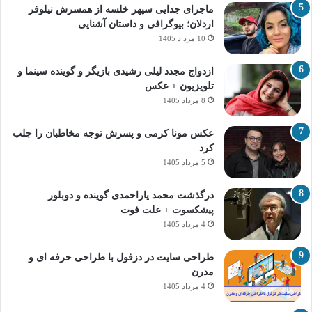
ماجرای جدایی سپهر خلسه از همسرش نیلوفر
اردلان؛ بیوگرافی و داستان آشنایی
10 مرداد 1405
ازدواج مجدد لیلی رشیدی بازیگر و گوینده سینما و
تلویزیون + عکس
8 مرداد 1405
عکس مونا کرمی و پسرش توجه مخاطبان را جلب
کرد
5 مرداد 1405
درگذشت محمد یاراحمدی گوینده و دوبلور
پیشکسوت + علت فوت
4 مرداد 1405
طراحی سایت در دزفول با طراحی حرفه‌ ای و
مدرن
4 مرداد 1405