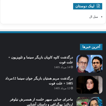
لینک دوستان
مبل ال
آخرین خبرها
درگذشت کاوه کاویان بازیگر سینما و تلویزیون +
علت فوت
14 مرداد 1405
درگذشت مریم همتیان بازیگر جوان سینما 12مرداد
1405 + علت فوت
12 مرداد 1405
ماجرای جدایی سپهر خلسه از همسرش نیلوفر
اردلان؛ بیوگرافی و داستان آشنایی