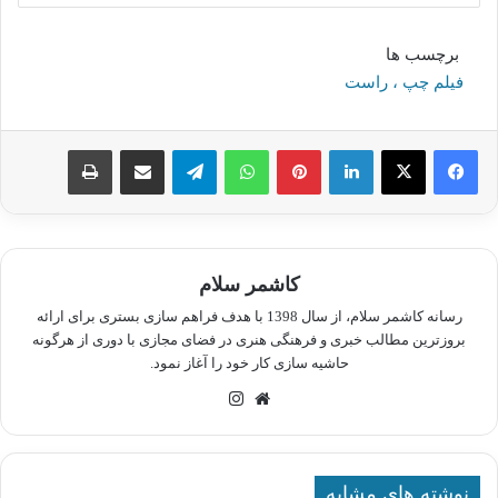
برچسب ها
فیلم چپ ، راست
لینکدین
پینترست
واتس آپ
تلگرام
اشتراک گذاری از طریق ایمیل
چاپ
کاشمر سلام
رسانه کاشمر سلام، از سال 1398 با هدف فراهم سازی بستری برای ارائه
بروزترین مطالب خبری و فرهنگی هنری در فضای مجازی با دوری از هرگونه
حاشیه سازی کار خود را آغاز نمود.
وبسایت
اینستاگرام
نوشته های مشابه