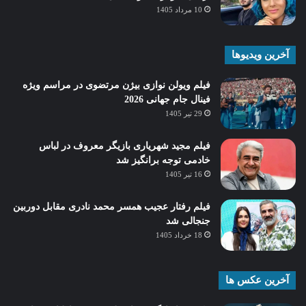
10 مرداد 1405
آخرین ویدیوها
فیلم ویولن نوازی بیژن مرتضوی در مراسم ویژه
فینال جام جهانی 2026
29 تیر 1405
فیلم مجید شهریاری بازیگر معروف در لباس
خادمی توجه برانگیز شد
16 تیر 1405
فیلم رفتار عجیب همسر محمد نادری مقابل دوربین
جنجالی شد
18 خرداد 1405
آخرین عکس ها