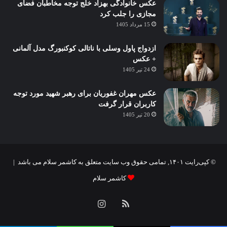
عکس خانوادگی بهزاد خلج توجه مخاطبان فضای
مجازی را جلب کرد
15 مرداد 1405
ازدواج پاول وسلی با ناتالی کوکنبورگ مدل آلمانی
+ عکس
24 تیر 1405
عکس مهران غفوریان برای رهبر شهید مورد توجه
کاربران قرار گرفت
20 تیر 1405
© کپی‌رایت ۱۴۰۱, تمامی حقوق وب سایت متعلق به کاشمر سلام می باشد |
کاشمر سلام
خوراک
اینستاگرام