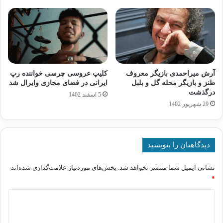
آرش میراحمدی بازیگر معروف
کلیپ عروسی چرسی خواننده رپ
طنز و بازیگر محله گل و بلبل
ایرانی در فضای مجازی وایرال شد
درگذشت
5 اسفند 1402
29 شهریور 1402
دیدگاهتان را بنویسید
نشانی ایمیل شما منتشر نخواهد شد.
بخش‌های موردنیاز علامت‌گذاری شده‌اند
*
د
ی