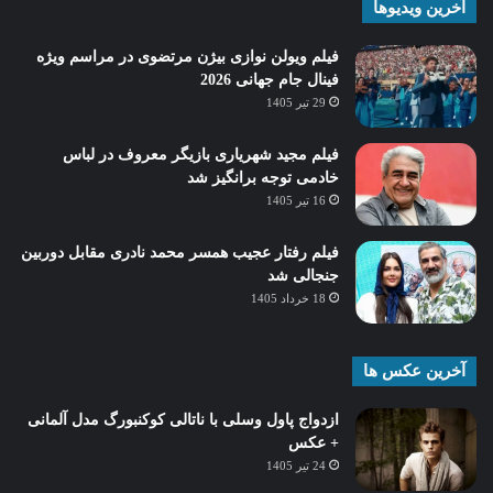
آخرین ویدیوها
فیلم ویولن نوازی بیژن مرتضوی در مراسم ویژه
فینال جام جهانی 2026
29 تیر 1405
فیلم مجید شهریاری بازیگر معروف در لباس
خادمی توجه برانگیز شد
16 تیر 1405
فیلم رفتار عجیب همسر محمد نادری مقابل دوربین
جنجالی شد
18 خرداد 1405
آخرین عکس ها
ازدواج پاول وسلی با ناتالی کوکنبورگ مدل آلمانی
+ عکس
24 تیر 1405