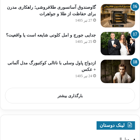
گاوصندوق آسانسوری طلافروشی؛ راهکاری مدرن
برای حفاظت از طلا و جواهرات
27 تیر 1405
جدایی جورج و امل کلونی شایعه است یا واقعیت؟
25 تیر 1405
ازدواج پاول وسلی با ناتالی کوکنبورگ مدل آلمانی
+ عکس
24 تیر 1405
بارگذاری بیشتر
لینک دوستان
مبل ال