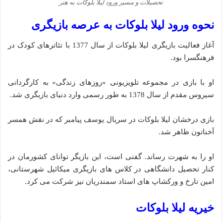
تحصیلات و مسیر ورود لیلا بلوکات به هنر
نحوه ورود لیلا بلوکات به عرصه بازیگری
آغاز فعالیت بازیگری لیلا بلوکات از سال 1377 با تئاترهای کودک در
فرهنگسرا بود.
او با بازی در مجموعه تلویزیونی «روزهای زندگی» به کارگردانی
سیروس مقدم از سال 1378 به طور رسمی وارد دنیای بازیگری شد.
بازی درخشان لیلا بلوکات در سریال یوسف پیامبر که در نقش همسر
آخناتون ظاهر شد.
او را به شهرت رساند. گفنی است، این بازیگر توانای کشورمان در
کنار تحصیل دانشگاهی در کلاس های بازیگری میکائیل شهرستانی،
امین تارخ و ورکشاپ های استاد سمندریان نیز شرکت می کرد.
خیریه لیلا بلوکات