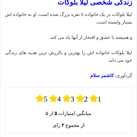
زندگی شخصی لیلا بلوکات
لیلا بلوکات در یک خانواده 6 نفره بزرگ شده‌ است. او به خانواده اش
بسیار وابسته‌ است.
و همیشه با عشق و افتخار از آنها یاد می کند.
لیلا بلوکات خانواده اش را بهترین و باارزش ترین هدیه های زندگی
خود می داند.
گردآوری:
کاشمر سلام
5
4
3
2
1
میانگین امتیازات
۵
از ۵
از مجموع
۲
رای