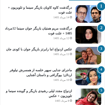
درگذشت کاوه کاویان بازیگر سینما و تلویزیون +
علت فوت
14 مرداد 1405
درگذشت مریم همتیان بازیگر جوان سینما 12مرداد
1405 + علت فوت
12 مرداد 1405
عکس ازدواج اما رابرتز بازیگر جوان با کودی جان
11 مرداد 1405
ماجرای جدایی سپهر خلسه از همسرش نیلوفر
اردلان؛ بیوگرافی و داستان آشنایی
10 مرداد 1405
ازدواج مجدد لیلی رشیدی بازیگر و گوینده سینما و
تلویزیون + عکس
8 مرداد 1405