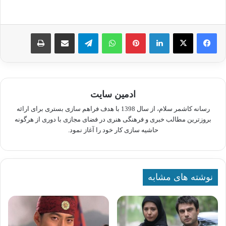
لینکدین
پینترست
واتس آپ
تلگرام
اشتراک گذاری از طریق ایمیل
چاپ
ادمین سایت
رسانه کاشمر سلام، از سال 1398 با هدف فراهم سازی بستری برای ارائه
بروزترین مطالب خبری و فرهنگی هنری در فضای مجازی با دوری از هرگونه
حاشیه سازی کار خود را آغاز نمود.
نوشته های مشابه