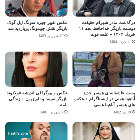
درگذشت مادر شهرام حقیقت
عکس تغییر چهره سونگ ایل گوک
دوست بازیگر خداحافظ بچه ۱۱
بازیگر نقش جومونگ پربازدید شد
خرداد ۱۴۰۴ + علت فوت
19 شهریور 1403
11 خرداد 1404
پست عاشقانه ی همسر جدید
عکس و بیوگرافی اندیشه فولادوند
آناهیتا همتی در اینستاگرام + عکس
بازیگر سینما و تلویزیون + زندگی
های همسر آناهیتا همتی
نامه
19 تیر 1402
9 شهریور 1401