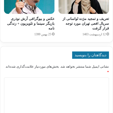
تعریف و تمجید مژده لواسانی از
عکس و بیوگرافی آرش نوذری
سریال افعی تهران مورد توجه
بازیگر سینما و تلویزیون + زندگی
قرار گرفت
نامه
12 اردیبهشت 1403
25 بهمن 1399
دیدگاهتان را بنویسید
نشانی ایمیل شما منتشر نخواهد شد.
بخش‌های موردنیاز علامت‌گذاری شده‌اند
*
د
ی
د
گ
ا