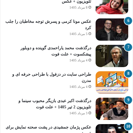
تلویزیون + عکس
8 مرداد 1405
عکس مونا کرمی و پسرش توجه مخاطبان را جلب
کرد
5 مرداد 1405
درگذشت محمد یاراحمدی گوینده و دوبلور
پیشکسوت + علت فوت
4 مرداد 1405
طراحی سایت در دزفول با طراحی حرفه‌ ای و
مدرن
4 مرداد 1405
درگذشت اکبر عبدی بازیگر محبوب سینما و
تلویزیون 2 تیر 1405 + علت فوت
3 مرداد 1405
عکس پژمان جمشیدی در پشت صحنه نمایش برای