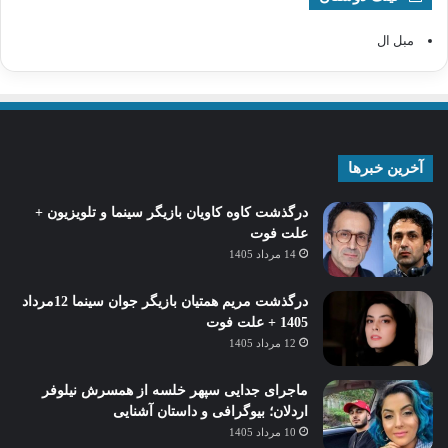
مبل ال
آخرین خبرها
درگذشت کاوه کاویان بازیگر سینما و تلویزیون +
علت فوت
14 مرداد 1405
درگذشت مریم همتیان بازیگر جوان سینما 12مرداد
1405 + علت فوت
12 مرداد 1405
ماجرای جدایی سپهر خلسه از همسرش نیلوفر
اردلان؛ بیوگرافی و داستان آشنایی
10 مرداد 1405