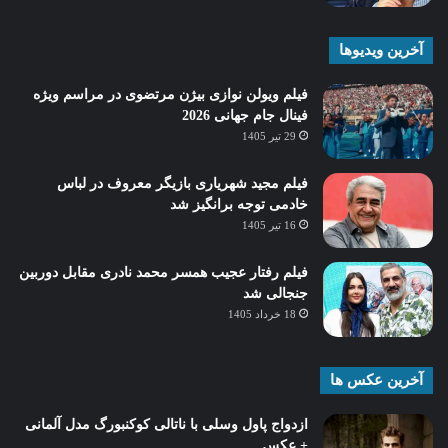
آخرین ویدیوها
فیلم ویولن نوازی بیژن مرتضوی در مراسم ویژه
فینال جام جهانی 2026
29 تیر 1405
فیلم مجید شهریاری بازیگر معروف در لباس
خادمی توجه برانگیز شد
16 تیر 1405
فیلم رفتار عجیب همسر محمد نادری مقابل دوربین
جنجالی شد
18 خرداد 1405
آخرین عکس ها
ازدواج پاول وسلی با ناتالی کوکنبورگ مدل آلمانی
+ عکس