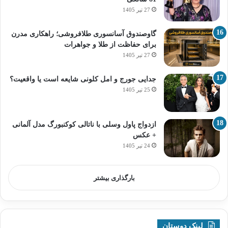
27 تیر 1405
گاوصندوق آسانسوری طلافروشی؛ راهکاری مدرن
برای حفاظت از طلا و جواهرات
27 تیر 1405
جدایی جورج و امل کلونی شایعه است یا واقعیت؟
25 تیر 1405
ازدواج پاول وسلی با ناتالی کوکنبورگ مدل آلمانی
+ عکس
24 تیر 1405
بارگذاری بیشتر
لینک دوستان