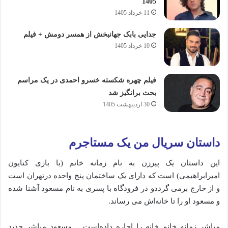
1405
11 خرداد 1405
جدایی بابک جهانبخش از همسر دومش + فیلم
10 خرداد 1405
فیلم چهره شکسته خسرو احمدی در یک مراسم
بحث برانگیز شد
30 اردیبهشت 1405
داستان سریال من یک مستاجرم
این داستان یک پیرزن به نام زمانه خانم (با بازی کتایون
امیرابراهیمی) است که دارای یک ساختمان پنج واحده درتهران است
و از خارج برمی گرددو در فرودگاه با پسری به نام مسعود آشنا شده
و مسعود او را تا خانه‌اش می‌ رساند.
مباشر زمانه خانم خانه را اجاره داده‌است… مسعود مباشر جدید