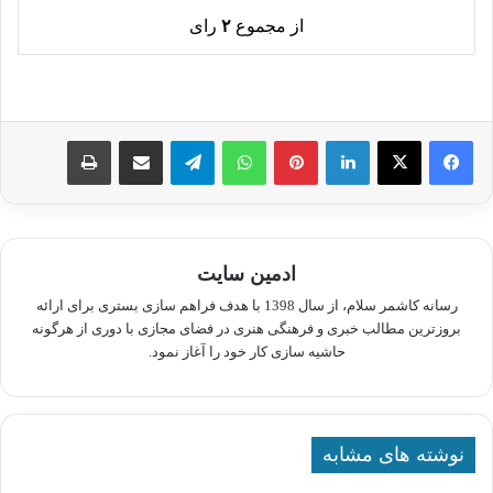
از مجموع
۲
رای
لینکدین
پینترست
واتس آپ
تلگرام
اشتراک گذاری از طریق ایمیل
چاپ
ادمین سایت
رسانه کاشمر سلام، از سال 1398 با هدف فراهم سازی بستری برای ارائه
بروزترین مطالب خبری و فرهنگی هنری در فضای مجازی با دوری از هرگونه
حاشیه سازی کار خود را آغاز نمود.
نوشته های مشابه