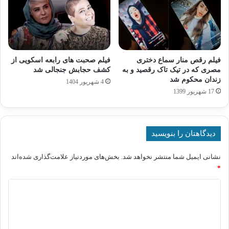
فیلم رقص منار سماع دختری
فیلم صحبت های رابعه اسکویی از
مصری که در تیک تاک رقصید و به
کشف حجابش جنجالی شد
زندان محکوم شد
4 شهریور 1404
17 شهریور 1399
دیدگاهتان را بنویسید
نشانی ایمیل شما منتشر نخواهد شد.
بخش‌های موردنیاز علامت‌گذاری شده‌اند
*
د
ی
د