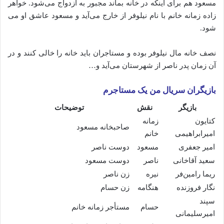
مسعود هم برای اینکه در خانه بماند مجبور به ازدواج می‌شود. خواهر
زاده زمانه خانم با نام نیلوفر از خارج می‌آید و مسعود عاشق او می‌
شود.
نصف خانه مال نیلوفر بوده و مستاجران باید خانه را خالی کنند و در
آن زمان پدر ناصر از شهرستان می‌آید و…
بازیگران سریال من یک مستاجرم
بازیگر
نقش
توضیحات
کتایون
زمانه
صاحبخانه مسعود
امیرابراهیمی
خانم
امیر جعفری
مسعود
دوست ناصر
سعید آقاخانی
ناصر
دوست مسعود
ریما رامین‌فر
نیره
زن ناصر
نگار فروزنده
هنگامه
زن حسام
سپند
حسام
مستأجر زمانه خانم
امیرسلیمانی