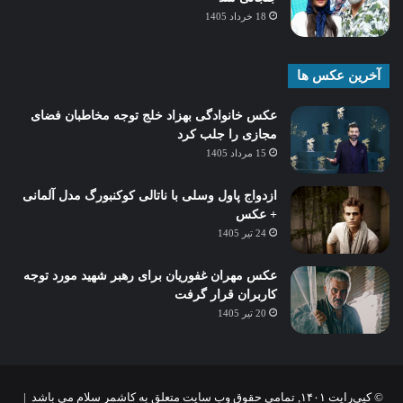
18 خرداد 1405
آخرین عکس ها
عکس خانوادگی بهزاد خلج توجه مخاطبان فضای
مجازی را جلب کرد
15 مرداد 1405
ازدواج پاول وسلی با ناتالی کوکنبورگ مدل آلمانی
+ عکس
24 تیر 1405
عکس مهران غفوریان برای رهبر شهید مورد توجه
کاربران قرار گرفت
20 تیر 1405
© کپی‌رایت ۱۴۰۱, تمامی حقوق وب سایت متعلق به کاشمر سلام می باشد |