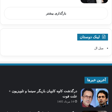
بارگذاری بیشتر
لینک دوستان
مبل ال
آخرین خبرها
درگذشت کاوه کاویان بازیگر سینما و تلویزیون +
علت فوت
14 مرداد 1405