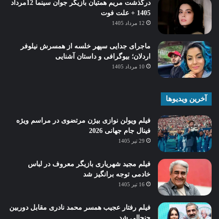
درگذشت مریم همتیان بازیگر جوان سینما 12مرداد
1405 + علت فوت
12 مرداد 1405
ماجرای جدایی سپهر خلسه از همسرش نیلوفر
اردلان؛ بیوگرافی و داستان آشنایی
10 مرداد 1405
آخرین ویدیوها
فیلم ویولن نوازی بیژن مرتضوی در مراسم ویژه
فینال جام جهانی 2026
29 تیر 1405
فیلم مجید شهریاری بازیگر معروف در لباس
خادمی توجه برانگیز شد
16 تیر 1405
فیلم رفتار عجیب همسر محمد نادری مقابل دوربین
جنجالی شد