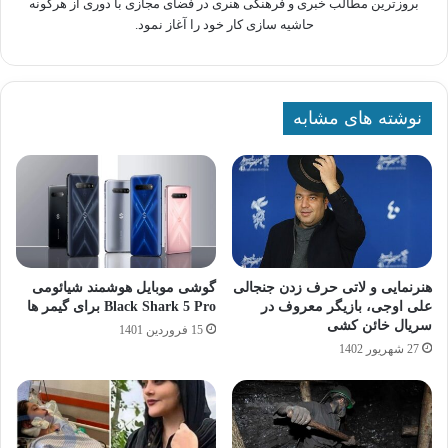
بروزترین مطالب خبری و فرهنگی هنری در فضای مجازی با دوری از هرگونه
حاشیه سازی کار خود را آغاز نمود.
نوشته های مشابه
هنرنمایی و لاتی حرف زدن جنجالی
گوشی موبایل هوشمند شیائومی
علی اوجی، بازیگر معروف در
Black Shark 5 Pro برای گیمر ها
سریال خائن کشی
15 فروردین 1401
27 شهریور 1402