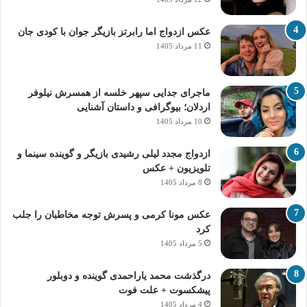
عکس ازدواج اما رابرتز بازیگر جوان با کودی جان
11 مرداد 1405
ماجرای جدایی سپهر خلسه از همسرش نیلوفر
اردلان؛ بیوگرافی و داستان آشنایی
10 مرداد 1405
ازدواج مجدد لیلی رشیدی بازیگر و گوینده سینما و
تلویزیون + عکس
8 مرداد 1405
عکس مونا کرمی و پسرش توجه مخاطبان را جلب
کرد
5 مرداد 1405
درگذشت محمد یاراحمدی گوینده و دوبلور
پیشکسوت + علت فوت
4 مرداد 1405