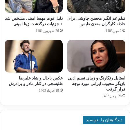
فیلم غم انگیز محسن چاوشی برای
دلیل فوت مهسا امینی مشخص شد
حادثه کارگران معدن طبس
+ جزئیات درگذشت ژینا امینی
2 مهر 1403
26 شهریور 1401
استایل رنگارنگ و زیبای نسیم ادبی
عکس باحال و شاد علیرضا
بازیگر محبوب ایرانی مورد توجه
طلیسچی در کنار مادر و برادرش
قرار گرفت
10 خرداد 1403
28 بهمن 1402
دیدگاهتان را بنویسید