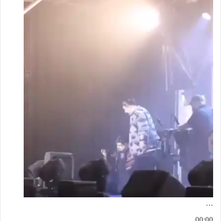
…
00:00