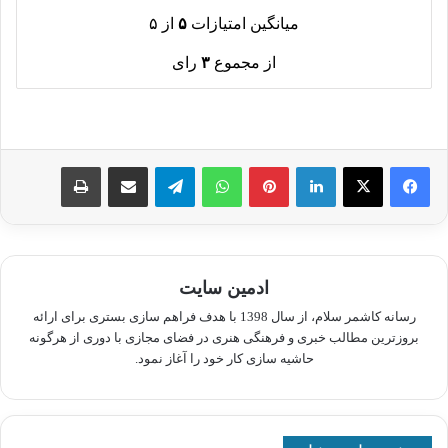
میانگین امتیازات
۵
از ۵
از مجموع
۳
رای
لینکدین
پینترست
واتس آپ
تلگرام
اشتراک گذاری از طریق ایمیل
چاپ
ادمین سایت
رسانه کاشمر سلام، از سال 1398 با هدف فراهم سازی بستری برای ارائه
بروزترین مطالب خبری و فرهنگی هنری در فضای مجازی با دوری از هرگونه
حاشیه سازی کار خود را آغاز نمود.