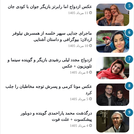
عکس ازدواج اما رابرتز بازیگر جوان با کودی جان
11 مرداد 1405
ماجرای جدایی سپهر خلسه از همسرش نیلوفر
اردلان؛ بیوگرافی و داستان آشنایی
10 مرداد 1405
ازدواج مجدد لیلی رشیدی بازیگر و گوینده سینما و
تلویزیون + عکس
8 مرداد 1405
عکس مونا کرمی و پسرش توجه مخاطبان را جلب
کرد
5 مرداد 1405
درگذشت محمد یاراحمدی گوینده و دوبلور
پیشکسوت + علت فوت
4 مرداد 1405