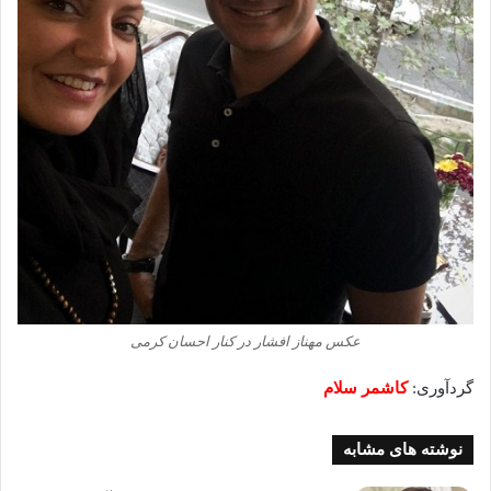
عکس ‌مهناز افشار در کنار احسان کرمی
گردآوری:
کاشمر سلام
نوشته های مشابه