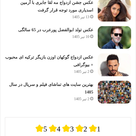
عکس جشن ازدواج مه لقا جابری با آرمین
اسدیاری مورد توجه قرار گرفت
13 تیر 1405
عکس تولد ابوالفضل پورعرب در 65 سالگی
10 تیر 1405
عکس ازدواج گوکهان اوزن بازیگر ترکیه ای محبوب
+ بیوگرافی
2 تیر 1405
بهترین سایت های تماشای فیلم و سریال در سال
1405
2 تیر 1405
5
4
3
2
1