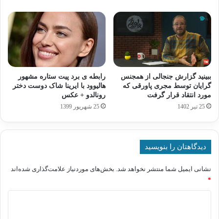
ببینید گزارش جنجالی از همجنس
رابطه ی برد پیت ستاره مشهور
گرایان توسط مجری پاورقی که
هالیوود با ایرینا شاک دوست دختر
مورد انتقاد قرار گرفت
رونالدو + عکس
25 تیر 1402
25 شهریور 1399
دیدگاهتان را بنویسید
نشانی ایمیل شما منتشر نخواهد شد.
بخش‌های موردنیاز علامت‌گذاری شده‌اند
*
د
ی