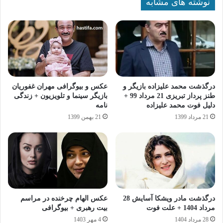
نوشته های مشابه
درگذشت محمد علیزاده بازیگر و
عکس و بیوگرافی مهران غفوریان
طنز پرداز تبریزی 21 مرداد 99 +
بازیگر سینما و تلویزیون + زندگی
دلیل فوت محمد علیزاده
نامه
21 مرداد 1399
21 بهمن 1399
درگذشت مادر ویشکا آسایش 28
عکس الهام چرخنده در مراسم
مرداد 1404 + علت فوت
بیت رهبری + بیوگرافی
28 مرداد 1404
4 مهر 1403