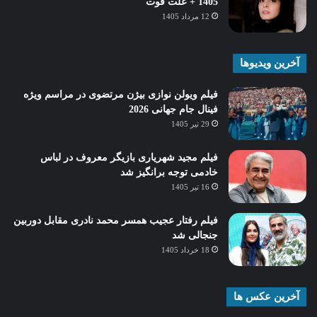
1405 + علت فوت
12 مرداد 1405
آخرین ویدیوها
فیلم ویولن نوازی بیژن مرتضوی در مراسم ویژه
فینال جام جهانی 2026
29 تیر 1405
فیلم مجید شهریاری بازیگر معروف در لباس
خادمی توجه برانگیز شد
16 تیر 1405
فیلم رفتار عجیب همسر محمد نادری مقابل دوربین
جنجالی شد
18 خرداد 1405
آخرین عکس ها