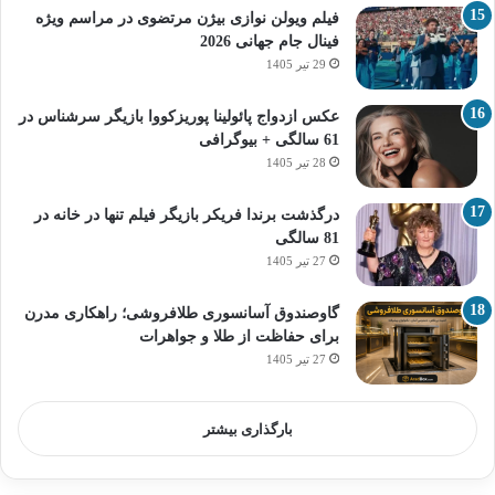
فیلم ویولن نوازی بیژن مرتضوی در مراسم ویژه
فینال جام جهانی 2026
29 تیر 1405
عکس ازدواج پائولینا پوریزکووا بازیگر سرشناس در
61 سالگی + بیوگرافی
28 تیر 1405
درگذشت برندا فریکر بازیگر فیلم تنها در خانه در
81 سالگی
27 تیر 1405
گاوصندوق آسانسوری طلافروشی؛ راهکاری مدرن
برای حفاظت از طلا و جواهرات
27 تیر 1405
بارگذاری بیشتر