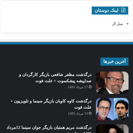
لینک دوستان
مبل ال
آخرین خبرها
درگذشت مظفر شافعی بازیگر کارگردان و
صداپیشه پیشکسوت + علت فوت
17 مرداد 1405
درگذشت کاوه کاویان بازیگر سینما و تلویزیون +
علت فوت
14 مرداد 1405
درگذشت مریم همتیان بازیگر جوان سینما 12مرداد