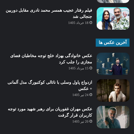
فیلم رفتار عجیب همسر محمد نادری مقابل دوربین
جنجالی شد
18 خرداد 1405
آخرین عکس ها
عکس خانوادگی بهزاد خلج توجه مخاطبان فضای
مجازی را جلب کرد
15 مرداد 1405
ازدواج پاول وسلی با ناتالی کوکنبورگ مدل آلمانی
+ عکس
24 تیر 1405
عکس مهران غفوریان برای رهبر شهید مورد توجه
کاربران قرار گرفت
20 تیر 1405