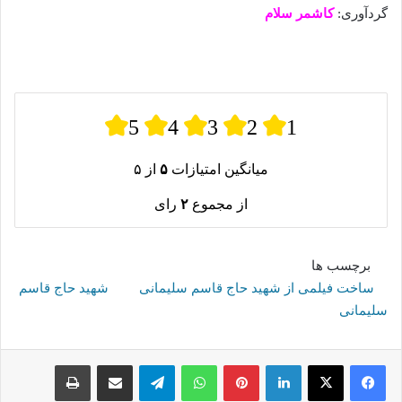
گردآوری:
کاشمر سلام
5
4
3
2
1
میانگین امتیازات
۵
از ۵
از مجموع
۲
رای
برچسب ها
ساخت فیلمی از شهید حاج قاسم سلیمانی
شهید حاج قاسم
سلیمانی
لینکدین
پینترست
واتس آپ
تلگرام
اشتراک گذاری از طریق ایمیل
چاپ