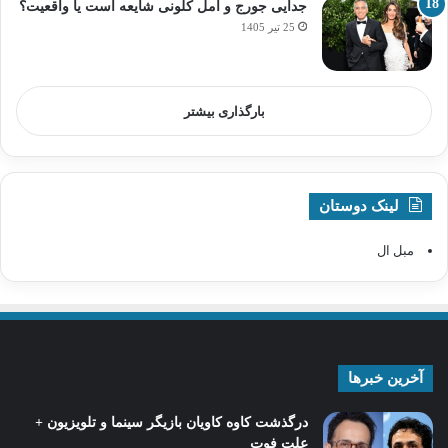
جدایی جورج و امل کلونی شایعه است یا واقعیت؟
25 تیر 1405
بارگذاری بیشتر
لینک دوستان
مبل ال
آخرین خبرها
درگذشت کاوه کاویان بازیگر سینما و تلویزیون +
علت فوت