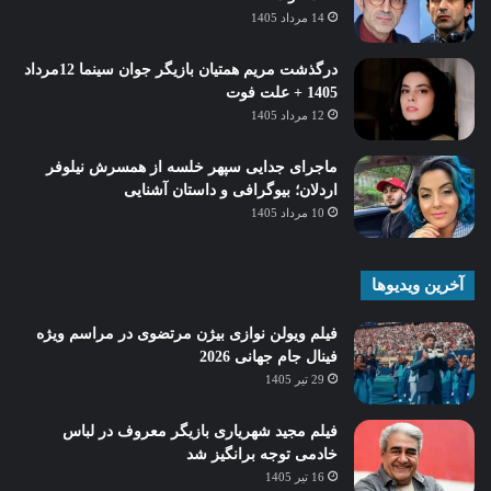
14 مرداد 1405
درگذشت مریم همتیان بازیگر جوان سینما 12مرداد
1405 + علت فوت
12 مرداد 1405
ماجرای جدایی سپهر خلسه از همسرش نیلوفر
اردلان؛ بیوگرافی و داستان آشنایی
10 مرداد 1405
آخرین ویدیوها
فیلم ویولن نوازی بیژن مرتضوی در مراسم ویژه
فینال جام جهانی 2026
29 تیر 1405
فیلم مجید شهریاری بازیگر معروف در لباس
خادمی توجه برانگیز شد
16 تیر 1405