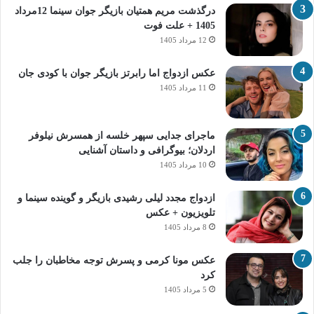
درگذشت مریم همتیان بازیگر جوان سینما 12مرداد
1405 + علت فوت
12 مرداد 1405
عکس ازدواج اما رابرتز بازیگر جوان با کودی جان
11 مرداد 1405
ماجرای جدایی سپهر خلسه از همسرش نیلوفر
اردلان؛ بیوگرافی و داستان آشنایی
10 مرداد 1405
ازدواج مجدد لیلی رشیدی بازیگر و گوینده سینما و
تلویزیون + عکس
8 مرداد 1405
عکس مونا کرمی و پسرش توجه مخاطبان را جلب
کرد
5 مرداد 1405