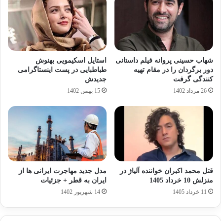
شهاب حسینی پروانه فیلم داستانی
استایل اسکیمویی بهنوش
دور برگردان را در مقام تهیه
طباطبایی در پست اینستاگرامی
کنندگی گرفت
جدیدش
26 مرداد 1402
15 بهمن 1402
قتل محمد اکبران خواننده آلیاژ در
مدل جدید مهاجرت ایرانی ها از
منزلش 10 خرداد 1405
ایران به قطر + جزئیات
11 خرداد 1405
14 شهریور 1402