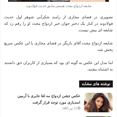
شایعه ازدواج مجدد همسر سابق حدیث فولادوند
تصویری در فضای مجازی از رامبد شکرآبی شوهر اول حدیث
فولادوند در کنار یک دختر جوان خبر ازدواج مجدد او را رقم زد که
شایعه ای بیش نیست.
شایعه ازدواج مجدد آقای بازیگر در فضای مجازی با این عکس سریع
پخش شد.
اما مدل این عکس به گونه ای بود که بسیاری از کاربران حق داشتند
به اشتباه بیفتند.
نوشته های مشابه
عکس جشن ازدواج مه لقا جابری با آرمین
اسدیاری مورد توجه قرار گرفت
13 تیر 1405