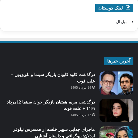
لینک دوستان
مبل ال
آخرین خبرها
درگذشت کاوه کاویان بازیگر سینما و تلویزیون +
علت فوت
14 مرداد 1405
درگذشت مریم همتیان بازیگر جوان سینما 12مرداد
1405 + علت فوت
12 مرداد 1405
ماجرای جدایی سپهر خلسه از همسرش نیلوفر
اردلان؛ بیوگرافی و داستان آشنایی