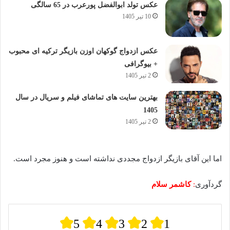
عکس تولد ابوالفضل پورعرب در 65 سالگی
10 تیر 1405
عکس ازدواج گوکهان اوزن بازیگر ترکیه ای محبوب
+ بیوگرافی
2 تیر 1405
بهترین سایت های تماشای فیلم و سریال در سال
1405
2 تیر 1405
اما این آقای بازیگر ازدواج مجددی نداشته است و هنوز مجرد است.
گردآوری
:
کاشمر سلام
5
4
3
2
1