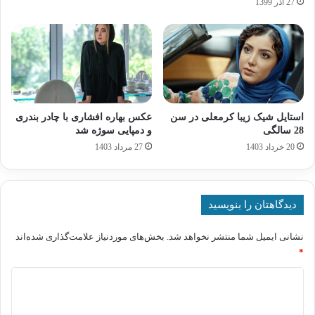
27 آذر 1399
استایل شیک زیبا کرمعلی در سن
عکس بهاره افشاری با چادر بندری
28 سالگی
و دمپایی سوژه شد
20 خرداد 1403
27 مرداد 1403
دیدگاهتان را بنویسید
نشانی ایمیل شما منتشر نخواهد شد.
بخش‌های موردنیاز علامت‌گذاری شده‌اند
*
د
ی