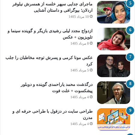
ماجرای جدایی سپهر خلسه از همسرش نیلوفر
اردلان؛ بیوگرافی و داستان آشنایی
10 مرداد 1405
ازدواج مجدد لیلی رشیدی بازیگر و گوینده سینما و
تلویزیون + عکس
8 مرداد 1405
عکس مونا کرمی و پسرش توجه مخاطبان را جلب
کرد
5 مرداد 1405
درگذشت محمد یاراحمدی گوینده و دوبلور
پیشکسوت + علت فوت
4 مرداد 1405
طراحی سایت در دزفول با طراحی حرفه‌ ای و
مدرن
4 مرداد 1405