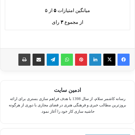
میانگین امتیازات
۵
از ۵
از مجموع
۳
رای
لینکدین
پینترست
واتس آپ
تلگرام
اشتراک گذاری از طریق ایمیل
چاپ
ادمین سایت
رسانه کاشمر سلام، از سال 1398 با هدف فراهم سازی بستری برای ارائه
بروزترین مطالب خبری و فرهنگی هنری در فضای مجازی با دوری از هرگونه
حاشیه سازی کار خود را آغاز نمود.