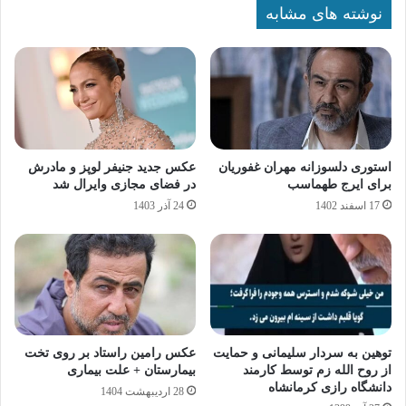
نوشته های مشابه
استوری دلسوزانه مهران غفوریان
عکس جدید جنیفر لوپز و مادرش
برای ایرج طهماسب
در فضای مجازی وایرال شد
17 اسفند 1402
24 آذر 1403
توهین به سردار سلیمانی و حمایت
عکس رامین راستاد بر روی تخت
از روح الله زم توسط کارمند
بیمارستان + علت بیماری
دانشگاه رازی کرمانشاه
28 اردیبهشت 1404