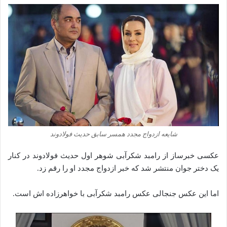
شایعه ازدواج مجدد همسر سابق حدیث فولادوند
عکسی خبرساز از رامبد شکرآبی شوهر اول حدیث فولادوند در کنار
یک دختر جوان منتشر شد که خبر ازدواج مجدد او را رقم زد.
اما این عکس جنجالی عکس رامبد شکرآبی با خواهرزاده اش است.