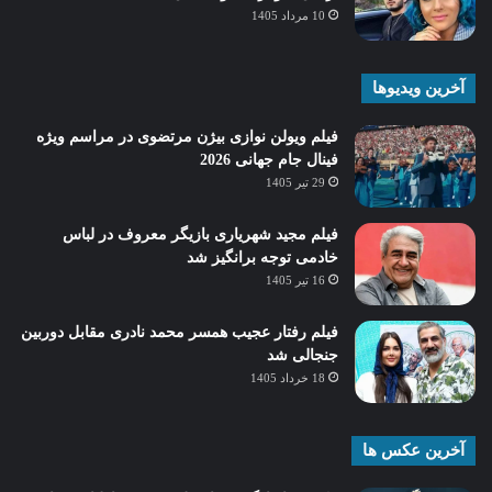
10 مرداد 1405
آخرین ویدیوها
فیلم ویولن نوازی بیژن مرتضوی در مراسم ویژه
فینال جام جهانی 2026
29 تیر 1405
فیلم مجید شهریاری بازیگر معروف در لباس
خادمی توجه برانگیز شد
16 تیر 1405
فیلم رفتار عجیب همسر محمد نادری مقابل دوربین
جنجالی شد
18 خرداد 1405
آخرین عکس ها