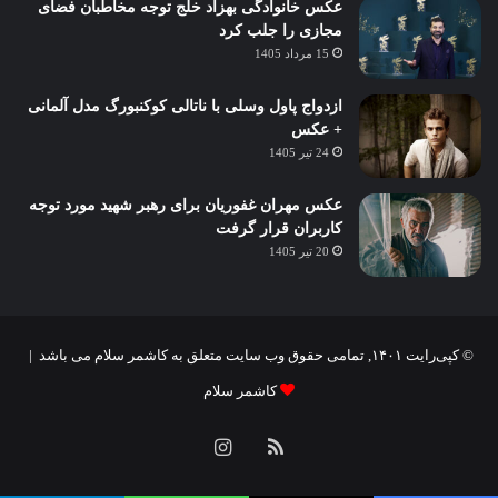
عکس خانوادگی بهزاد خلج توجه مخاطبان فضای
مجازی را جلب کرد
15 مرداد 1405
ازدواج پاول وسلی با ناتالی کوکنبورگ مدل آلمانی
+ عکس
24 تیر 1405
عکس مهران غفوریان برای رهبر شهید مورد توجه
کاربران قرار گرفت
20 تیر 1405
© کپی‌رایت ۱۴۰۱, تمامی حقوق وب سایت متعلق به کاشمر سلام می باشد |
کاشمر سلام
خوراک
اینستاگرام