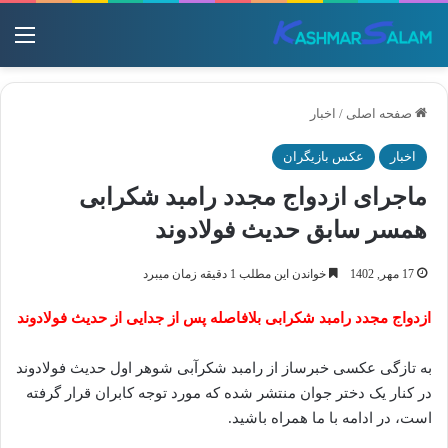
منو
صفحه اصلی
/
اخبار
اخبار
عکس بازیگران
ماجرای ازدواج مجدد رامبد شکرابی
همسر سابق حدیث فولادوند
17 مهر, 1402
خواندن این مطلب 1 دقیقه زمان میبرد
ازدواج مجدد رامبد شکرابی بلافاصله پس از جدایی از حدیث فولادوند
به تازگی عکسی خبرساز از رامبد شکرآبی شوهر اول حدیث فولادوند
در کنار یک دختر جوان منتشر شده که مورد توجه کابران قرار گرفته
است، در ادامه با ما همراه باشید.