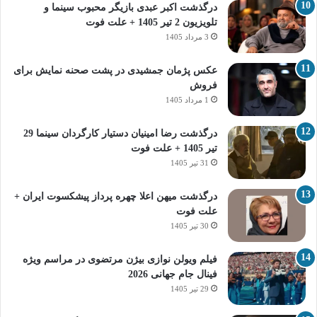
درگذشت اکبر عبدی بازیگر محبوب سینما و
تلویزیون 2 تیر 1405 + علت فوت
3 مرداد 1405
عکس پژمان جمشیدی در پشت صحنه نمایش برای
فروش
1 مرداد 1405
درگذشت رضا امینیان دستیار کارگردان سینما 29
تیر 1405 + علت فوت
31 تیر 1405
درگذشت میهن اعلا چهره پرداز پیشکسوت ایران +
علت فوت
30 تیر 1405
فیلم ویولن نوازی بیژن مرتضوی در مراسم ویژه
فینال جام جهانی 2026
29 تیر 1405