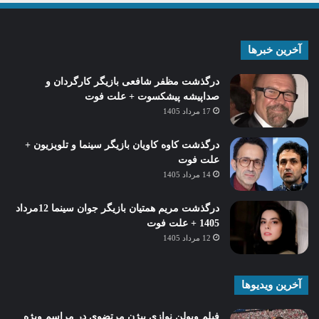
آخرین خبرها
درگذشت مظفر شافعی بازیگر کارگردان و
صداپیشه پیشکسوت + علت فوت
17 مرداد 1405
درگذشت کاوه کاویان بازیگر سینما و تلویزیون +
علت فوت
14 مرداد 1405
درگذشت مریم همتیان بازیگر جوان سینما 12مرداد
1405 + علت فوت
12 مرداد 1405
آخرین ویدیوها
فیلم ویولن نوازی بیژن مرتضوی در مراسم ویژه