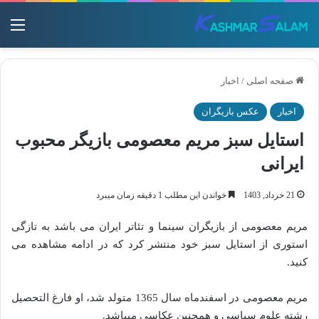
منو
صفحه اصلی
/
اخبار
اخبار
عکس بازیگران
استایل سبز مریم معصومی بازیگر محبوب
ایرانی
21 خرداد, 1403
خواندن این مطلب 1 دقیقه زمان میبرد
مریم معصومی از بازیگران سینما و تئاتر ایران می باشد به تازگی
استوری از استایل سبز خود منتشر کرد که در ادامه مشاهده می
کنید.
مریم معصومی در اسفندماه سال 1365 متولد شد، او فارغ التحصیل
رشته علوم سیاسی و همچنین عکاسی میباشد.