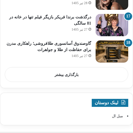
28 تیر 1405
درگذشت برندا فریکر بازیگر فیلم تنها در خانه در
81 سالگی
27 تیر 1405
گاوصندوق آسانسوری طلافروشی؛ راهکاری مدرن
برای حفاظت از طلا و جواهرات
27 تیر 1405
بارگذاری بیشتر
لینک دوستان
مبل ال