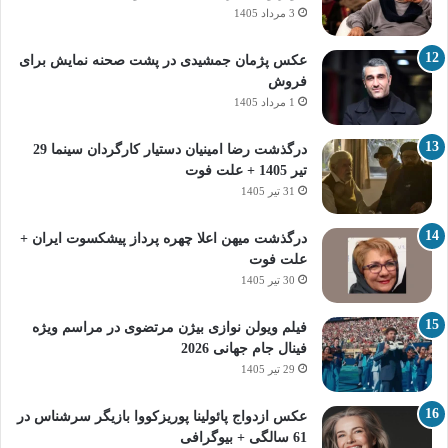
3 مرداد 1405
عکس پژمان جمشیدی در پشت صحنه نمایش برای
فروش
1 مرداد 1405
درگذشت رضا امینیان دستیار کارگردان سینما 29
تیر 1405 + علت فوت
31 تیر 1405
درگذشت میهن اعلا چهره پرداز پیشکسوت ایران +
علت فوت
30 تیر 1405
فیلم ویولن نوازی بیژن مرتضوی در مراسم ویژه
فینال جام جهانی 2026
29 تیر 1405
عکس ازدواج پائولینا پوریزکووا بازیگر سرشناس در
61 سالگی + بیوگرافی