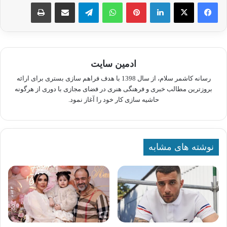
لینکدین
پینترست
واتس آپ
تلگرام
اشتراک گذاری از طریق ایمیل
چاپ
ادمین سایت
رسانه کاشمر سلام، از سال 1398 با هدف فراهم سازی بستری برای ارائه
بروزترین مطالب خبری و فرهنگی هنری در فضای مجازی با دوری از هرگونه
حاشیه سازی کار خود را آغاز نمود.
نوشته های مشابه