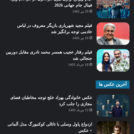
فینال جام جهانی 2026
29 تیر 1405
فیلم مجید شهریاری بازیگر معروف در لباس
خادمی توجه برانگیز شد
16 تیر 1405
فیلم رفتار عجیب همسر محمد نادری مقابل دوربین
جنجالی شد
18 خرداد 1405
آخرین عکس ها
عکس خانوادگی بهزاد خلج توجه مخاطبان فضای
مجازی را جلب کرد
15 مرداد 1405
ازدواج پاول وسلی با ناتالی کوکنبورگ مدل آلمانی
+ عکس