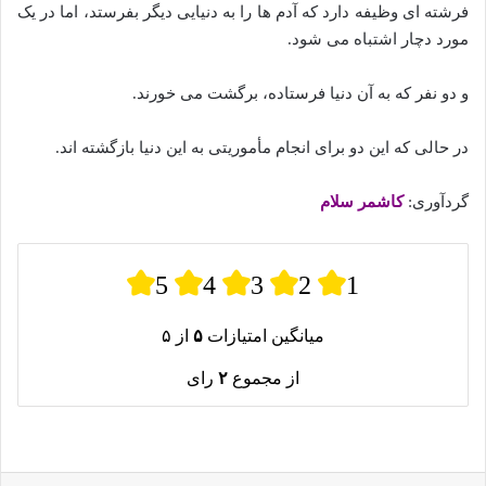
فرشته ای وظیفه دارد که آدم ها را به دنیایی دیگر بفرستد، اما در یک
مورد دچار اشتباه می شود.
و دو نفر که به آن دنیا فرستاده، برگشت می خورند.
در حالی که این دو برای انجام مأموریتی به این دنیا بازگشته اند.
گردآوری:
کاشمر سلام
5
4
3
2
1
میانگین امتیازات
۵
از ۵
از مجموع
۲
رای