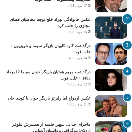
17 مرداد 1405
عکس خانوادگی بهزاد خلج توجه مخاطبان فضای
مجازی را جلب کرد
15 مرداد 1405
درگذشت کاوه کاویان بازیگر سینما و تلویزیون +
علت فوت
14 مرداد 1405
درگذشت مریم همتیان بازیگر جوان سینما 12مرداد
1405 + علت فوت
12 مرداد 1405
عکس ازدواج اما رابرتز بازیگر جوان با کودی جان
11 مرداد 1405
ماجرای جدایی سپهر خلسه از همسرش نیلوفر
اردلان؛ بیوگرافی و داستان آشنایی