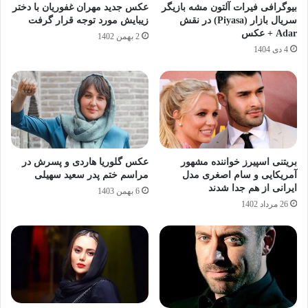
بیوگرافی فیرات آلتون مشه بازیگر
عکس جدید مهران غفوریان با دختر
سریال بازار (Piyasa) در نقش
زیبایش مورد توجه قرار گرفت
Adar + عکس
2 بهمن 1402
4 دی 1404
بریتنی اسپیرز خواننده مشهور
عکس گلوریا هاردی و پسرش در
آمریکایی و سام اصغری مدل
مراسم ختم پدر سعید سهیلی
ایرانی از هم جدا شدند
6 بهمن 1403
26 مرداد 1402