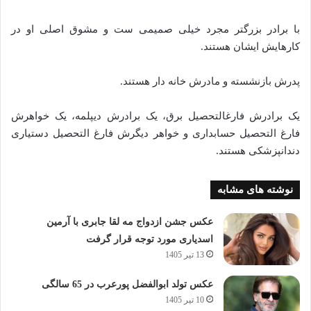
با برادر بزرگتر مجرد خیلی صمیمی ست و مشوق اصلی او در
کارهایش ایشان هستند.
پدرش بازنشسته و مادرش خانه دار هستند.
یک برادرش فارغالتحصیل برق، یک برادرش دیپلمه، یک خواهرش
فارغ التحصیل حسابداری و خواهر دیگرش فارغ التحصیل دستیاری
دندانپزشکی هستند.
نوشته های مشابه
عکس جشن ازدواج مه لقا جابری با آرمین
اسدیاری مورد توجه قرار گرفت
13 تیر 1405
عکس تولد ابوالفضل پورعرب در 65 سالگی
10 تیر 1405